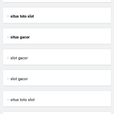
situs toto slot
situs gacor
slot gacor
slot gacor
situs toto slot