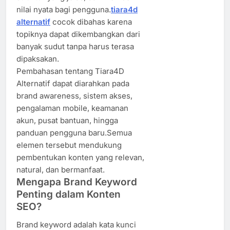
nilai nyata bagi pengguna.
tiara4d
alternatif
cocok dibahas karena
topiknya dapat dikembangkan dari
banyak sudut tanpa harus terasa
dipaksakan.
Pembahasan tentang Tiara4D
Alternatif dapat diarahkan pada
brand awareness, sistem akses,
pengalaman mobile, keamanan
akun, pusat bantuan, hingga
panduan pengguna baru.Semua
elemen tersebut mendukung
pembentukan konten yang relevan,
natural, dan bermanfaat.
Mengapa Brand Keyword
Penting dalam Konten
SEO?
Brand keyword adalah kata kunci