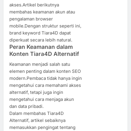
akses.Artikel berikutnya
membahas keamanan akun atau
pengalaman browser
mobile.Dengan struktur seperti ini,
brand keyword Tiara4D dapat
diperkuat secara lebih natural.
Peran Keamanan dalam
Konten Tiara4D Alternatif
Keamanan menjadi salah satu
elemen penting dalam konten SEO
modern.Pembaca tidak hanya ingin
mengetahui cara memahami akses
alternatif, tetapi juga ingin
mengetahui cara menjaga akun
dan data pribadi.
Dalam membahas Tiara4D
Alternatif, artikel sebaiknya
memasukkan pengingat tentang