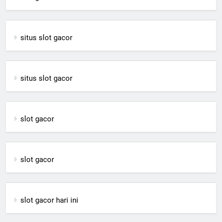
situs slot gacor
situs slot gacor
slot gacor
slot gacor
slot gacor hari ini