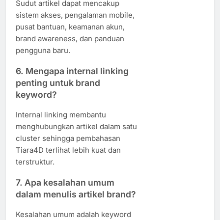
Sudut artikel dapat mencakup
sistem akses, pengalaman mobile,
pusat bantuan, keamanan akun,
brand awareness, dan panduan
pengguna baru.
6. Mengapa internal linking
penting untuk brand
keyword?
Internal linking membantu
menghubungkan artikel dalam satu
cluster sehingga pembahasan
Tiara4D terlihat lebih kuat dan
terstruktur.
7. Apa kesalahan umum
dalam menulis artikel brand?
Kesalahan umum adalah keyword