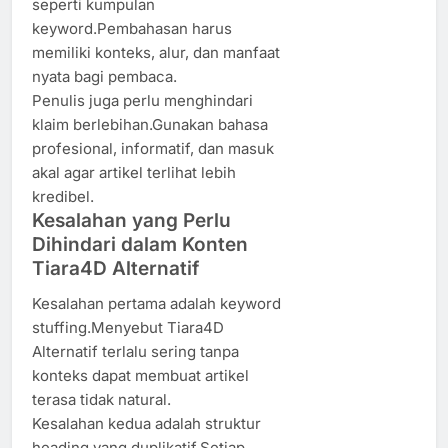
seperti kumpulan
keyword.Pembahasan harus
memiliki konteks, alur, dan manfaat
nyata bagi pembaca.
Penulis juga perlu menghindari
klaim berlebihan.Gunakan bahasa
profesional, informatif, dan masuk
akal agar artikel terlihat lebih
kredibel.
Kesalahan yang Perlu
Dihindari dalam Konten
Tiara4D Alternatif
Kesalahan pertama adalah keyword
stuffing.Menyebut Tiara4D
Alternatif terlalu sering tanpa
konteks dapat membuat artikel
terasa tidak natural.
Kesalahan kedua adalah struktur
heading yang duplikatif.Setiap