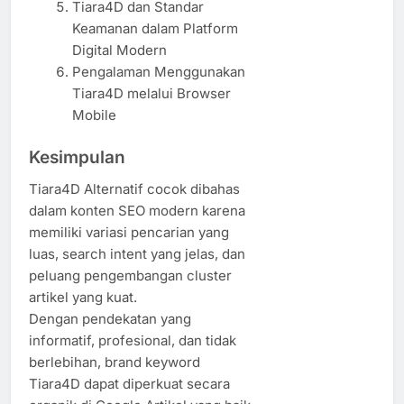
Tiara4D dan Standar
Keamanan dalam Platform
Digital Modern
Pengalaman Menggunakan
Tiara4D melalui Browser
Mobile
Kesimpulan
Tiara4D Alternatif cocok dibahas
dalam konten SEO modern karena
memiliki variasi pencarian yang
luas, search intent yang jelas, dan
peluang pengembangan cluster
artikel yang kuat.
Dengan pendekatan yang
informatif, profesional, dan tidak
berlebihan, brand keyword
Tiara4D dapat diperkuat secara