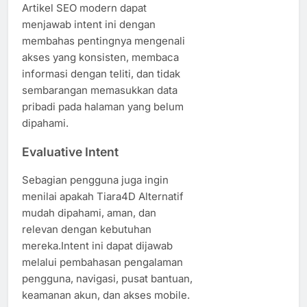
Artikel SEO modern dapat
menjawab intent ini dengan
membahas pentingnya mengenali
akses yang konsisten, membaca
informasi dengan teliti, dan tidak
sembarangan memasukkan data
pribadi pada halaman yang belum
dipahami.
Evaluative Intent
Sebagian pengguna juga ingin
menilai apakah Tiara4D Alternatif
mudah dipahami, aman, dan
relevan dengan kebutuhan
mereka.Intent ini dapat dijawab
melalui pembahasan pengalaman
pengguna, navigasi, pusat bantuan,
keamanan akun, dan akses mobile.