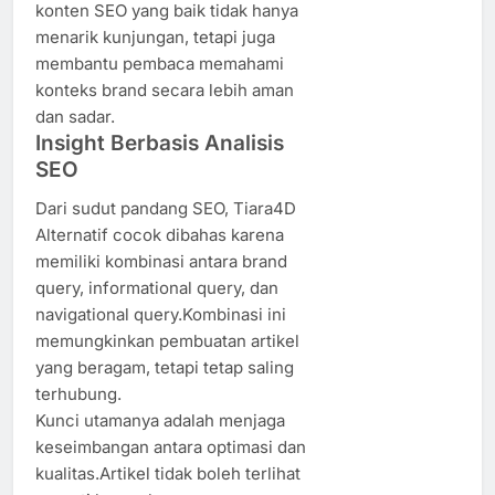
konten SEO yang baik tidak hanya
menarik kunjungan, tetapi juga
membantu pembaca memahami
konteks brand secara lebih aman
dan sadar.
Insight Berbasis Analisis
SEO
Dari sudut pandang SEO, Tiara4D
Alternatif cocok dibahas karena
memiliki kombinasi antara brand
query, informational query, dan
navigational query.Kombinasi ini
memungkinkan pembuatan artikel
yang beragam, tetapi tetap saling
terhubung.
Kunci utamanya adalah menjaga
keseimbangan antara optimasi dan
kualitas.Artikel tidak boleh terlihat