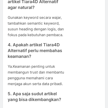
artikel Tiara4D Alternatif
agar natural?
Gunakan keyword secara wajar,
tambahkan semantic keyword,
susun heading dengan logis, dan
fokus pada kebutuhan pembaca.
4. Apakah artikel Tiara4D
Alternatif perlu membahas
keamanan?
Ya.Keamanan penting untuk
membangun trust dan membantu
pengguna memahami cara
menjaga akun serta data pribadi.
5. Apa saja sudut artikel
yang bisa dikembangkan?