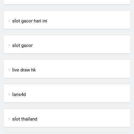
slot gacor hari ini
slot gacor
live draw hk
laris4d
slot thailand