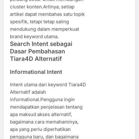
cluster konten.Artinya, setiap
artikel dapat membahas satu topik
spesifik, tetapi tetap saling
mendukung dalam memperkuat
brand keyword utama.
Search Intent sebagai
Dasar Pembahasan
Tiara4D Alternatif
Informational Intent
Intent utama dari keyword Tiara4D
Alternatif adalah
informational.Pengguna ingin
mendapatkan penjelasan tentang
apa maksud akses alternatif,
bagaimana cara memahaminya,
apa yang perlu diperhatikan
pengguna baru, dan bagaimana