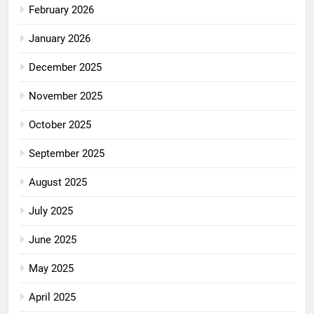
February 2026
January 2026
December 2025
November 2025
October 2025
September 2025
August 2025
July 2025
June 2025
May 2025
April 2025