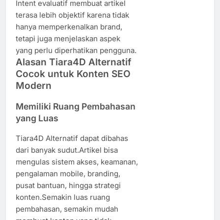
Intent evaluatif membuat artikel
terasa lebih objektif karena tidak
hanya memperkenalkan brand,
tetapi juga menjelaskan aspek
yang perlu diperhatikan pengguna.
Alasan Tiara4D Alternatif
Cocok untuk Konten SEO
Modern
Memiliki Ruang Pembahasan
yang Luas
Tiara4D Alternatif dapat dibahas
dari banyak sudut.Artikel bisa
mengulas sistem akses, keamanan,
pengalaman mobile, branding,
pusat bantuan, hingga strategi
konten.Semakin luas ruang
pembahasan, semakin mudah