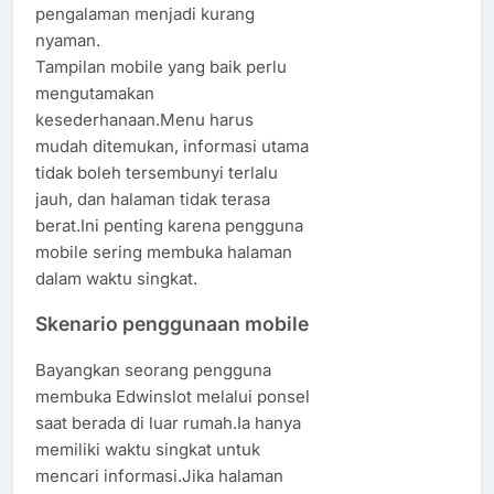
pengalaman menjadi kurang
nyaman.
Tampilan mobile yang baik perlu
mengutamakan
kesederhanaan.Menu harus
mudah ditemukan, informasi utama
tidak boleh tersembunyi terlalu
jauh, dan halaman tidak terasa
berat.Ini penting karena pengguna
mobile sering membuka halaman
dalam waktu singkat.
Skenario penggunaan mobile
Bayangkan seorang pengguna
membuka Edwinslot melalui ponsel
saat berada di luar rumah.Ia hanya
memiliki waktu singkat untuk
mencari informasi.Jika halaman