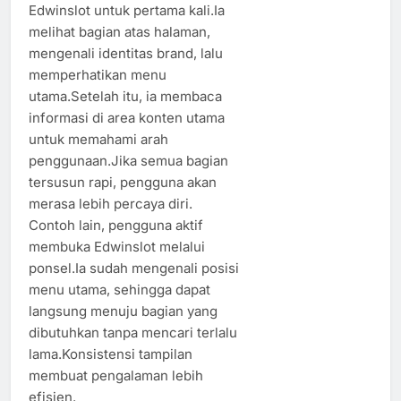
Edwinslot untuk pertama kali.Ia
melihat bagian atas halaman,
mengenali identitas brand, lalu
memperhatikan menu
utama.Setelah itu, ia membaca
informasi di area konten utama
untuk memahami arah
penggunaan.Jika semua bagian
tersusun rapi, pengguna akan
merasa lebih percaya diri.
Contoh lain, pengguna aktif
membuka Edwinslot melalui
ponsel.Ia sudah mengenali posisi
menu utama, sehingga dapat
langsung menuju bagian yang
dibutuhkan tanpa mencari terlalu
lama.Konsistensi tampilan
membuat pengalaman lebih
efisien.