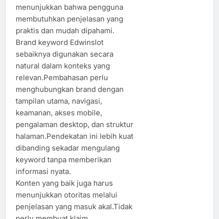
menunjukkan bahwa pengguna
membutuhkan penjelasan yang
praktis dan mudah dipahami.
Brand keyword Edwinslot
sebaiknya digunakan secara
natural dalam konteks yang
relevan.Pembahasan perlu
menghubungkan brand dengan
tampilan utama, navigasi,
keamanan, akses mobile,
pengalaman desktop, dan struktur
halaman.Pendekatan ini lebih kuat
dibanding sekadar mengulang
keyword tanpa memberikan
informasi nyata.
Konten yang baik juga harus
menunjukkan otoritas melalui
penjelasan yang masuk akal.Tidak
perlu membuat klaim