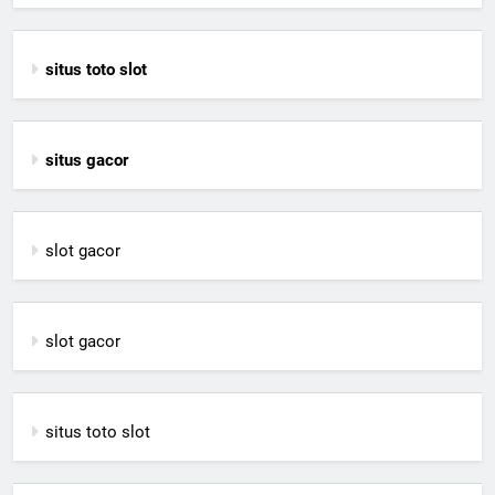
situs toto slot
situs gacor
slot gacor
slot gacor
situs toto slot