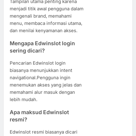
Tampilan utama penting karena
menjadi titik awal pengguna dalam
mengenali brand, memahami
menu, membaca informasi utama,
dan menilai kenyamanan akses.
Mengapa Edwinslot login
sering dicari?
Pencarian Edwinslot login
biasanya menunjukkan intent
navigational.Pengguna ingin
menemukan akses yang jelas dan
memahami alur masuk dengan
lebih mudah.
Apa maksud Edwinslot
resmi?
Edwinslot resmi biasanya dicari