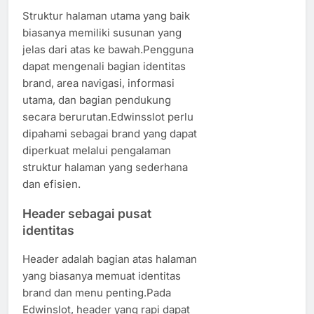
Struktur halaman utama yang baik
biasanya memiliki susunan yang
jelas dari atas ke bawah.Pengguna
dapat mengenali bagian identitas
brand, area navigasi, informasi
utama, dan bagian pendukung
secara berurutan.Edwinsslot perlu
dipahami sebagai brand yang dapat
diperkuat melalui pengalaman
struktur halaman yang sederhana
dan efisien.
Header sebagai pusat
identitas
Header adalah bagian atas halaman
yang biasanya memuat identitas
brand dan menu penting.Pada
Edwinslot, header yang rapi dapat