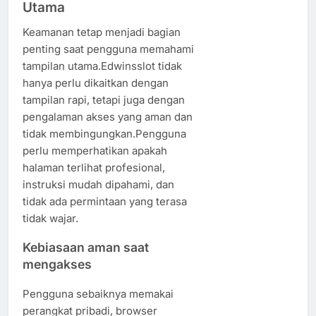
Utama
Keamanan tetap menjadi bagian
penting saat pengguna memahami
tampilan utama.Edwinsslot tidak
hanya perlu dikaitkan dengan
tampilan rapi, tetapi juga dengan
pengalaman akses yang aman dan
tidak membingungkan.Pengguna
perlu memperhatikan apakah
halaman terlihat profesional,
instruksi mudah dipahami, dan
tidak ada permintaan yang terasa
tidak wajar.
Kebiasaan aman saat
mengakses
Pengguna sebaiknya memakai
perangkat pribadi, browser