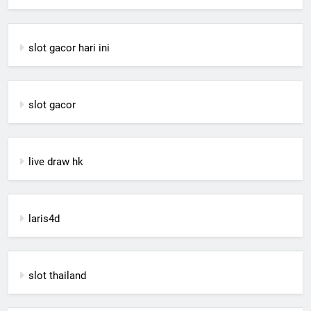
slot gacor hari ini
slot gacor
live draw hk
laris4d
slot thailand