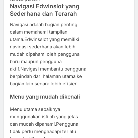
Navigasi Edwinslot yang
Sederhana dan Terarah
Navigasi adalah bagian penting
dalam memahami tampilan
utama.Edwinsslot yang memiliki
navigasi sederhana akan lebih
mudah dipahami oleh pengguna
baru maupun pengguna
aktif.Navigasi membantu pengguna
berpindah dari halaman utama ke
bagian lain secara lebih efisien.
Menu yang mudah dikenali
Menu utama sebaiknya
menggunakan istilah yang jelas
dan mudah dipahami.Pengguna
tidak perlu menghadapi terlalu