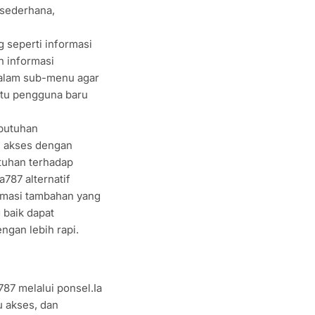
 sederhana,
 seperti informasi
n informasi
dalam sub-menu agar
ntu pengguna baru
butuhan
i akses dengan
tuhan terhadap
787 alternatif
masi tambahan yang
 baik dapat
gan lebih rapi.
7 melalui ponsel.Ia
 akses, dan