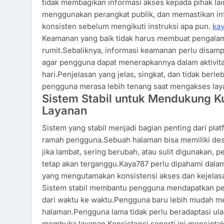
tidak membagikan informasi akses kepada pihak lain
menggunakan perangkat publik, dan memastikan inf
konsisten sebelum mengikuti instruksi apa pun.
ka
Keamanan yang baik tidak harus membuat pengala
rumit.Sebaliknya, informasi keamanan perlu disamp
agar pengguna dapat menerapkannya dalam aktivita
hari.Penjelasan yang jelas, singkat, dan tidak ber
pengguna merasa lebih tenang saat mengakses laya
Sistem Stabil untuk Mendukung Ku
Layanan
Sistem yang stabil menjadi bagian penting dari plat
ramah pengguna.Sebuah halaman bisa memiliki desa
jika lambat, sering berubah, atau sulit digunakan,
tetap akan terganggu.Kaya787 perlu dipahami dala
yang mengutamakan konsistensi akses dan kejelasa
Sistem stabil membantu pengguna mendapatkan p
dari waktu ke waktu.Pengguna baru lebih mudah m
halaman.Pengguna lama tidak perlu beradaptasi ulan
membuka layanan.Konsistensi seperti ini menciptak