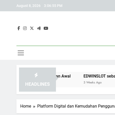
Skip
August 8, 2026
3:06:56 PM
to
content
MA
MAPS Loan
Berhenti di Halaman Awal
EDWINSLOT sebagai Brand Dig
3 Weeks Ago
HEADLINES
Home
Platform Digital dan Kemudahan Penggun