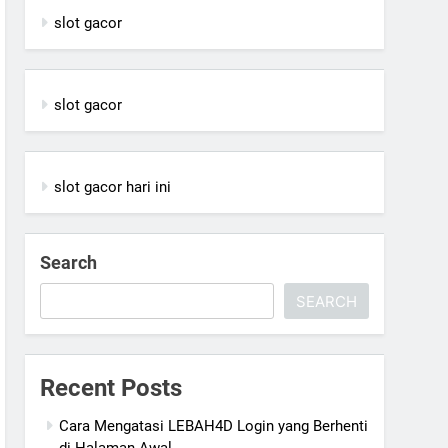
slot gacor
slot gacor
slot gacor hari ini
Search
SEARCH
Recent Posts
Cara Mengatasi LEBAH4D Login yang Berhenti