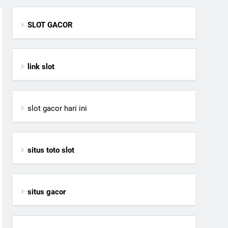
SLOT GACOR
link slot
slot gacor hari ini
situs toto slot
situs gacor