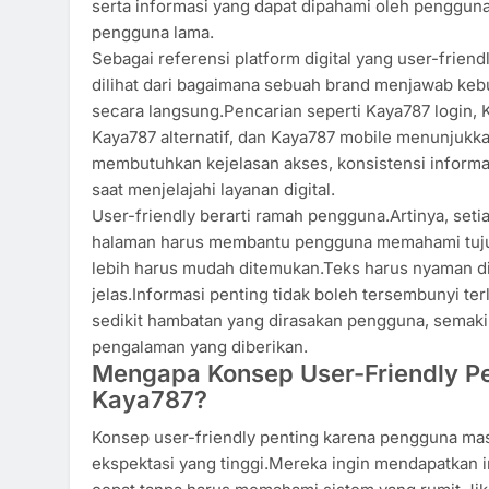
serta informasi yang dapat dipahami oleh penggu
pengguna lama.
Sebagai referensi platform digital yang user-friend
dilihat dari bagaimana sebuah brand menjawab ke
secara langsung.Pencarian seperti Kaya787 login, 
Kaya787 alternatif, dan Kaya787 mobile menunjuk
membutuhkan kejelasan akses, konsistensi informa
saat menjelajahi layanan digital.
User-friendly berarti ramah pengguna.Artinya, set
halaman harus membantu pengguna memahami tuj
lebih harus mudah ditemukan.Teks harus nyaman d
jelas.Informasi penting tidak boleh tersembunyi te
sedikit hambatan yang dirasakan pengguna, semakin
pengalaman yang diberikan.
Mengapa Konsep User-Friendly Pe
Kaya787?
Konsep user-friendly penting karena pengguna masa
ekspektasi yang tinggi.Mereka ingin mendapatkan 