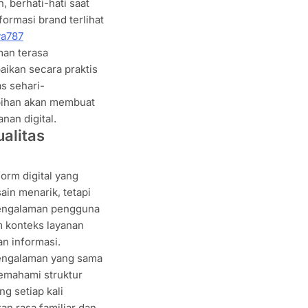
, berhati-hati saat
ormasi brand terlihat
ya787
man terasa
aikan secara praktis
s sehari-
lebihan akan membuat
nan digital.
alitas
form digital yang
in menarik, tetapi
 pengalaman pengguna
m konteks layanan
n informasi.
engalaman yang sama
emahami struktur
g setiap kali
an rasa familiar dan