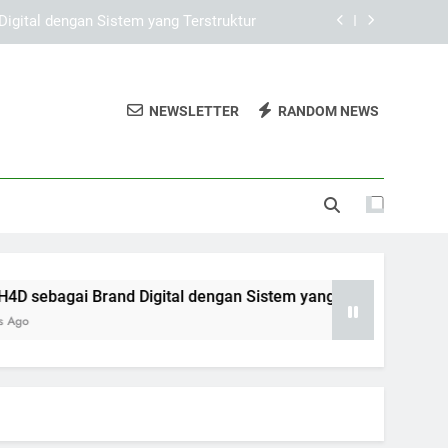
gital dengan Sistem yang Terstruktur
Sistem yang Terstruktur dan Konsisten
 yang Terstruktur dan Mudah Dipahami
NEWSLETTER
RANDOM NEWS
Login yang Berhenti di Halaman Awal
ah Dan Bunga Rendah.
gital dengan Sistem yang Terstruktur
Sistem yang Terstruktur dan Konsisten
 yang Terstruktur dan Mudah Dipahami
rand Digital dengan Sistem yang Terstruktur dan Konsisten