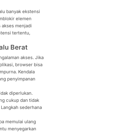
lu banyak ekstensi
emblokir elemen
 akses menjadi
ensi tertentu,
alu Berat
ngalaman akses. Jika
likasi, browser bisa
empurna. Kendala
ruang penyimpanan
dak diperlukan.
ng cukup dan tidak
. Langkah sederhana
ba memulai ulang
bantu menyegarkan