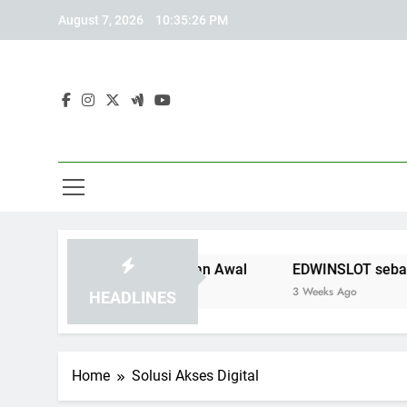
Skip
August 7, 2026
10:35:27 PM
to
content
MA
MAPS Loan
erhenti di Halaman Awal
EDWINSLOT sebagai Brand Digi
3 Weeks Ago
HEADLINES
Home
Solusi Akses Digital