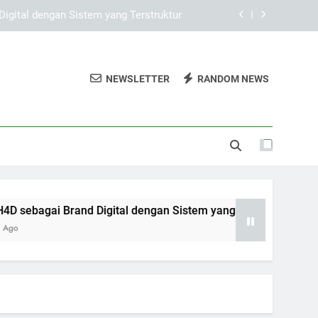
gital dengan Sistem yang Terstruktur
Sistem yang Terstruktur dan Konsisten
 yang Terstruktur dan Mudah Dipahami
NEWSLETTER
RANDOM NEWS
Login yang Berhenti di Halaman Awal
ah Dan Bunga Rendah.
gital dengan Sistem yang Terstruktur
Sistem yang Terstruktur dan Konsisten
 yang Terstruktur dan Mudah Dipahami
rand Digital dengan Sistem yang Terstruktur dan Konsisten