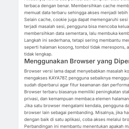
terbaca dengan benar. Membersihkan cache memb
memuat data terbaru sehingga akses menjadi lebih 
Selain cache, cookie juga dapat memengaruhi sesi
terjadi masalah sesi, pengguna bisa mencoba kelua
membersihkan data sementara, lalu membuka kemba
Langkah ini sederhana, tetapi sering membantu me
seperti halaman kosong, tombol tidak merespons, a
tidak lengkap.
Menggunakan Browser yang Dipe
Browser versi lama dapat menyebabkan masalah kom
mengakses KAYA787, pengguna sebaiknya menggu
sudah diperbarui agar fitur keamanan dan performa 
Browser terbaru biasanya memiliki peningkatan stab
privasi, dan kemampuan membaca elemen halaman y
Jika satu browser mengalami kendala, pengguna 
browser lain sebagai pembanding. Misalnya, jika ha
dengan baik di satu aplikasi, coba akses melalui b
Perbandingan ini membantu menentukan apakah mas