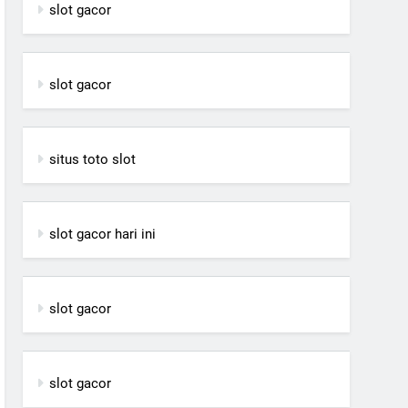
slot gacor
slot gacor
situs toto slot
slot gacor hari ini
slot gacor
slot gacor