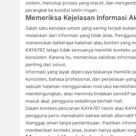
sistem, menutup proses yang macet, dan mengemb
perangkat ke kondisi lebih ringan.
Memeriksa Kejelasan Informasi A
Salah satu kendala umum yang sering terjadi bukan 
melainkan dari informasi yang tidak jelas. Penggu
menemukan beberapa halaman atau konten yang 
KAYA787, tetapi tidak semuanya memiliki konteks y
konsisten. Karena itu, memeriksa validitas informa
penting dari solusi.
Informasi yang layak dipercaya biasanya memiliki 
konsisten, bahasa profesional, dan penjelasan yan
sebuah halaman menggunakan instruksi berlebihan,
membingungkan, atau meminta tindakan sensitif ta
masuk akal, pengguna sebaiknya berhati-hati.
Dalam konteks pencarian KAYA787 resmi atau KAYA7
pengguna perlu memahami bahwa istilah alternatif 
dianggap aman tanpa pemeriksaan. Pastikan inform
memberikan konteks jelas, bukan hanya ajakan sin