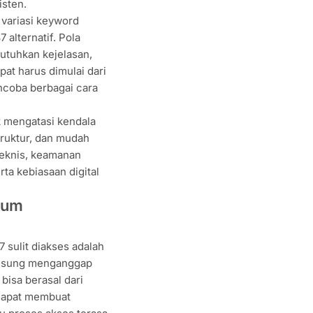
isten.
 variasi keyword
 alternatif. Pola
tuhkan kejelasan,
pat harus dimulai dari
coba berbagai cara
k mengatasi kendala
ruktur, dan mudah
teknis, keamanan
ta kebiasaan digital
lum
 sulit diakses adalah
ngsung menganggap
isa berasal dari
n dapat membuat