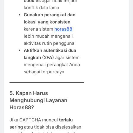
cookies
agar tidak terjadi
konflik data lama
Gunakan perangkat dan
lokasi yang konsisten
,
karena sistem
horas88
lebih mudah mengenali
aktivitas rutin pengguna
Aktifkan autentikasi dua
langkah (2FA)
agar sistem
mengenali perangkat Anda
sebagai terpercaya
5. Kapan Harus
Menghubungi Layanan
Horas88?
Jika CAPTCHA muncul
terlalu
sering
atau tidak bisa diselesaikan