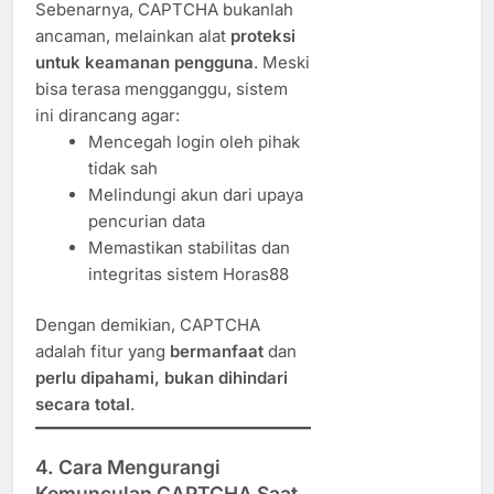
Sebenarnya, CAPTCHA bukanlah
ancaman, melainkan alat
proteksi
untuk keamanan pengguna
. Meski
bisa terasa mengganggu, sistem
ini dirancang agar:
Mencegah login oleh pihak
tidak sah
Melindungi akun dari upaya
pencurian data
Memastikan stabilitas dan
integritas sistem Horas88
Dengan demikian, CAPTCHA
adalah fitur yang
bermanfaat
dan
perlu dipahami, bukan dihindari
secara total
.
4. Cara Mengurangi
Kemunculan CAPTCHA Saat