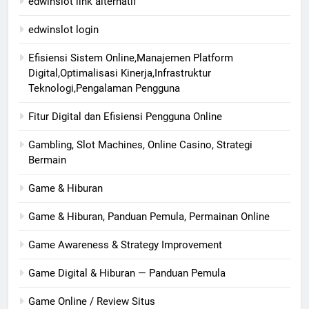
edwinslot link alternatif
edwinslot login
Efisiensi Sistem Online,Manajemen Platform
Digital,Optimalisasi Kinerja,Infrastruktur
Teknologi,Pengalaman Pengguna
Fitur Digital dan Efisiensi Pengguna Online
Gambling, Slot Machines, Online Casino, Strategi
Bermain
Game & Hiburan
Game & Hiburan, Panduan Pemula, Permainan Online
Game Awareness & Strategy Improvement
Game Digital & Hiburan — Panduan Pemula
Game Online / Review Situs