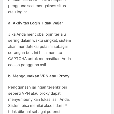
pengguna saat mengakses situs
atau login:
a. Aktivitas Login Tidak Wajar
Jika Anda mencoba login terlalu
sering dalam waktu singkat, sistem
akan mendeteksi pola ini sebagai
serangan bot. Ini bisa memicu
CAPTCHA untuk memastikan Anda
adalah pengguna asli.
b. Menggunakan VPN atau Proxy
Penggunaan jaringan terenkripsi
seperti VPN atau proxy dapat
menyembunyikan lokasi asli Anda.
Sistem bisa menilai akses dari IP
tidak dikenal sebagai potensi