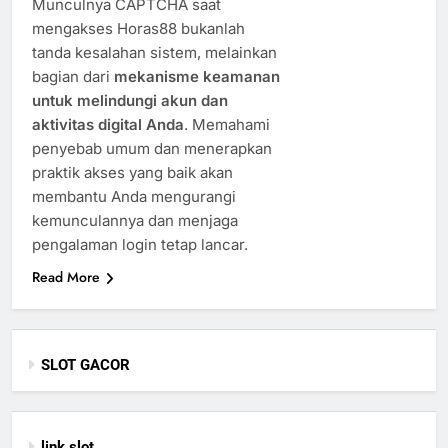
Munculnya CAPTCHA saat
mengakses Horas88 bukanlah
tanda kesalahan sistem, melainkan
bagian dari
mekanisme keamanan
untuk melindungi akun dan
aktivitas digital Anda
. Memahami
penyebab umum dan menerapkan
praktik akses yang baik akan
membantu Anda mengurangi
kemunculannya dan menjaga
pengalaman login tetap lancar.
Read More
SLOT GACOR
link slot