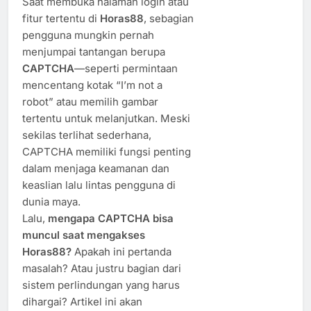
Saat membuka halaman login atau
fitur tertentu di
Horas88
, sebagian
pengguna mungkin pernah
menjumpai tantangan berupa
CAPTCHA
—seperti permintaan
mencentang kotak “I’m not a
robot” atau memilih gambar
tertentu untuk melanjutkan. Meski
sekilas terlihat sederhana,
CAPTCHA memiliki fungsi penting
dalam menjaga keamanan dan
keaslian lalu lintas pengguna di
dunia maya.
Lalu,
mengapa CAPTCHA bisa
muncul saat mengakses
Horas88?
Apakah ini pertanda
masalah? Atau justru bagian dari
sistem perlindungan yang harus
dihargai? Artikel ini akan