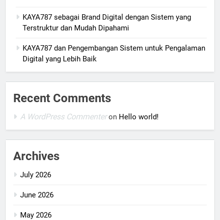
KAYA787 sebagai Brand Digital dengan Sistem yang
Terstruktur dan Mudah Dipahami
KAYA787 dan Pengembangan Sistem untuk Pengalaman
Digital yang Lebih Baik
Recent Comments
A WordPress Commenter
on
Hello world!
Archives
July 2026
June 2026
May 2026