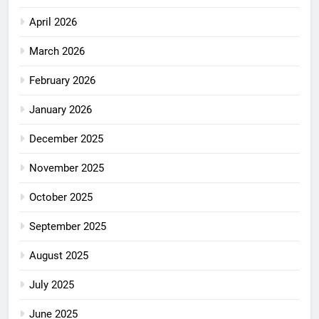
April 2026
March 2026
February 2026
January 2026
December 2025
November 2025
October 2025
September 2025
August 2025
July 2025
June 2025