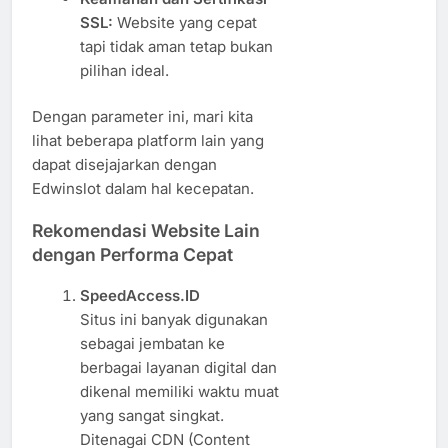
SSL:
Website yang cepat
tapi tidak aman tetap bukan
pilihan ideal.
Dengan parameter ini, mari kita
lihat beberapa platform lain yang
dapat disejajarkan dengan
Edwinslot dalam hal kecepatan.
Rekomendasi Website Lain
dengan Performa Cepat
SpeedAccess.ID
Situs ini banyak digunakan
sebagai jembatan ke
berbagai layanan digital dan
dikenal memiliki waktu muat
yang sangat singkat.
Ditenagai CDN (Content