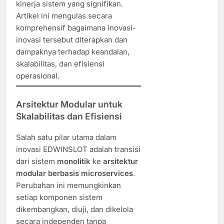
kinerja sistem yang signifikan.
Artikel ini mengulas secara
komprehensif bagaimana inovasi-
inovasi tersebut diterapkan dan
dampaknya terhadap keandalan,
skalabilitas, dan efisiensi
operasional.
Arsitektur Modular untuk
Skalabilitas dan Efisiensi
Salah satu pilar utama dalam
inovasi EDWINSLOT adalah transisi
dari sistem
monolitik
ke
arsitektur
modular berbasis microservices
.
Perubahan ini memungkinkan
setiap komponen sistem
dikembangkan, diuji, dan dikelola
secara independen tanpa