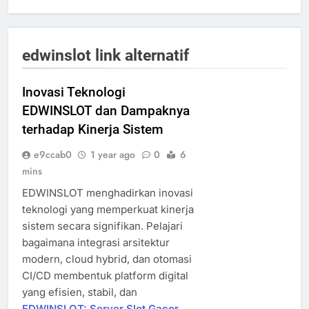
edwinslot link alternatif
Inovasi Teknologi
EDWINSLOT dan Dampaknya
terhadap Kinerja Sistem
e9ccab0
1 year ago
0
6
mins
EDWINSLOT menghadirkan inovasi
teknologi yang memperkuat kinerja
sistem secara signifikan. Pelajari
bagaimana integrasi arsitektur
modern, cloud hybrid, dan otomasi
CI/CD membentuk platform digital
yang efisien, stabil, dan
EDWINSLOT: Server Slot Gacor