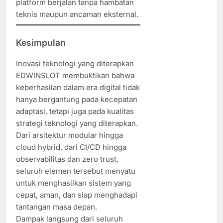
platform berjalan tanpa hambatan
teknis maupun ancaman eksternal.
Kesimpulan
Inovasi teknologi yang diterapkan
EDWINSLOT membuktikan bahwa
keberhasilan dalam era digital tidak
hanya bergantung pada kecepatan
adaptasi, tetapi juga pada kualitas
strategi teknologi yang diterapkan.
Dari arsitektur modular hingga
cloud hybrid, dari CI/CD hingga
observabilitas dan zero trust,
seluruh elemen tersebut menyatu
untuk menghasilkan sistem yang
cepat, aman, dan siap menghadapi
tantangan masa depan.
Dampak langsung dari seluruh