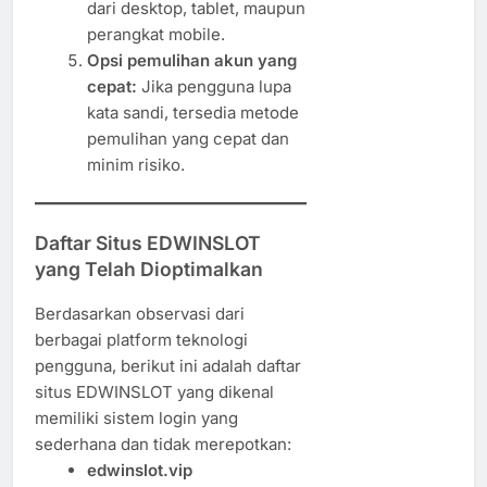
dari desktop, tablet, maupun
perangkat mobile.
Opsi pemulihan akun yang
cepat:
Jika pengguna lupa
kata sandi, tersedia metode
pemulihan yang cepat dan
minim risiko.
Daftar Situs EDWINSLOT
yang Telah Dioptimalkan
Berdasarkan observasi dari
berbagai platform teknologi
pengguna, berikut ini adalah daftar
situs EDWINSLOT yang dikenal
memiliki sistem login yang
sederhana dan tidak merepotkan:
edwinslot.vip