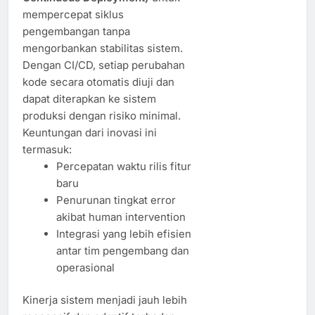
mempercepat siklus
pengembangan tanpa
mengorbankan stabilitas sistem.
Dengan CI/CD, setiap perubahan
kode secara otomatis diuji dan
dapat diterapkan ke sistem
produksi dengan risiko minimal.
Keuntungan dari inovasi ini
termasuk:
Percepatan waktu rilis fitur
baru
Penurunan tingkat error
akibat human intervention
Integrasi yang lebih efisien
antar tim pengembang dan
operasional
Kinerja sistem menjadi jauh lebih