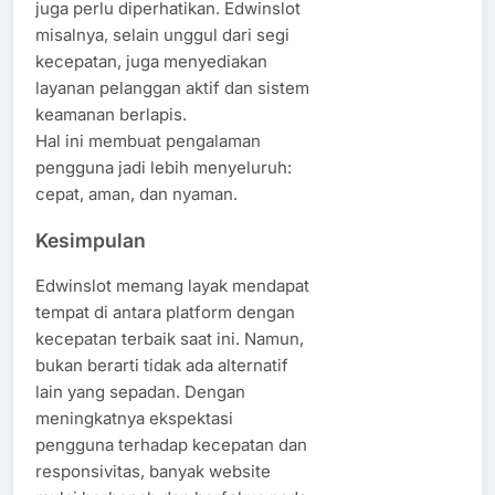
juga perlu diperhatikan. Edwinslot
misalnya, selain unggul dari segi
kecepatan, juga menyediakan
layanan pelanggan aktif dan sistem
keamanan berlapis.
Hal ini membuat pengalaman
pengguna jadi lebih menyeluruh:
cepat, aman, dan nyaman.
Kesimpulan
Edwinslot memang layak mendapat
tempat di antara platform dengan
kecepatan terbaik saat ini. Namun,
bukan berarti tidak ada alternatif
lain yang sepadan. Dengan
meningkatnya ekspektasi
pengguna terhadap kecepatan dan
responsivitas, banyak website