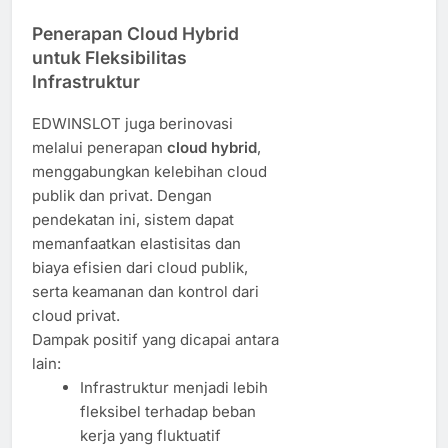
Penerapan Cloud Hybrid
untuk Fleksibilitas
Infrastruktur
EDWINSLOT juga berinovasi
melalui penerapan
cloud hybrid
,
menggabungkan kelebihan cloud
publik dan privat. Dengan
pendekatan ini, sistem dapat
memanfaatkan elastisitas dan
biaya efisien dari cloud publik,
serta keamanan dan kontrol dari
cloud privat.
Dampak positif yang dicapai antara
lain:
Infrastruktur menjadi lebih
fleksibel terhadap beban
kerja yang fluktuatif