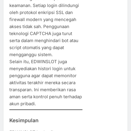
keamanan. Setiap login dilindungi
oleh protokol enkripsi SSL dan
firewall modern yang mencegah
akses tidak sah. Penggunaan
teknologi CAPTCHA juga turut
serta dalam menghindari bot atau
script otomatis yang dapat
mengganggu sistem.
Selain itu, EDWINSLOT juga
menyediakan histori login untuk
pengguna agar dapat memonitor
aktivitas terakhir mereka secara
transparan. Ini memberikan rasa
aman serta kontrol penuh terhadap
akun pribadi.
Kesimpulan