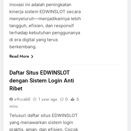
inovasi ini adalah peningkatan
kinerja sistem EDWINSLOT secara
menyeluruh—menjadikannya lebih
tangguh, efisien, dan responsif
terhadap kebutuhan penggunanya
di era digital yang terus
berkembang.
Read More
Daftar Situs EDWINSLOT
dengan Sistem Login Anti
Ribet
e9ccab0
1 year ago
0
5
mins
Telusuri daftar situs EDWINSLOT
yang menawarkan sistem login
praktis, aman, dan efisien. Cocok