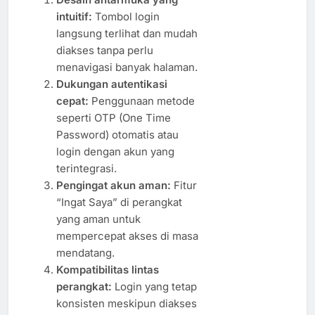
intuitif:
Tombol login
langsung terlihat dan mudah
diakses tanpa perlu
menavigasi banyak halaman.
Dukungan autentikasi
cepat:
Penggunaan metode
seperti OTP (One Time
Password) otomatis atau
login dengan akun yang
terintegrasi.
Pengingat akun aman:
Fitur
“Ingat Saya” di perangkat
yang aman untuk
mempercepat akses di masa
mendatang.
Kompatibilitas lintas
perangkat:
Login yang tetap
konsisten meskipun diakses