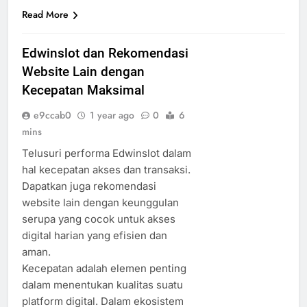
Read More
Edwinslot dan Rekomendasi
Website Lain dengan
Kecepatan Maksimal
e9ccab0
1 year ago
0
6
mins
Telusuri performa Edwinslot dalam
hal kecepatan akses dan transaksi.
Dapatkan juga rekomendasi
website lain dengan keunggulan
serupa yang cocok untuk akses
digital harian yang efisien dan
aman.
Kecepatan adalah elemen penting
dalam menentukan kualitas suatu
platform digital. Dalam ekosistem