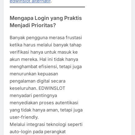
edwinslot alternatif
.
Mengapa Login yang Praktis
Menjadi Prioritas?
Banyak pengguna merasa frustasi
ketika harus melalui banyak tahap
verifikasi hanya untuk masuk ke
akun mereka. Hal ini tidak hanya
menghambat efisiensi, tetapi juga
menurunkan kepuasan
pengalaman digital secara
keseluruhan. EDWINSLOT
menyadari pentingnya
menyediakan proses autentikasi
yang tidak hanya aman, tetapi juga
user-friendly.
Melalui integrasi teknologi seperti
auto-login pada perangkat