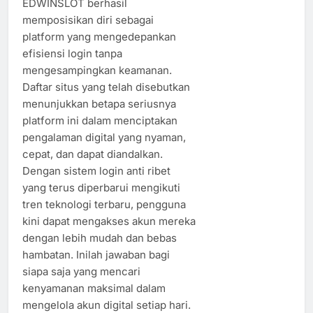
EDWINSLOT berhasil
memposisikan diri sebagai
platform yang mengedepankan
efisiensi login tanpa
mengesampingkan keamanan.
Daftar situs yang telah disebutkan
menunjukkan betapa seriusnya
platform ini dalam menciptakan
pengalaman digital yang nyaman,
cepat, dan dapat diandalkan.
Dengan sistem login anti ribet
yang terus diperbarui mengikuti
tren teknologi terbaru, pengguna
kini dapat mengakses akun mereka
dengan lebih mudah dan bebas
hambatan. Inilah jawaban bagi
siapa saja yang mencari
kenyamanan maksimal dalam
mengelola akun digital setiap hari.