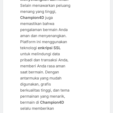
Selain menawarkan peluang
menang yang tinggi,
Champion4D
juga
memastikan bahwa
pengalaman bermain Anda
aman dan menyenangkan.
Platform ini menggunakan
teknologi
enkripsi SSL
untuk melindungi data
pribadi dan transaksi Anda,
memberi Anda rasa aman
saat bermain. Dengan
antarmuka yang mudah
digunakan, grafis
berkualitas tinggi, dan tema
permainan yang menarik,
bermain di
Champion4D
selalu memberikan