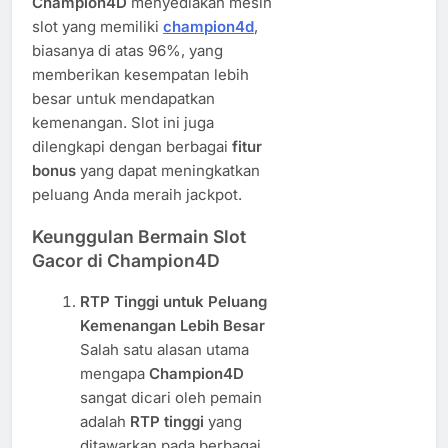
Champion4D
menyediakan mesin
slot yang memiliki
champion4d
,
biasanya di atas 96%, yang
memberikan kesempatan lebih
besar untuk mendapatkan
kemenangan. Slot ini juga
dilengkapi dengan berbagai
fitur
bonus
yang dapat meningkatkan
peluang Anda meraih jackpot.
Keunggulan Bermain Slot
Gacor di Champion4D
RTP Tinggi untuk Peluang
Kemenangan Lebih Besar
Salah satu alasan utama
mengapa
Champion4D
sangat dicari oleh pemain
adalah
RTP tinggi
yang
ditawarkan pada berbagai