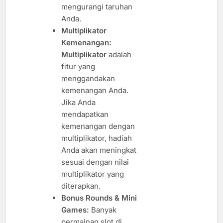
mengurangi taruhan
Anda.
Multiplikator
Kemenangan:
Multiplikator
adalah
fitur yang
menggandakan
kemenangan Anda.
Jika Anda
mendapatkan
kemenangan dengan
multiplikator, hadiah
Anda akan meningkat
sesuai dengan nilai
multiplikator yang
diterapkan.
Bonus Rounds & Mini
Games:
Banyak
permainan slot di