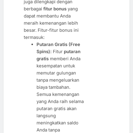
juga dilengkapi dengan
berbagai
fitur bonus
yang
dapat membantu Anda
meraih kemenangan lebih
besar. Fitur-fitur bonus ini
termasuk:
Putaran Gratis (Free
Spins):
Fitur
putaran
gratis
memberi Anda
kesempatan untuk
memutar gulungan
tanpa mengeluarkan
biaya tambahan.
Semua kemenangan
yang Anda raih selama
putaran gratis akan
langsung
meningkatkan saldo
Anda tanpa