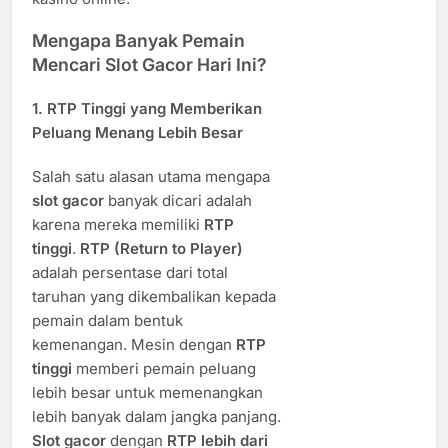
Mengapa Banyak Pemain
Mencari Slot Gacor Hari Ini?
1.
RTP Tinggi yang Memberikan
Peluang Menang Lebih Besar
Salah satu alasan utama mengapa
slot gacor
banyak dicari adalah
karena mereka memiliki
RTP
tinggi
.
RTP (Return to Player)
adalah persentase dari total
taruhan yang dikembalikan kepada
pemain dalam bentuk
kemenangan. Mesin dengan
RTP
tinggi
memberi pemain peluang
lebih besar untuk memenangkan
lebih banyak dalam jangka panjang.
Slot gacor
dengan
RTP lebih dari