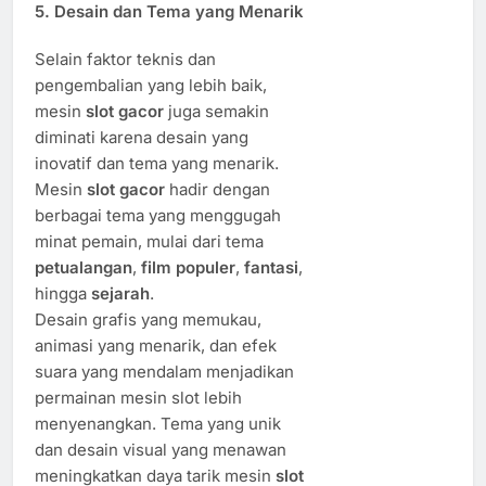
5.
Desain dan Tema yang Menarik
Selain faktor teknis dan
pengembalian yang lebih baik,
mesin
slot gacor
juga semakin
diminati karena desain yang
inovatif dan tema yang menarik.
Mesin
slot gacor
hadir dengan
berbagai tema yang menggugah
minat pemain, mulai dari tema
petualangan
,
film populer
,
fantasi
,
hingga
sejarah
.
Desain grafis yang memukau,
animasi yang menarik, dan efek
suara yang mendalam menjadikan
permainan mesin slot lebih
menyenangkan. Tema yang unik
dan desain visual yang menawan
meningkatkan daya tarik mesin
slot