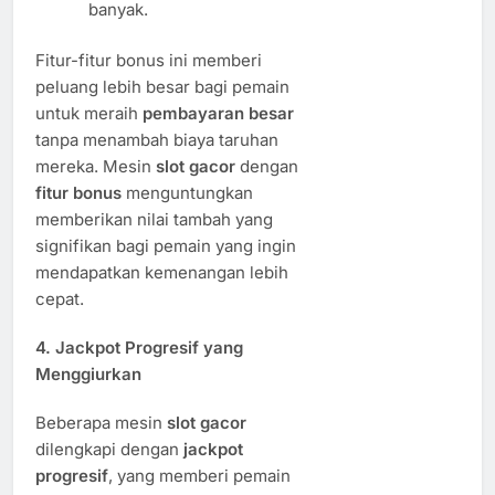
banyak.
Fitur-fitur bonus ini memberi
peluang lebih besar bagi pemain
untuk meraih
pembayaran besar
tanpa menambah biaya taruhan
mereka. Mesin
slot gacor
dengan
fitur bonus
menguntungkan
memberikan nilai tambah yang
signifikan bagi pemain yang ingin
mendapatkan kemenangan lebih
cepat.
4.
Jackpot Progresif yang
Menggiurkan
Beberapa mesin
slot gacor
dilengkapi dengan
jackpot
progresif
, yang memberi pemain