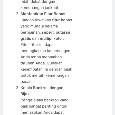
lebih dekat dengan
kemenangan jackpot.
Manfaatkan Fitur Bonus
Jangan lewatkan
fitur bonus
yang muncul selama
permainan, seperti
putaran
gratis
dan
multiplikator
.
Fitur-fitur ini dapat
meningkatkan kemenangan
Anda tanpa menambah
taruhan Anda. Gunakan
kesempatan ini dengan bijak
untuk meraih kemenangan
besar.
Kelola Bankroll dengan
Bijak
Pengelolaan bankroll yang
baik sangat penting untuk
memastikan Anda dapat