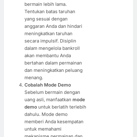
bermain lebih lama.
Tentukan batas taruhan
yang sesuai dengan
anggaran Anda dan hindari
meningkatkan taruhan
secara impulsif. Disiplin
dalam mengelola bankroll
akan membantu Anda
bertahan dalam permainan
dan meningkatkan peluang
menang.
Cobalah Mode Demo
Sebelum bermain dengan
uang asli, manfaatkan
mode
demo
untuk berlatih terlebih
dahulu. Mode demo
memberi Anda kesempatan
untuk memahami
mekanisme permainan dan