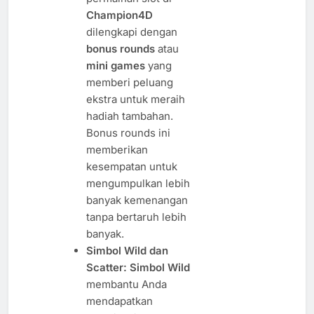
Champion4D
dilengkapi dengan
bonus rounds
atau
mini games
yang
memberi peluang
ekstra untuk meraih
hadiah tambahan.
Bonus rounds ini
memberikan
kesempatan untuk
mengumpulkan lebih
banyak kemenangan
tanpa bertaruh lebih
banyak.
Simbol Wild dan
Scatter:
Simbol Wild
membantu Anda
mendapatkan