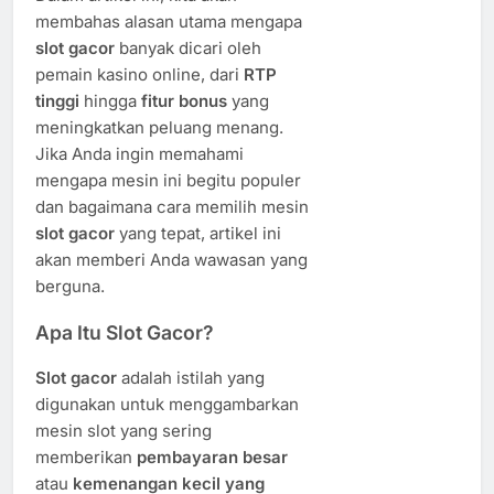
membahas alasan utama mengapa
slot gacor
banyak dicari oleh
pemain kasino online, dari
RTP
tinggi
hingga
fitur bonus
yang
meningkatkan peluang menang.
Jika Anda ingin memahami
mengapa mesin ini begitu populer
dan bagaimana cara memilih mesin
slot gacor
yang tepat, artikel ini
akan memberi Anda wawasan yang
berguna.
Apa Itu Slot Gacor?
Slot gacor
adalah istilah yang
digunakan untuk menggambarkan
mesin slot yang sering
memberikan
pembayaran besar
atau
kemenangan kecil yang