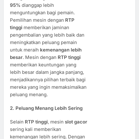
95%
dianggap lebih
menguntungkan bagi pemain.
Pemilihan mesin dengan
RTP
tinggi
memberikan jaminan
pengembalian yang lebih baik dan
meningkatkan peluang pemain
untuk meraih
kemenangan lebih
besar
. Mesin dengan
RTP tinggi
memberikan keuntungan yang
lebih besar dalam jangka panjang,
menjadikannya pilihan terbaik bagi
mereka yang ingin memaksimalkan
peluang menang.
2.
Peluang Menang Lebih Sering
Selain
RTP tinggi
, mesin
slot gacor
sering kali memberikan
kemenangan lebih sering. Dengan