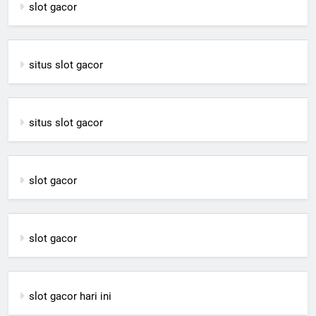
slot gacor
situs slot gacor
situs slot gacor
slot gacor
slot gacor
slot gacor hari ini