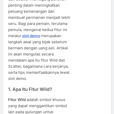
penting dalam meningkatkan
peluang kemenangan dan
membuat permainan menjadi lebih
seru. Bagi para pemain, terutama
pemula, mengenal kedua fitur ini
melalui
slot demo
merupakan
langkah awal yang bijak sebelum
bermain dengan uang asli. Artikel
ini akan mengulas secara
mendalam apa itu fitur Wild dan
Scatter, bagaimana cara kerjanya,
serta tips memanfaatkannya lewat
slot demo.
1. Apa Itu Fitur Wild?
Fitur Wild
adalah simbol khusus
yang dapat menggantikan simbol
lain pada gulungan untuk