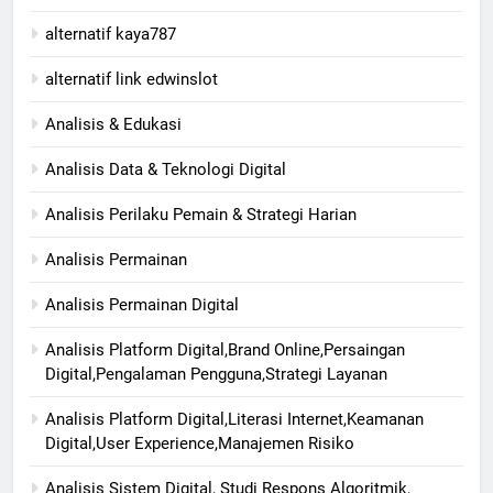
alternatif kaya787
alternatif link edwinslot
Analisis & Edukasi
Analisis Data & Teknologi Digital
Analisis Perilaku Pemain & Strategi Harian
Analisis Permainan
Analisis Permainan Digital
Analisis Platform Digital,Brand Online,Persaingan
Digital,Pengalaman Pengguna,Strategi Layanan
Analisis Platform Digital,Literasi Internet,Keamanan
Digital,User Experience,Manajemen Risiko
Analisis Sistem Digital, Studi Respons Algoritmik,