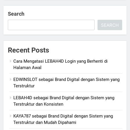
Search
SEARCH
Recent Posts
Cara Mengatasi LEBAH4D Login yang Berhenti di
Halaman Awal
EDWINSLOT sebagai Brand Digital dengan Sistem yang
Terstruktur
LEBAH4D sebagai Brand Digital dengan Sistem yang
Terstruktur dan Konsisten
KAYA787 sebagai Brand Digital dengan Sistem yang
Terstruktur dan Mudah Dipahami