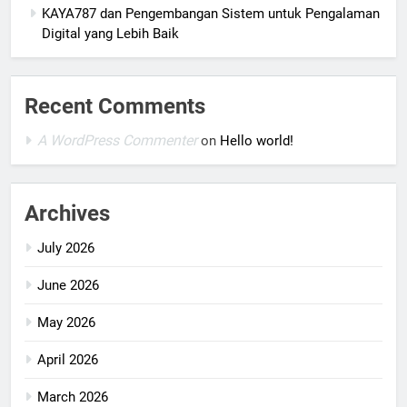
KAYA787 dan Pengembangan Sistem untuk Pengalaman
Digital yang Lebih Baik
Recent Comments
A WordPress Commenter
on
Hello world!
Archives
July 2026
June 2026
May 2026
April 2026
March 2026