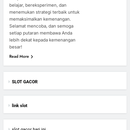
belajar, bereksperimen, dan
menemukan strategi terbaik untuk
memaksimalkan kemenangan.
Selamat mencoba, dan semoga
setiap putaran membawa Anda
lebih dekat kepada kemenangan
besar!
Read More
SLOT GACOR
link slot
slot gacor hari ini