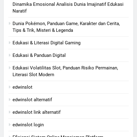
Dinamika Emosional Analisis Dunia Imajinatif Edukasi
Naratif
Dunia Pokémon, Panduan Game, Karakter dan Cerita,
Tips & Trik, Misteri & Legenda
Edukasi & Literasi Digital Gaming
Edukasi & Panduan Digital
Edukasi Volatilitas Slot, Panduan Risiko Permainan,
Literasi Slot Modern
edwinslot
edwinslot alternatif
edwinslot link alternatif
edwinslot login