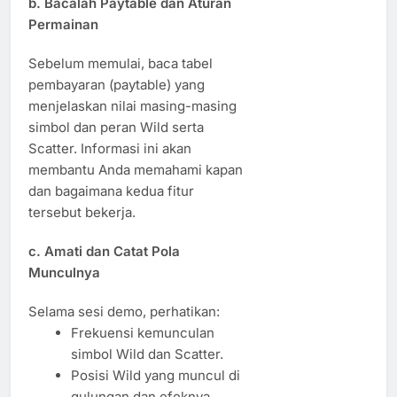
b. Bacalah Paytable dan Aturan
Permainan
Sebelum memulai, baca tabel
pembayaran (paytable) yang
menjelaskan nilai masing-masing
simbol dan peran Wild serta
Scatter. Informasi ini akan
membantu Anda memahami kapan
dan bagaimana kedua fitur
tersebut bekerja.
c. Amati dan Catat Pola
Munculnya
Selama sesi demo, perhatikan:
Frekuensi kemunculan
simbol Wild dan Scatter.
Posisi Wild yang muncul di
gulungan dan efeknya