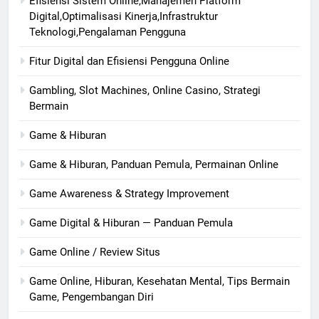
Efisiensi Sistem Online,Manajemen Platform
Digital,Optimalisasi Kinerja,Infrastruktur
Teknologi,Pengalaman Pengguna
Fitur Digital dan Efisiensi Pengguna Online
Gambling, Slot Machines, Online Casino, Strategi
Bermain
Game & Hiburan
Game & Hiburan, Panduan Pemula, Permainan Online
Game Awareness & Strategy Improvement
Game Digital & Hiburan — Panduan Pemula
Game Online / Review Situs
Game Online, Hiburan, Kesehatan Mental, Tips Bermain
Game, Pengembangan Diri