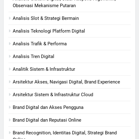
Observasi Mekanisme Putaran
Analisis Slot & Strategi Bermain
Analisis Teknologi Platform Digital
Analisis Trafik & Performa
Analisis Tren Digital
Analitik Sistem & Infrastruktur
Arsitektur Akses, Navigasi Digital, Brand Experience
Arsitektur Sistem & Infrastruktur Cloud
Brand Digital dan Akses Pengguna
Brand Digital dan Reputasi Online
Brand Recognition, Identitas Digital, Strategi Brand