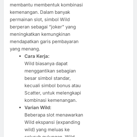
membantu membentuk kombinasi
kemenangan. Dalam banyak
permainan slot, simbol Wild
berperan sebagai “joker” yang
meningkatkan kemungkinan
mendapatkan garis pembayaran
yang menang.
Cara Kerja:
Wild biasanya dapat
menggantikan sebagian
besar simbol standar,
kecuali simbol bonus atau
Scatter, untuk melengkapi
kombinasi kemenangan.
Varian Wild:
Beberapa slot menawarkan
Wild ekspansi (expanding
wild) yang meluas ke
seluruh gulungan, Wild