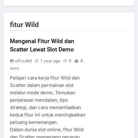
fitur Wild
Mengenal Fitur Wild dan
Scatter Lewat Slot Demo
e9ccab0
1 year ago
0
8
mins
Pelajari cara kerja fitur Wild dan
Scatter dalam permainan slot
melalui mode demo. Temukan
penjelasan mendalam, tips
strategi, dan cara memanfaatkan
kedua fitur ini untuk meningkatkan
peluang kemenangan.
Dalam dunia slot online, fitur Wild
dan Scatter memegang peranan