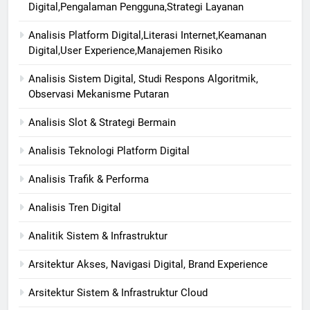
Digital,Pengalaman Pengguna,Strategi Layanan
Analisis Platform Digital,Literasi Internet,Keamanan
Digital,User Experience,Manajemen Risiko
Analisis Sistem Digital, Studi Respons Algoritmik,
Observasi Mekanisme Putaran
Analisis Slot & Strategi Bermain
Analisis Teknologi Platform Digital
Analisis Trafik & Performa
Analisis Tren Digital
Analitik Sistem & Infrastruktur
Arsitektur Akses, Navigasi Digital, Brand Experience
Arsitektur Sistem & Infrastruktur Cloud