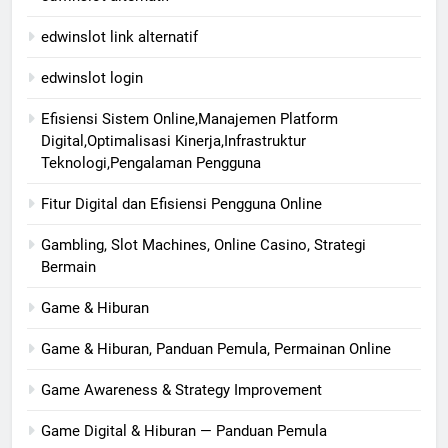
edwinslot link alternatif
edwinslot login
Efisiensi Sistem Online,Manajemen Platform
Digital,Optimalisasi Kinerja,Infrastruktur
Teknologi,Pengalaman Pengguna
Fitur Digital dan Efisiensi Pengguna Online
Gambling, Slot Machines, Online Casino, Strategi
Bermain
Game & Hiburan
Game & Hiburan, Panduan Pemula, Permainan Online
Game Awareness & Strategy Improvement
Game Digital & Hiburan — Panduan Pemula