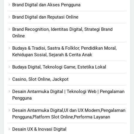
Brand Digital dan Akses Pengguna
Brand Digital dan Reputasi Online
Brand Recognition, Identitas Digital, Strategi Brand
Online
Budaya & Tradisi, Sastra & Folklor, Pendidikan Moral,
Kehidupan Sosial, Sejarah & Cerita Anak
Budaya Digital, Teknologi Game, Estetika Lokal
Casino, Slot Online, Jackpot
Desain Antarmuka Digital | Teknologi Web | Pengalaman
Pengguna
Desain Antarmuka Digital,UI dan UX Modern,Pengalaman
Pengguna,Platform Slot Online,Performa Layanan
Desain UX & Inovasi Digital