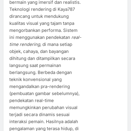
bermain yang imersif dan realistis.
Teknologi rendering di Kaya787
dirancang untuk mendukung
kualitas visual yang tajam tanpa
mengorbankan performa. Sistem
ini menggunakan pendekatan
real-
time rendering
, di mana setiap
objek, cahaya, dan bayangan
dihitung dan ditampilkan secara
langsung saat permainan
berlangsung. Berbeda dengan
teknik konvensional yang
mengandalkan pra-rendering
(pembuatan gambar sebelumnya),
pendekatan real-time
memungkinkan perubahan visual
terjadi secara dinamis sesuai
interaksi pemain. Hasilnya adalah
pengalaman yang terasa hidup, di