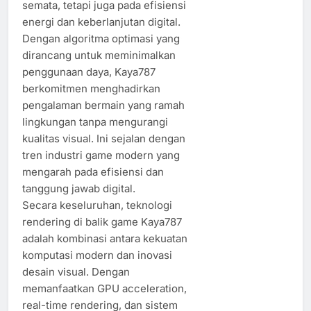
semata, tetapi juga pada efisiensi
energi dan keberlanjutan digital.
Dengan algoritma optimasi yang
dirancang untuk meminimalkan
penggunaan daya, Kaya787
berkomitmen menghadirkan
pengalaman bermain yang ramah
lingkungan tanpa mengurangi
kualitas visual. Ini sejalan dengan
tren industri game modern yang
mengarah pada efisiensi dan
tanggung jawab digital.
Secara keseluruhan, teknologi
rendering di balik game Kaya787
adalah kombinasi antara kekuatan
komputasi modern dan inovasi
desain visual. Dengan
memanfaatkan GPU acceleration,
real-time rendering, dan sistem