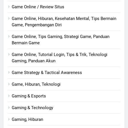
Game Online / Review Situs
Game Online, Hiburan, Kesehatan Mental, Tips Bermain
Game, Pengembangan Diri
Game Online, Tips Gaming, Strategi Game, Panduan
Bermain Game
Game Online, Tutorial Login, Tips & Trik, Teknologi
Gaming, Panduan Akun
Game Strategy & Tactical Awareness
Game, Hiburan, Teknologi
Gaming & Esports
Gaming & Technology
Gaming, Hiburan