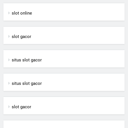
slot online
slot gacor
situs slot gacor
situs slot gacor
slot gacor