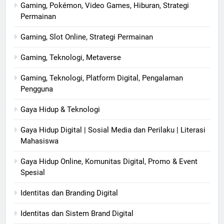
Gaming, Pokémon, Video Games, Hiburan, Strategi
Permainan
Gaming, Slot Online, Strategi Permainan
Gaming, Teknologi, Metaverse
Gaming, Teknologi, Platform Digital, Pengalaman
Pengguna
Gaya Hidup & Teknologi
Gaya Hidup Digital | Sosial Media dan Perilaku | Literasi
Mahasiswa
Gaya Hidup Online, Komunitas Digital, Promo & Event
Spesial
Identitas dan Branding Digital
Identitas dan Sistem Brand Digital