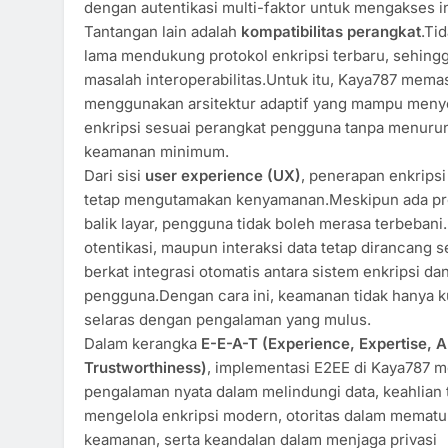
dengan autentikasi multi-faktor untuk mengakses in
Tantangan lain adalah
kompatibilitas perangkat
.Ti
lama mendukung protokol enkripsi terbaru, sehin
masalah interoperabilitas.Untuk itu, Kaya787 mema
menggunakan arsitektur adaptif yang mampu menye
enkripsi sesuai perangkat pengguna tanpa menuru
keamanan minimum.
Dari sisi
user experience (UX)
, penerapan enkrips
tetap mengutamakan kenyamanan.Meskipun ada pr
balik layar, pengguna tidak boleh merasa terbebani.
otentikasi, maupun interaksi data tetap dirancang 
berkat integrasi otomatis antara sistem enkripsi d
pengguna.Dengan cara ini, keamanan tidak hanya ku
selaras dengan pengalaman yang mulus.
Dalam kerangka
E-E-A-T (Experience, Expertise, A
Trustworthiness)
, implementasi E2EE di Kaya787 
pengalaman nyata dalam melindungi data, keahlian 
mengelola enkripsi modern, otoritas dalam mematuh
keamanan, serta keandalan dalam menjaga privasi