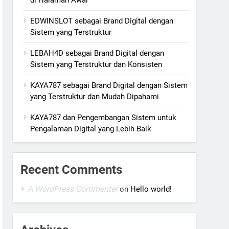
di Halaman Awal
EDWINSLOT sebagai Brand Digital dengan
Sistem yang Terstruktur
LEBAH4D sebagai Brand Digital dengan
Sistem yang Terstruktur dan Konsisten
KAYA787 sebagai Brand Digital dengan Sistem
yang Terstruktur dan Mudah Dipahami
KAYA787 dan Pengembangan Sistem untuk
Pengalaman Digital yang Lebih Baik
Recent Comments
A WordPress Commenter
on
Hello world!