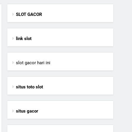
SLOT GACOR
link slot
slot gacor hari ini
situs toto slot
situs gacor