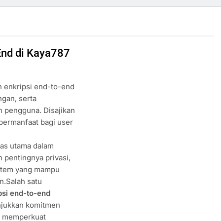
End di Kaya787
 enkripsi end-to-end
ngan, serta
n pengguna. Disajikan
 bermanfaat bagi user
itas utama dalam
 pentingnya privasi,
sistem yang mampu
n.Salah satu
psi end-to-end
njukkan komitmen
us memperkuat