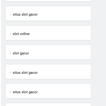
situs slot gacor
slot online
slot gacor
situs slot gacor
situs slot gacor