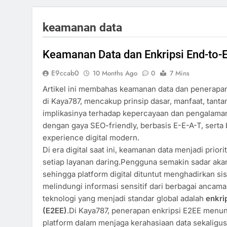
keamanan data
Keamanan Data dan Enkripsi End-to-
E9ccab0
10 Months Ago
0
7 Mins
Artikel ini membahas keamanan data dan penerapan
di Kaya787, mencakup prinsip dasar, manfaat, tanta
implikasinya terhadap kepercayaan dan pengalama
dengan gaya SEO-friendly, berbasis E-E-A-T, serta
experience digital modern.
Di era digital saat ini, keamanan data menjadi prior
setiap layanan daring.Pengguna semakin sadar akan
sehingga platform digital dituntut menghadirkan 
melindungi informasi sensitif dari berbagai ancama
teknologi yang menjadi standar global adalah
enkri
(E2EE)
.Di Kaya787, penerapan enkripsi E2EE menu
platform dalam menjaga kerahasiaan data sekalig