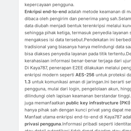
kepercayaan pengguna.
Enkripsi end-to-end
adalah metode keamanan di ma
dibaca oleh pengirim dan penerima yang sah.Selam
data diubah menjadi bentuk terenkripsi melalui kunc
sehingga pihak ketiga, termasuk penyedia layanan s
mengakses isi data tersebut.Pendekatan ini berbeda
tradisional yang biasanya hanya melindungi data saat
bisa diakses penyedia layanan pada titik tertentu.
kerahasiaan informasi benar-benar terjaga dari uju
Di Kaya787, penerapan E2EE dilakukan melalui pen
enkripsi modern seperti
AES-256
untuk proteksi d
1.3
untuk komunikasi aman di jaringan.Ini berarti set
pengguna, mulai dari login, pengelolaan akun, hingg
dilindungi oleh lapisan keamanan berstandar tinggi.
juga memanfaatkan
public key infrastructure (PKI)
hanya pihak sah dengan kunci privat yang dapat me
Manfaat utama enkripsi end-to-end di Kaya787 ada
privasi pengguna
.Informasi pribadi seperti identitas
atau detail autentikasi tidak dapat disadap atau dim