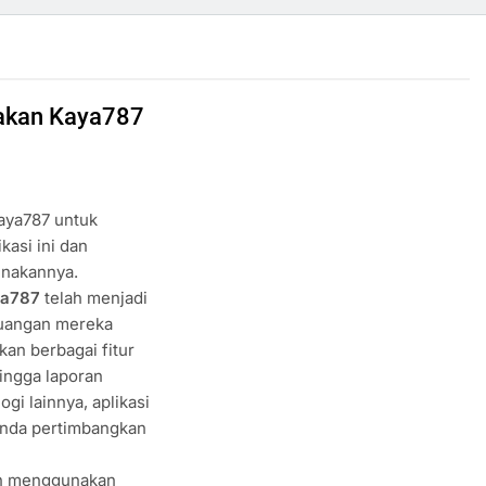
akan Kaya787
aya787 untuk
kasi ini dan
unakannya.
a787
telah menjadi
euangan mereka
an berbagai fitur
hingga laporan
gi lainnya, aplikasi
 Anda pertimbangkan
gan menggunakan