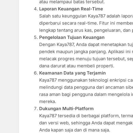
atau melampaui batas tersebut.
Laporan Keuangan Real-Time
Salah satu keunggulan Kaya787 adalah lapo
diperbarui secara real-time. Fitur ini memb
lengkap tentang arus kas, pengeluaran, dan
Pengelolaan Tujuan Keuangan
Dengan Kaya787, Anda dapat menetapkan tu
pendek maupun jangka panjang. Aplikasi in
melacak progres menuju tujuan tersebut, s
dana darurat atau membeli properti.
Keamanan Data yang Terjamin
Kaya787 menggunakan teknologi enkripsi ca
melindungi data pengguna dari ancaman sibe
rasa aman bagi pengguna dalam mengelola 
mereka.
Dukungan Multi-Platform
Kaya787 tersedia di berbagai platform, terma
dan versi web, sehingga Anda dapat mengak
Anda kapan saja dan di mana saja.