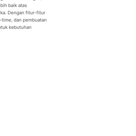
bih baik atas
a. Dengan fitur-fitur
l-time, dan pembuatan
ntuk kebutuhan