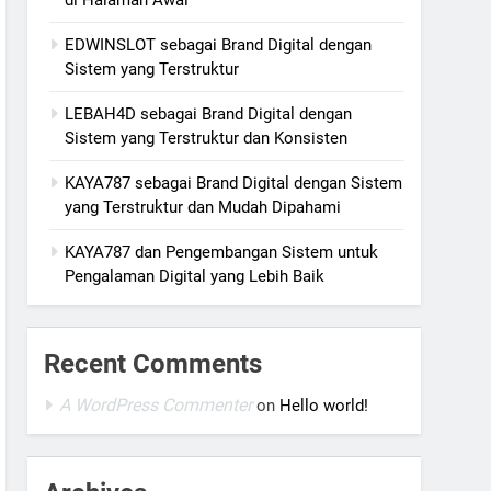
di Halaman Awal
EDWINSLOT sebagai Brand Digital dengan
Sistem yang Terstruktur
LEBAH4D sebagai Brand Digital dengan
Sistem yang Terstruktur dan Konsisten
KAYA787 sebagai Brand Digital dengan Sistem
yang Terstruktur dan Mudah Dipahami
KAYA787 dan Pengembangan Sistem untuk
Pengalaman Digital yang Lebih Baik
Recent Comments
A WordPress Commenter
on
Hello world!