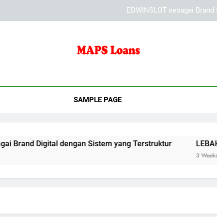
EDWINSLOT sebagai Brand Di
LEBAH4D sebagai Brand Digital dengan 
KAYA787 sebagai Brand Digital dengan Sistem
PS Loans
Cara Mengatasi LEBAH4D 
s Menyediakan Layanan Pinjaman Cepat Dengan Proses Mud
EDWINSLOT sebagai Brand Di
SAMPLE PAGE
LEBAH4D sebagai Brand Digital dengan 
KAYA787 sebagai Brand Digital dengan Sistem
ital dengan Sistem yang Terstruktur
LEBAH4D sebagai B
3 Weeks Ago