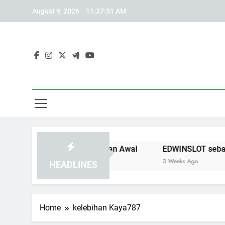
Skip
August 9, 2026
11:37:52 AM
to
content
MA
MAPS Loan
Berhenti di Halaman Awal
EDWINSLOT sebagai Brand Dig
3 Weeks Ago
HEADLINES
Home
kelebihan Kaya787