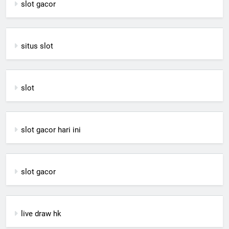
slot gacor
situs slot
slot
slot gacor hari ini
slot gacor
live draw hk