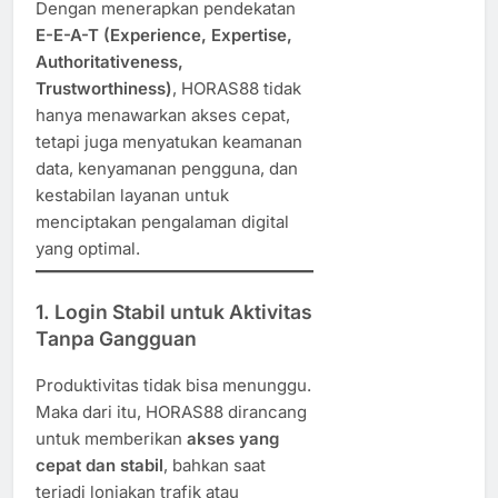
Dengan menerapkan pendekatan
E-E-A-T (Experience, Expertise,
Authoritativeness,
Trustworthiness)
, HORAS88 tidak
hanya menawarkan akses cepat,
tetapi juga menyatukan keamanan
data, kenyamanan pengguna, dan
kestabilan layanan untuk
menciptakan pengalaman digital
yang optimal.
1. Login Stabil untuk Aktivitas
Tanpa Gangguan
Produktivitas tidak bisa menunggu.
Maka dari itu, HORAS88 dirancang
untuk memberikan
akses yang
cepat dan stabil
, bahkan saat
terjadi lonjakan trafik atau