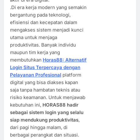
.Di era kerja modern yang semakin
bergantung pada teknologi,
efisiensi dan kecepatan dalam
mengakses sistem menjadi kunci
utama untuk menjaga
produktivitas. Banyak individu
maupun tim kerja yang
membutuhkan
Horas88: Alternatif
Login Situs Terpercaya dengan
Pelayanan Profesional
platform
digital yang bisa diakses kapan
saja tanpa hambatan teknis atau
risiko keamanan. Untuk menjawab
kebutuhan ini,
HORAS88 hadir
sebagai sistem login yang selalu
siap mendukung produktivitas
,
dari pagi hingga malam, di
berbagai perangkat dan situasi.