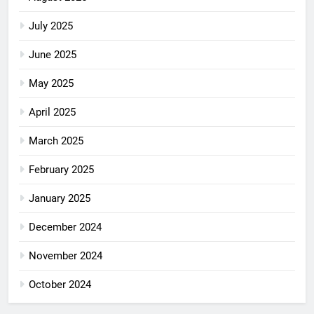
July 2025
June 2025
May 2025
April 2025
March 2025
February 2025
January 2025
December 2024
November 2024
October 2024