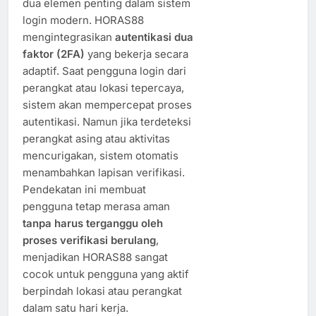
dua elemen penting dalam sistem
login modern. HORAS88
mengintegrasikan
autentikasi dua
faktor (2FA)
yang bekerja secara
adaptif. Saat pengguna login dari
perangkat atau lokasi tepercaya,
sistem akan mempercepat proses
autentikasi. Namun jika terdeteksi
perangkat asing atau aktivitas
mencurigakan, sistem otomatis
menambahkan lapisan verifikasi.
Pendekatan ini membuat
pengguna tetap merasa aman
tanpa harus terganggu oleh
proses verifikasi berulang
,
menjadikan HORAS88 sangat
cocok untuk pengguna yang aktif
berpindah lokasi atau perangkat
dalam satu hari kerja.