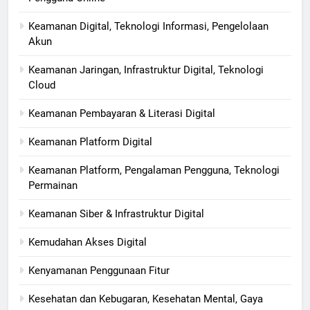
Keamanan Digital, Teknologi Informasi, Pengelolaan
Akun
Keamanan Jaringan, Infrastruktur Digital, Teknologi
Cloud
Keamanan Pembayaran & Literasi Digital
Keamanan Platform Digital
Keamanan Platform, Pengalaman Pengguna, Teknologi
Permainan
Keamanan Siber & Infrastruktur Digital
Kemudahan Akses Digital
Kenyamanan Penggunaan Fitur
Kesehatan dan Kebugaran, Kesehatan Mental, Gaya