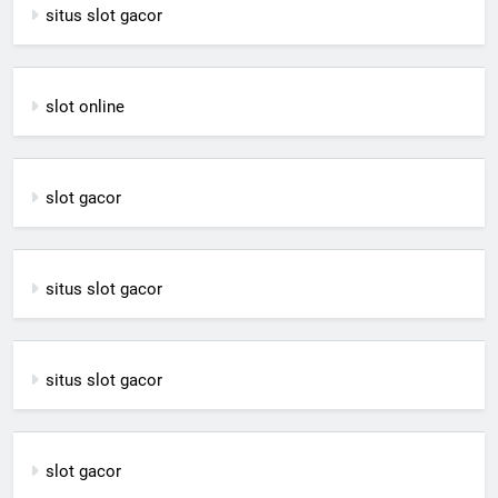
situs slot gacor
slot online
slot gacor
situs slot gacor
situs slot gacor
slot gacor