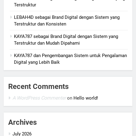
Terstruktur
LEBAH4D sebagai Brand Digital dengan Sistem yang
Terstruktur dan Konsisten
KAYA787 sebagai Brand Digital dengan Sistem yang
Terstruktur dan Mudah Dipahami
KAYA787 dan Pengembangan Sistem untuk Pengalaman
Digital yang Lebih Baik
Recent Comments
A WordPress Commenter
on
Hello world!
Archives
July 2026