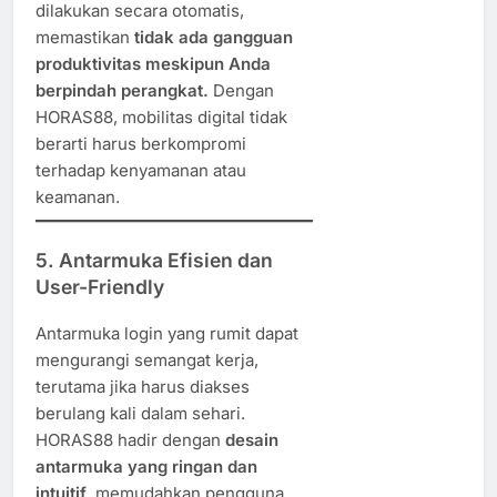
dilakukan secara otomatis,
memastikan
tidak ada gangguan
produktivitas meskipun Anda
berpindah perangkat.
Dengan
HORAS88, mobilitas digital tidak
berarti harus berkompromi
terhadap kenyamanan atau
keamanan.
5. Antarmuka Efisien dan
User-Friendly
Antarmuka login yang rumit dapat
mengurangi semangat kerja,
terutama jika harus diakses
berulang kali dalam sehari.
HORAS88 hadir dengan
desain
antarmuka yang ringan dan
intuitif
, memudahkan pengguna