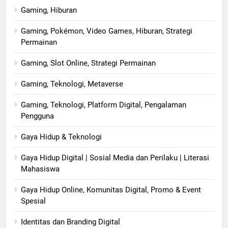
Gaming, Hiburan
Gaming, Pokémon, Video Games, Hiburan, Strategi
Permainan
Gaming, Slot Online, Strategi Permainan
Gaming, Teknologi, Metaverse
Gaming, Teknologi, Platform Digital, Pengalaman
Pengguna
Gaya Hidup & Teknologi
Gaya Hidup Digital | Sosial Media dan Perilaku | Literasi
Mahasiswa
Gaya Hidup Online, Komunitas Digital, Promo & Event
Spesial
Identitas dan Branding Digital