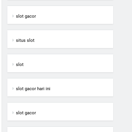
slot gacor
situs slot
slot
slot gacor hari ini
slot gacor