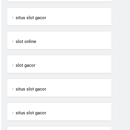
situs slot gacor
slot online
slot gacor
situs slot gacor
situs slot gacor