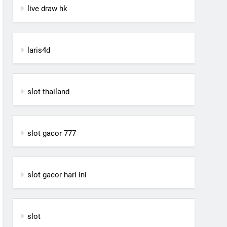
live draw hk
laris4d
slot thailand
slot gacor 777
slot gacor hari ini
slot