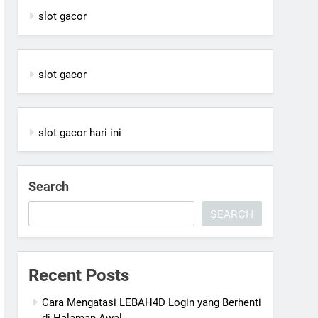
slot gacor
slot gacor
slot gacor hari ini
Search
SEARCH
Recent Posts
Cara Mengatasi LEBAH4D Login yang Berhenti