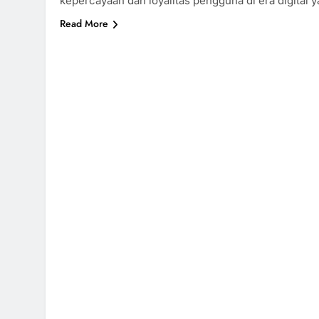
kepercayaan dan loyalitas pengguna di era digital y
Read More