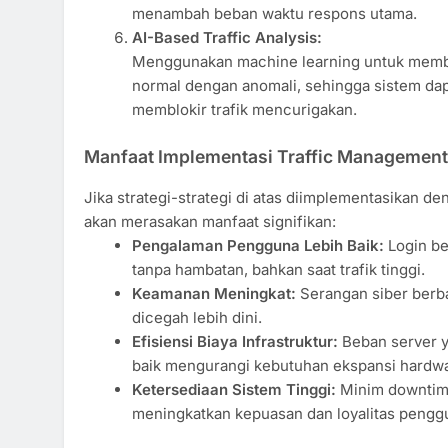
menambah beban waktu respons utama.
AI-Based Traffic Analysis:
Menggunakan machine learning untuk membe
normal dengan anomali, sehingga sistem dap
memblokir trafik mencurigakan.
Manfaat Implementasi Traffic Management 
Jika strategi-strategi di atas diimplementasikan d
akan merasakan manfaat signifikan:
Pengalaman Pengguna Lebih Baik:
Login be
tanpa hambatan, bahkan saat trafik tinggi.
Keamanan Meningkat:
Serangan siber berbas
dicegah lebih dini.
Efisiensi Biaya Infrastruktur:
Beban server y
baik mengurangi kebutuhan ekspansi hardwa
Ketersediaan Sistem Tinggi:
Minim downtim
meningkatkan kepuasan dan loyalitas pengg