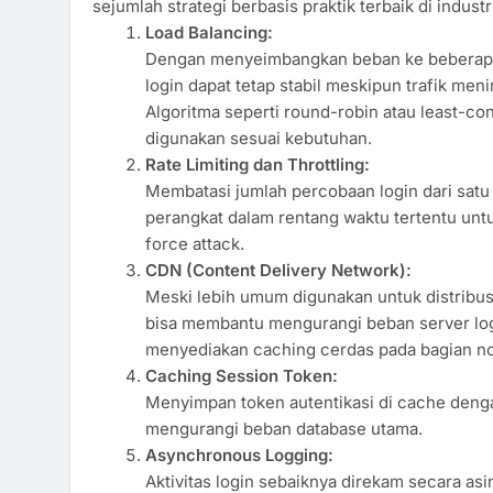
sejumlah strategi berbasis praktik terbaik di industr
Load Balancing:
Dengan menyeimbangkan beban ke beberapa 
login dapat tetap stabil meskipun trafik meni
Algoritma seperti round-robin atau least-co
digunakan sesuai kebutuhan.
Rate Limiting dan Throttling:
Membatasi jumlah percobaan login dari satu 
perangkat dalam rentang waktu tertentu un
force attack.
CDN (Content Delivery Network):
Meski lebih umum digunakan untuk distribus
bisa membantu mengurangi beban server lo
menyediakan caching cerdas pada bagian n
Caching Session Token:
Menyimpan token autentikasi di cache deng
mengurangi beban database utama.
Asynchronous Logging:
Aktivitas login sebaiknya direkam secara asi