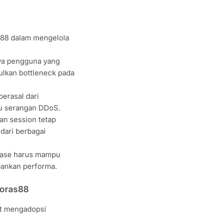
s88 dalam mengelola
a pengguna yang
lkan bottleneck pada
berasal dari
tau serangan DDoS.
an session tetap
dari berbagai
base harus mampu
ankan performa.
Horas88
at mengadopsi