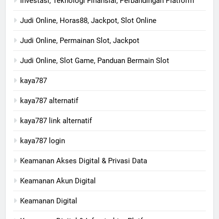
Investasi, Teknologi Finansial, Perbandingan Platform
Judi Online, Horas88, Jackpot, Slot Online
Judi Online, Permainan Slot, Jackpot
Judi Online, Slot Game, Panduan Bermain Slot
kaya787
kaya787 alternatif
kaya787 link alternatif
kaya787 login
Keamanan Akses Digital & Privasi Data
Keamanan Akun Digital
Keamanan Digital