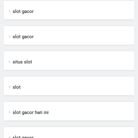
slot gacor
slot gacor
situs slot
slot
slot gacor hari ini
slot gacor