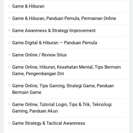
Game & Hiburan
Game & Hiburan, Panduan Pemula, Permainan Online
Game Awareness & Strategy Improvement
Game Digital & Hiburan — Panduan Pemula
Game Online / Review Situs
Game Online, Hiburan, Kesehatan Mental, Tips Bermain
Game, Pengembangan Diri
Game Online, Tips Gaming, Strategi Game, Panduan
Bermain Game
Game Online, Tutorial Login, Tips & Trik, Teknologi
Gaming, Panduan Akun
Game Strategy & Tactical Awareness