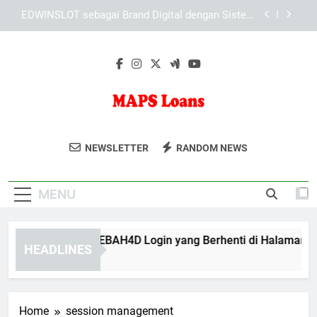
Skip
LEBAH4D sebagai Brand Digital dengan Sistem
to
yang Terstruktur dan Konsisten
content
KAYA787 sebagai Brand Digital dengan Sistem
yang Terstruktur dan Mudah Dipahami
Cara Mengatasi LEBAH4D Login yang Berhenti di
Halaman Awal
EDWINSLOT sebagai Brand Digital dengan Sistem
yang Terstruktur
MAPS Loans
MAPS Loans Menyediakan Layanan
LEBAH4D sebagai Brand Digital dengan Sistem
NEWSLETTER
RANDOM NEWS
yang Terstruktur dan Konsisten
Pinjaman Cepat Dengan Proses Mudah
KAYA787 sebagai Brand Digital dengan Sistem
Dan Bunga Rendah.
yang Terstruktur dan Mudah Dipahami
MENU
ra Mengatasi LEBAH4D Login yang Berhenti di Halaman Awal
HEADLINES
Weeks Ago
Home
session management