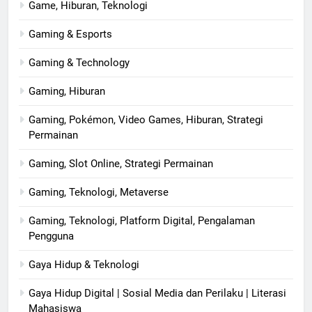
Game, Hiburan, Teknologi
Gaming & Esports
Gaming & Technology
Gaming, Hiburan
Gaming, Pokémon, Video Games, Hiburan, Strategi
Permainan
Gaming, Slot Online, Strategi Permainan
Gaming, Teknologi, Metaverse
Gaming, Teknologi, Platform Digital, Pengalaman
Pengguna
Gaya Hidup & Teknologi
Gaya Hidup Digital | Sosial Media dan Perilaku | Literasi
Mahasiswa