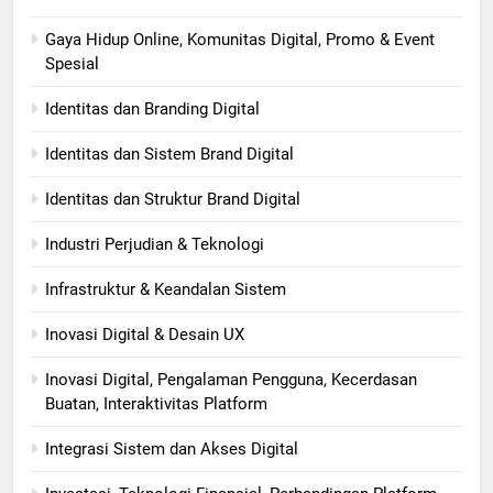
Gaya Hidup Online, Komunitas Digital, Promo & Event
Spesial
Identitas dan Branding Digital
Identitas dan Sistem Brand Digital
Identitas dan Struktur Brand Digital
Industri Perjudian & Teknologi
Infrastruktur & Keandalan Sistem
Inovasi Digital & Desain UX
Inovasi Digital, Pengalaman Pengguna, Kecerdasan
Buatan, Interaktivitas Platform
Integrasi Sistem dan Akses Digital