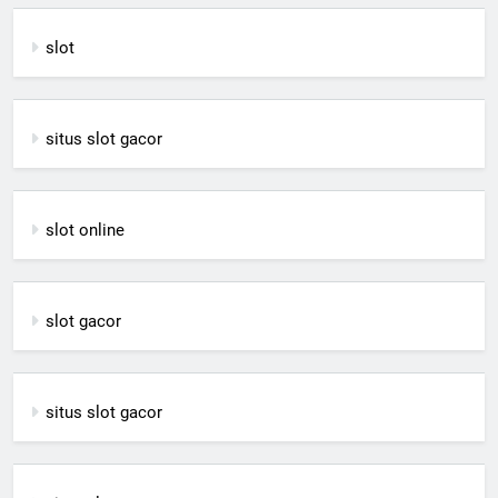
slot
situs slot gacor
slot online
slot gacor
situs slot gacor