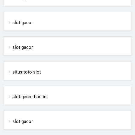
slot gacor
slot gacor
situs toto slot
slot gacor hari ini
slot gacor