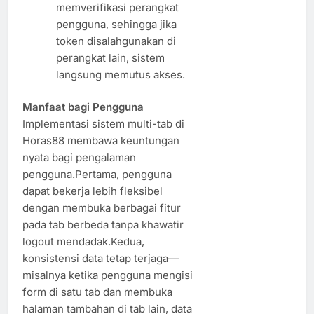
memverifikasi perangkat
pengguna, sehingga jika
token disalahgunakan di
perangkat lain, sistem
langsung memutus akses.
Manfaat bagi Pengguna
Implementasi sistem multi-tab di
Horas88 membawa keuntungan
nyata bagi pengalaman
pengguna.Pertama, pengguna
dapat bekerja lebih fleksibel
dengan membuka berbagai fitur
pada tab berbeda tanpa khawatir
logout mendadak.Kedua,
konsistensi data tetap terjaga—
misalnya ketika pengguna mengisi
form di satu tab dan membuka
halaman tambahan di tab lain, data