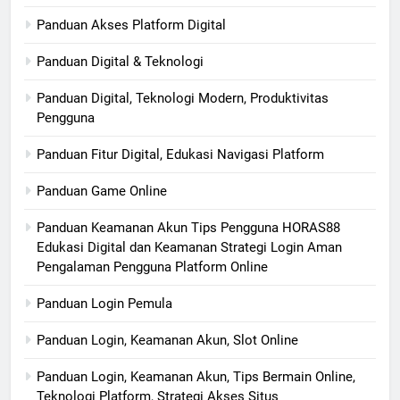
Panduan Akses Platform Digital
Panduan Digital & Teknologi
Panduan Digital, Teknologi Modern, Produktivitas
Pengguna
Panduan Fitur Digital, Edukasi Navigasi Platform
Panduan Game Online
Panduan Keamanan Akun Tips Pengguna HORAS88
Edukasi Digital dan Keamanan Strategi Login Aman
Pengalaman Pengguna Platform Online
Panduan Login Pemula
Panduan Login, Keamanan Akun, Slot Online
Panduan Login, Keamanan Akun, Tips Bermain Online,
Teknologi Platform, Strategi Akses Situs