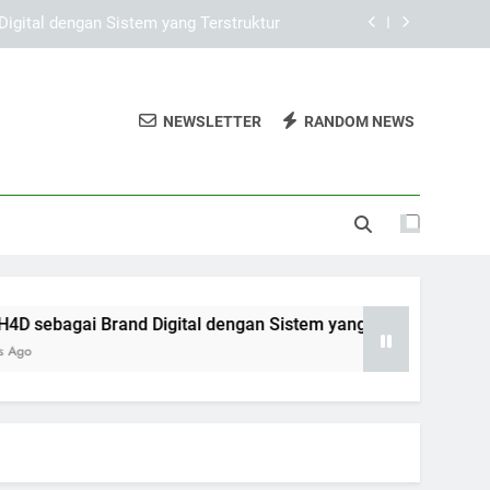
gital dengan Sistem yang Terstruktur
Sistem yang Terstruktur dan Konsisten
 yang Terstruktur dan Mudah Dipahami
NEWSLETTER
RANDOM NEWS
Login yang Berhenti di Halaman Awal
ah Dan Bunga Rendah.
gital dengan Sistem yang Terstruktur
Sistem yang Terstruktur dan Konsisten
 yang Terstruktur dan Mudah Dipahami
rand Digital dengan Sistem yang Terstruktur dan Konsisten