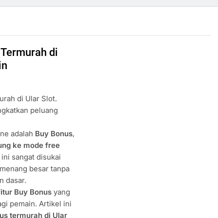
 Termurah di
in
ah di Ular Slot.
ingkatkan peluang
line adalah
Buy Bonus
,
ung ke mode free
r ini sangat disukai
 menang besar tanpa
 dasar.
itur Buy Bonus
yang
i pemain. Artikel ini
s termurah di Ular