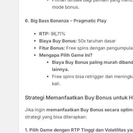
mode bonus.
6. Big Bass Bonanza – Pragmatic Play
RTP:
96,71%
Biaya Buy Bonus:
50x taruhan dasar
Fitur Bonus:
Free spins dengan pengumpulan
Mengapa Pilih Game Ini?
Biaya Buy Bonus paling murah diban
lainnya.
Free spins bisa retrigger dan meningka
kali.
Strategi Memanfaatkan Buy Bonus untuk H
Jika ingin
memanfaatkan Buy Bonus secara optim
strategi yang bisa diterapkan:
1. Pilih Game dengan RTP Tinggi dan Volatilitas y