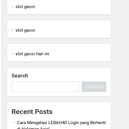
slot gacor
slot gacor
slot gacor hari ini
Search
SEARCH
Recent Posts
Cara Mengatasi LEBAH4D Login yang Berhenti