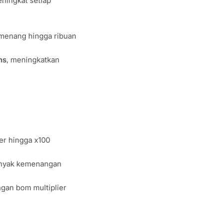
ningkat setiap
 menang hingga ribuan
ns
, meningkatkan
er hingga x100
anyak kemenangan
gan bom multiplier