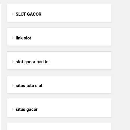
SLOT GACOR
link slot
slot gacor hari ini
situs toto slot
situs gacor