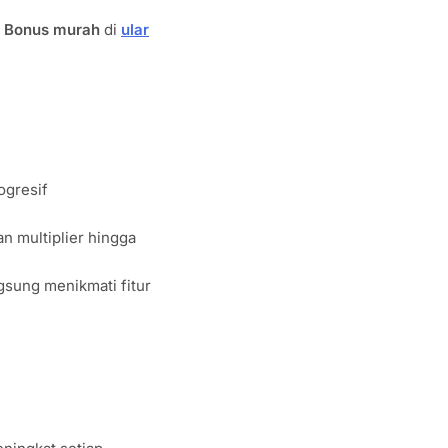
y Bonus murah
di
ular
ogresif
 multiplier hingga
sung menikmati fitur