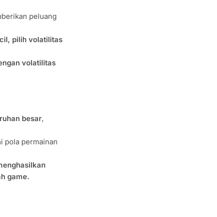
berikan peluang
 pilih volatilitas
ngan volatilitas
ruhan besar
,
 pola permainan
 menghasilkan
ah game.