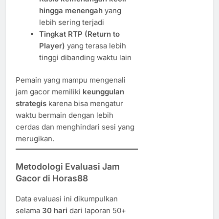
hingga menengah
yang
lebih sering terjadi
Tingkat RTP (Return to
Player)
yang terasa lebih
tinggi dibanding waktu lain
Pemain yang mampu mengenali
jam gacor memiliki
keunggulan
strategis
karena bisa mengatur
waktu bermain dengan lebih
cerdas dan menghindari sesi yang
merugikan.
Metodologi Evaluasi Jam
Gacor di Horas88
Data evaluasi ini dikumpulkan
selama
30 hari
dari laporan 50+