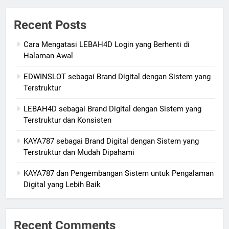
Recent Posts
Cara Mengatasi LEBAH4D Login yang Berhenti di
Halaman Awal
EDWINSLOT sebagai Brand Digital dengan Sistem yang
Terstruktur
LEBAH4D sebagai Brand Digital dengan Sistem yang
Terstruktur dan Konsisten
KAYA787 sebagai Brand Digital dengan Sistem yang
Terstruktur dan Mudah Dipahami
KAYA787 dan Pengembangan Sistem untuk Pengalaman
Digital yang Lebih Baik
Recent Comments