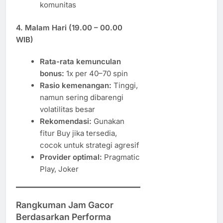
komunitas
4. Malam Hari (19.00 – 00.00
WIB)
Rata-rata kemunculan
bonus:
1x per 40–70 spin
Rasio kemenangan:
Tinggi,
namun sering dibarengi
volatilitas besar
Rekomendasi:
Gunakan
fitur Buy jika tersedia,
cocok untuk strategi agresif
Provider optimal:
Pragmatic
Play, Joker
Rangkuman Jam Gacor
Berdasarkan Performa