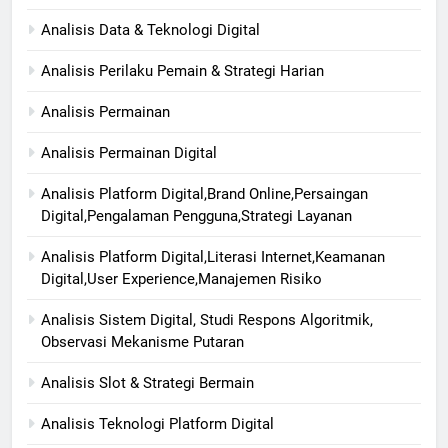
Analisis Data & Teknologi Digital
Analisis Perilaku Pemain & Strategi Harian
Analisis Permainan
Analisis Permainan Digital
Analisis Platform Digital,Brand Online,Persaingan
Digital,Pengalaman Pengguna,Strategi Layanan
Analisis Platform Digital,Literasi Internet,Keamanan
Digital,User Experience,Manajemen Risiko
Analisis Sistem Digital, Studi Respons Algoritmik,
Observasi Mekanisme Putaran
Analisis Slot & Strategi Bermain
Analisis Teknologi Platform Digital