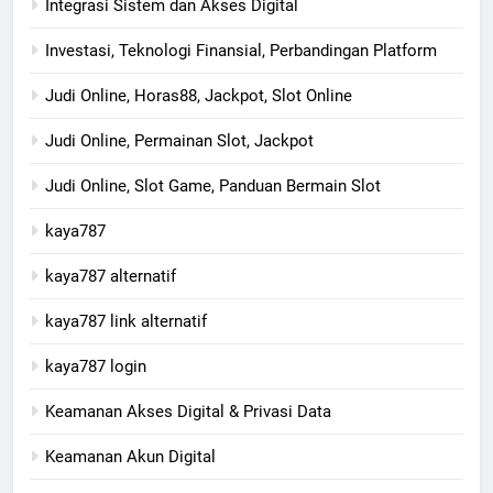
Integrasi Sistem dan Akses Digital
Investasi, Teknologi Finansial, Perbandingan Platform
Judi Online, Horas88, Jackpot, Slot Online
Judi Online, Permainan Slot, Jackpot
Judi Online, Slot Game, Panduan Bermain Slot
kaya787
kaya787 alternatif
kaya787 link alternatif
kaya787 login
Keamanan Akses Digital & Privasi Data
Keamanan Akun Digital