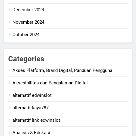
December 2024
November 2024
October 2024
Categories
Akses Platform, Brand Digital, Panduan Pengguna
Aksesibilitas dan Pengalaman Digital
alternatif edwinslot
alternatif kaya787
alternatif link edwinslot
Analisis & Edukasi