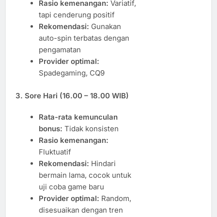
Rasio kemenangan:
Variatif,
tapi cenderung positif
Rekomendasi:
Gunakan
auto-spin terbatas dengan
pengamatan
Provider optimal:
Spadegaming, CQ9
3. Sore Hari (16.00 – 18.00 WIB)
Rata-rata kemunculan
bonus:
Tidak konsisten
Rasio kemenangan:
Fluktuatif
Rekomendasi:
Hindari
bermain lama, cocok untuk
uji coba game baru
Provider optimal:
Random,
disesuaikan dengan tren