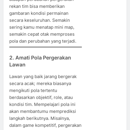
rekan tim bisa memberikan
gambaran kondisi permainan
secara keseluruhan. Semakin
sering kamu menatap mini map,
semakin cepat otak memproses
pola dan perubahan yang terjadi.
2. Amati Pola Pergerakan
Lawan
Lawan yang baik jarang bergerak
secara acak; mereka biasanya
mengikuti pola tertentu
berdasarkan objektif, role, atau
kondisi tim. Mempelajari pola ini
akan membantumu memprediksi
langkah berikutnya. Misalnya,
dalam game kompetitif, pergerakan