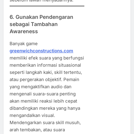
6. Gunakan Pendengaran
sebagai Tambahan
Awareness
Banyak game
greenwichconstructions.com
memiliki efek suara yang berfungsi
memberikan informasi situasional
seperti langkah kaki, skill tertentu,
atau pergerakan objektif. Pemain
yang mengaktifkan audio dan
mengenali suara-suara penting
akan memiliki reaksi lebih cepat
dibandingkan mereka yang hanya
mengandalkan visual.
Mendengarkan suara skill musuh,
arah tembakan, atau suara