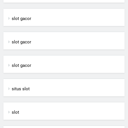
slot gacor
slot gacor
slot gacor
situs slot
slot