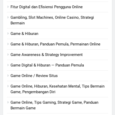
Fitur Digital dan Efisiensi Pengguna Online
Gambling, Slot Machines, Online Casino, Strategi
Bermain
Game & Hiburan
Game & Hiburan, Panduan Pemula, Permainan Online
Game Awareness & Strategy Improvement
Game Digital & Hiburan — Panduan Pemula
Game Online / Review Situs
Game Online, Hiburan, Kesehatan Mental, Tips Bermain
Game, Pengembangan Diri
Game Online, Tips Gaming, Strategi Game, Panduan
Bermain Game