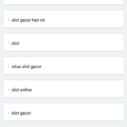
slot gacor hari ini
slot
situs slot gacor
slot online
slot gacor