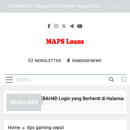
Skip
LEBAH4D sebagai Brand Digital dengan Sistem
to
yang Terstruktur dan Konsisten
content
KAYA787 sebagai Brand Digital dengan Sistem
yang Terstruktur dan Mudah Dipahami
Cara Mengatasi LEBAH4D Login yang Berhenti di
Halaman Awal
EDWINSLOT sebagai Brand Digital dengan Sistem
yang Terstruktur
MAPS Loans
MAPS Loans Menyediakan Layanan
LEBAH4D sebagai Brand Digital dengan Sistem
NEWSLETTER
RANDOM NEWS
yang Terstruktur dan Konsisten
Pinjaman Cepat Dengan Proses Mudah
KAYA787 sebagai Brand Digital dengan Sistem
Dan Bunga Rendah.
yang Terstruktur dan Mudah Dipahami
MENU
ra Mengatasi LEBAH4D Login yang Berhenti di Halaman Awal
HEADLINES
Weeks Ago
Home
tips gaming cepat