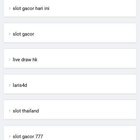
slot gacor hari ini
slot gacor
live draw hk
laris4d
slot thailand
slot gacor 777