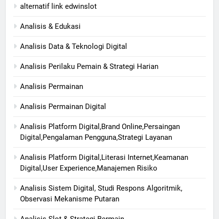
alternatif link edwinslot
Analisis & Edukasi
Analisis Data & Teknologi Digital
Analisis Perilaku Pemain & Strategi Harian
Analisis Permainan
Analisis Permainan Digital
Analisis Platform Digital,Brand Online,Persaingan
Digital,Pengalaman Pengguna,Strategi Layanan
Analisis Platform Digital,Literasi Internet,Keamanan
Digital,User Experience,Manajemen Risiko
Analisis Sistem Digital, Studi Respons Algoritmik,
Observasi Mekanisme Putaran