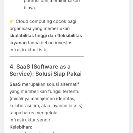
potensi dan meminimalkan
biaya.
Cloud computing cocok bagi
organisasi yang memerlukan
skalabilitas tinggi dan fleksibilitas
layanan
tanpa beban investasi
infrastruktur fisik.
4. SaaS (Software as a
Service): Solusi Siap Pakai
SaaS
merupakan solusi alternatif
yang memberikan fungsi tertentu
(misalnya manajemen identitas,
kolaborasi tim, atau layanan bisnis)
tanpa harus mengelola
infrastruktur sendiri.
Kelebihan: