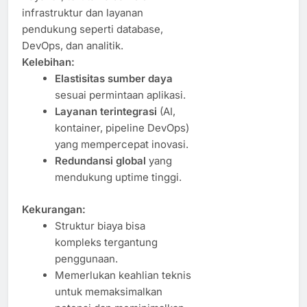
infrastruktur dan layanan
pendukung seperti database,
DevOps, dan analitik.
Kelebihan:
Elastisitas sumber daya
sesuai permintaan aplikasi.
Layanan terintegrasi
(AI,
kontainer, pipeline DevOps)
yang mempercepat inovasi.
Redundansi global
yang
mendukung uptime tinggi.
Kekurangan:
Struktur biaya bisa
kompleks tergantung
penggunaan.
Memerlukan keahlian teknis
untuk memaksimalkan