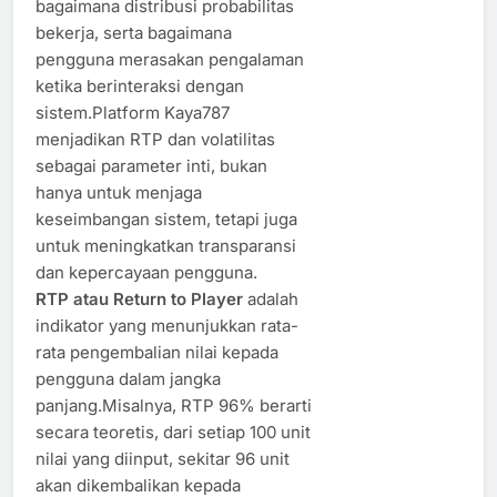
bagaimana distribusi probabilitas
bekerja, serta bagaimana
pengguna merasakan pengalaman
ketika berinteraksi dengan
sistem.Platform Kaya787
menjadikan RTP dan volatilitas
sebagai parameter inti, bukan
hanya untuk menjaga
keseimbangan sistem, tetapi juga
untuk meningkatkan transparansi
dan kepercayaan pengguna.
RTP atau Return to Player
adalah
indikator yang menunjukkan rata-
rata pengembalian nilai kepada
pengguna dalam jangka
panjang.Misalnya, RTP 96% berarti
secara teoretis, dari setiap 100 unit
nilai yang diinput, sekitar 96 unit
akan dikembalikan kepada