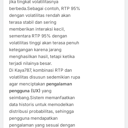
jika tingkat volatilitasnya
berbeda.Sebagai contoh, RTP 95%
dengan volatilitas rendah akan
terasa stabil dan sering
memberikan interaksi kecil,
sementara RTP 95% dengan
volatilitas tinggi akan terasa penuh
ketegangan karena jarang
menghasilkan hasil, tetapi ketika
terjadi nilainya besar.
Di Kaya787, kombinasi RTP dan
volatilitas disusun sedemikian rupa
agar menciptakan
pengalaman
pengguna (UX)
yang
seimbang.Sistem memanfaatkan
data historis untuk memodelkan
distribusi probabilitas, sehingga
pengguna mendapatkan
pengalaman yang sesuai dengan