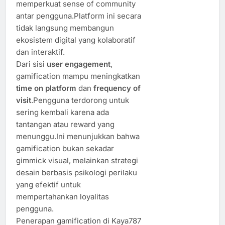
memperkuat sense of community
antar pengguna.Platform ini secara
tidak langsung membangun
ekosistem digital yang kolaboratif
dan interaktif.
Dari sisi
user engagement
,
gamification mampu meningkatkan
time on platform
dan
frequency of
visit
.Pengguna terdorong untuk
sering kembali karena ada
tantangan atau reward yang
menunggu.Ini menunjukkan bahwa
gamification bukan sekadar
gimmick visual, melainkan strategi
desain berbasis psikologi perilaku
yang efektif untuk
mempertahankan loyalitas
pengguna.
Penerapan gamification di Kaya787