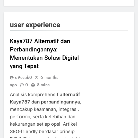
user experience
Kaya787 Alternatif dan
Perbandingannya:
Menentukan Solusi Digital
yang Tepat
e9ccab0
6 months
ago
0
8 mins
Analisis komprehensif
alternatif
Kaya787 dan perbandingannya
,
mencakup keamanan, integrasi,
performa, serta kelebihan dan
kekurangan setiap opsi. Artikel
SEO‑friendly berdasar prinsip