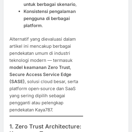
untuk berbagai skenario
,
Konsistensi pengalaman
pengguna di berbagai
platform
.
Alternatif yang dievaluasi dalam
artikel ini mencakup berbagai
pendekatan umum di industri
teknologi modern — termasuk
model keamanan Zero Trust
,
Secure Access Service Edge
(SASE)
, solusi cloud besar, serta
platform open‑source dan SaaS
yang sering dipilih sebagai
pengganti atau pelengkap
pendekatan Kaya787.
1. Zero Trust Architecture: