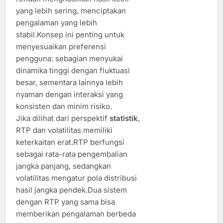
yang lebih sering, menciptakan
pengalaman yang lebih
stabil.Konsep ini penting untuk
menyesuaikan preferensi
pengguna: sebagian menyukai
dinamika tinggi dengan fluktuasi
besar, sementara lainnya lebih
nyaman dengan interaksi yang
konsisten dan minim risiko.
Jika dilihat dari perspektif
statistik
,
RTP dan volatilitas memiliki
keterkaitan erat.RTP berfungsi
sebagai rata-rata pengembalian
jangka panjang, sedangkan
volatilitas mengatur pola distribusi
hasil jangka pendek.Dua sistem
dengan RTP yang sama bisa
memberikan pengalaman berbeda