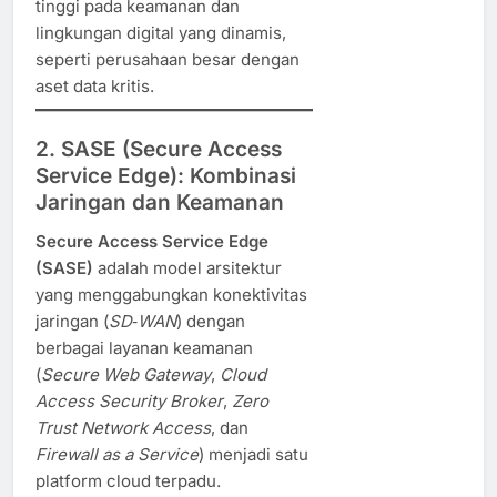
tinggi pada keamanan dan
lingkungan digital yang dinamis,
seperti perusahaan besar dengan
aset data kritis.
2. SASE (Secure Access
Service Edge): Kombinasi
Jaringan dan Keamanan
Secure Access Service Edge
(SASE)
adalah model arsitektur
yang menggabungkan konektivitas
jaringan (
SD‑WAN
) dengan
berbagai layanan keamanan
(
Secure Web Gateway
,
Cloud
Access Security Broker
,
Zero
Trust Network Access
, dan
Firewall as a Service
) menjadi satu
platform cloud terpadu.