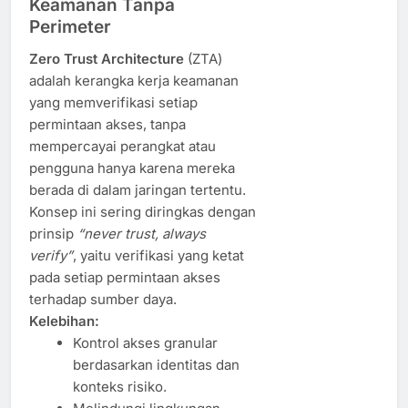
Keamanan Tanpa
Perimeter
Zero Trust Architecture
(ZTA)
adalah kerangka kerja keamanan
yang memverifikasi setiap
permintaan akses, tanpa
mempercayai perangkat atau
pengguna hanya karena mereka
berada di dalam jaringan tertentu.
Konsep ini sering diringkas dengan
prinsip
“never trust, always
verify”
, yaitu verifikasi yang ketat
pada setiap permintaan akses
terhadap sumber daya.
Kelebihan:
Kontrol akses granular
berdasarkan identitas dan
konteks risiko.