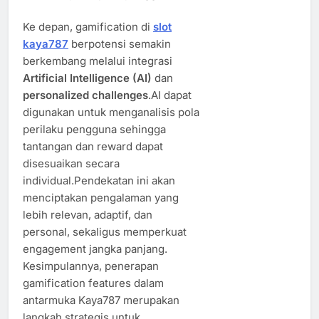
Ke depan, gamification di
slot
kaya787
berpotensi semakin
berkembang melalui integrasi
Artificial Intelligence (AI)
dan
personalized challenges
.AI dapat
digunakan untuk menganalisis pola
perilaku pengguna sehingga
tantangan dan reward dapat
disesuaikan secara
individual.Pendekatan ini akan
menciptakan pengalaman yang
lebih relevan, adaptif, dan
personal, sekaligus memperkuat
engagement jangka panjang.
Kesimpulannya, penerapan
gamification features dalam
antarmuka Kaya787 merupakan
langkah strategis untuk