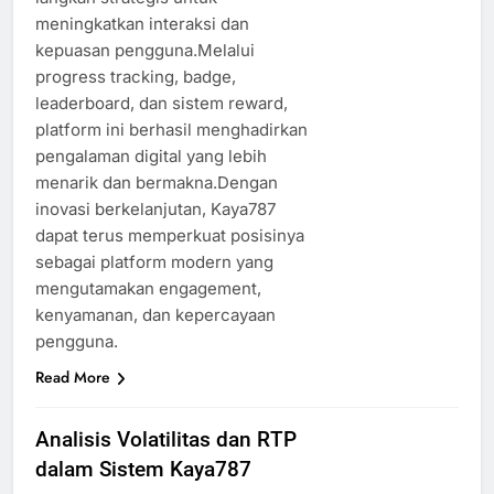
meningkatkan interaksi dan
kepuasan pengguna.Melalui
progress tracking, badge,
leaderboard, dan sistem reward,
platform ini berhasil menghadirkan
pengalaman digital yang lebih
menarik dan bermakna.Dengan
inovasi berkelanjutan, Kaya787
dapat terus memperkuat posisinya
sebagai platform modern yang
mengutamakan engagement,
kenyamanan, dan kepercayaan
pengguna.
Read More
Analisis Volatilitas dan RTP
dalam Sistem Kaya787