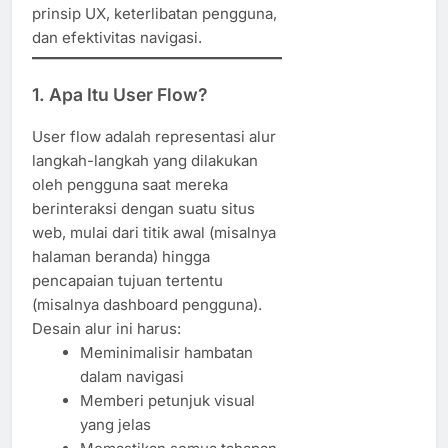
prinsip UX, keterlibatan pengguna,
dan efektivitas navigasi.
1. Apa Itu User Flow?
User flow adalah representasi alur
langkah-langkah yang dilakukan
oleh pengguna saat mereka
berinteraksi dengan suatu situs
web, mulai dari titik awal (misalnya
halaman beranda) hingga
pencapaian tujuan tertentu
(misalnya dashboard pengguna).
Desain alur ini harus:
Meminimalisir hambatan
dalam navigasi
Memberi petunjuk visual
yang jelas