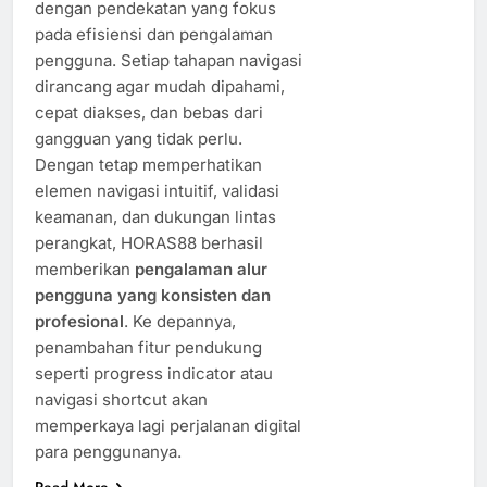
dengan pendekatan yang fokus
pada efisiensi dan pengalaman
pengguna. Setiap tahapan navigasi
dirancang agar mudah dipahami,
cepat diakses, dan bebas dari
gangguan yang tidak perlu.
Dengan tetap memperhatikan
elemen navigasi intuitif, validasi
keamanan, dan dukungan lintas
perangkat, HORAS88 berhasil
memberikan
pengalaman alur
pengguna yang konsisten dan
profesional
. Ke depannya,
penambahan fitur pendukung
seperti progress indicator atau
navigasi shortcut akan
memperkaya lagi perjalanan digital
para penggunanya.