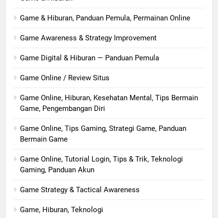
Game & Hiburan, Panduan Pemula, Permainan Online
Game Awareness & Strategy Improvement
Game Digital & Hiburan — Panduan Pemula
Game Online / Review Situs
Game Online, Hiburan, Kesehatan Mental, Tips Bermain
Game, Pengembangan Diri
Game Online, Tips Gaming, Strategi Game, Panduan
Bermain Game
Game Online, Tutorial Login, Tips & Trik, Teknologi
Gaming, Panduan Akun
Game Strategy & Tactical Awareness
Game, Hiburan, Teknologi