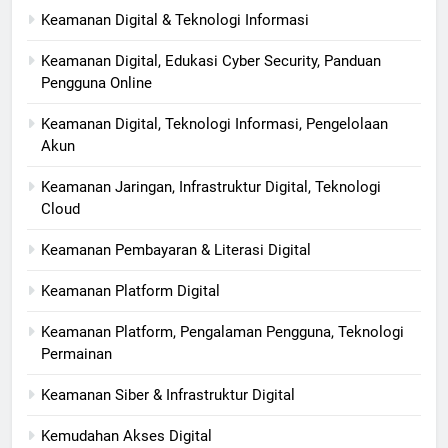
Keamanan Digital & Teknologi Informasi
Keamanan Digital, Edukasi Cyber Security, Panduan
Pengguna Online
Keamanan Digital, Teknologi Informasi, Pengelolaan
Akun
Keamanan Jaringan, Infrastruktur Digital, Teknologi
Cloud
Keamanan Pembayaran & Literasi Digital
Keamanan Platform Digital
Keamanan Platform, Pengalaman Pengguna, Teknologi
Permainan
Keamanan Siber & Infrastruktur Digital
Kemudahan Akses Digital