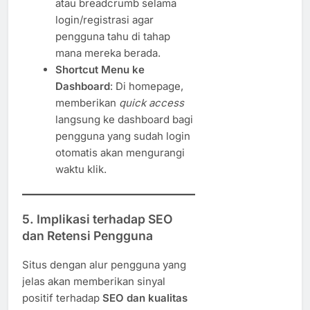
atau breadcrumb selama
login/registrasi agar
pengguna tahu di tahap
mana mereka berada.
Shortcut Menu ke
Dashboard
: Di homepage,
memberikan
quick access
langsung ke dashboard bagi
pengguna yang sudah login
otomatis akan mengurangi
waktu klik.
5. Implikasi terhadap SEO
dan Retensi Pengguna
Situs dengan alur pengguna yang
jelas akan memberikan sinyal
positif terhadap
SEO dan kualitas