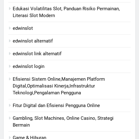
Edukasi Volatilitas Slot, Panduan Risiko Permainan,
Literasi Slot Modern
edwinslot
edwinslot alternatif
edwinslot link alternatif
edwinslot login
Efisiensi Sistem Online,Manajemen Platform
Digital,Optimalisasi Kinerja,Infrastruktur
Teknologi,Pengalaman Pengguna
Fitur Digital dan Efisiensi Pengguna Online
Gambling, Slot Machines, Online Casino, Strategi
Bermain
Game & Hiburan