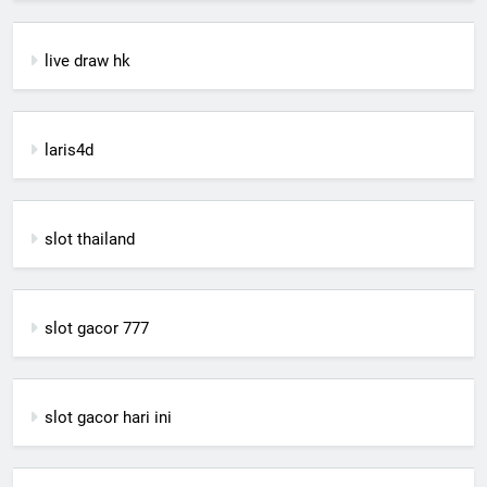
live draw hk
laris4d
slot thailand
slot gacor 777
slot gacor hari ini