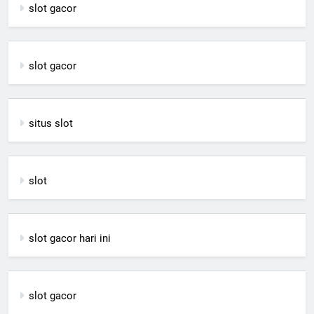
slot gacor
slot gacor
situs slot
slot
slot gacor hari ini
slot gacor