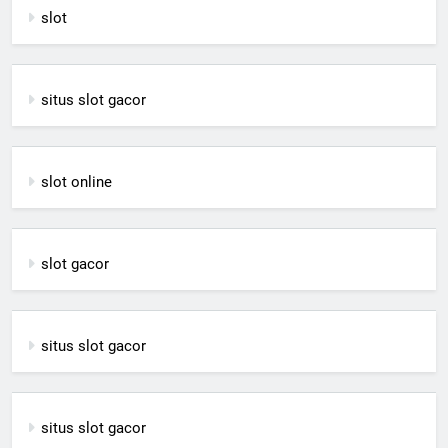
slot
situs slot gacor
slot online
slot gacor
situs slot gacor
situs slot gacor