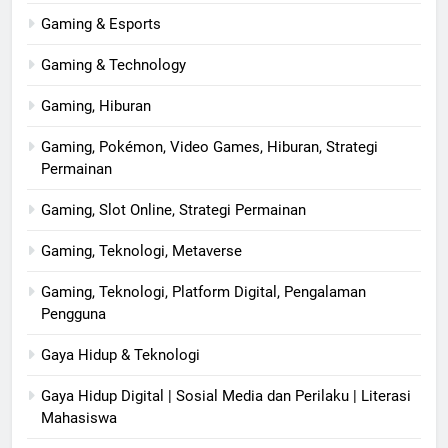
Gaming & Esports
Gaming & Technology
Gaming, Hiburan
Gaming, Pokémon, Video Games, Hiburan, Strategi
Permainan
Gaming, Slot Online, Strategi Permainan
Gaming, Teknologi, Metaverse
Gaming, Teknologi, Platform Digital, Pengalaman
Pengguna
Gaya Hidup & Teknologi
Gaya Hidup Digital | Sosial Media dan Perilaku | Literasi
Mahasiswa