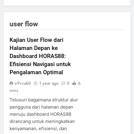
user flow
Kajian User Flow dari
Halaman Depan ke
Dashboard HORAS88:
Efisiensi Navigasi untuk
Pengalaman Optimal
e9ccab0
1 year ago
0
6
mins
Telusuri bagaimana struktur alur
pengguna dari halaman depan
menuju dashboard HORAS88
dirancang untuk meningkatkan
kenyamanan, efisiensi, dan