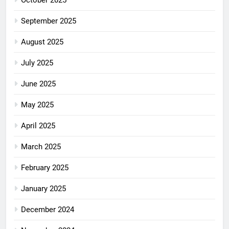
October 2025
September 2025
August 2025
July 2025
June 2025
May 2025
April 2025
March 2025
February 2025
January 2025
December 2024