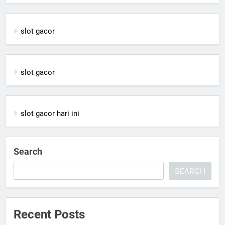
slot gacor
slot gacor
slot gacor hari ini
Search
SEARCH
Recent Posts