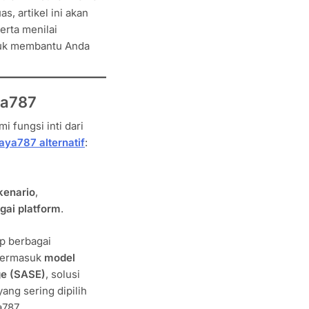
s, artikel ini akan
erta menilai
tuk membantu Anda
ya787
fungsi inti dari
aya787 alternatif
:
kenario
,
gai platform
.
up berbagai
 termasuk
model
ge (SASE)
, solusi
ang sering dipilih
787.