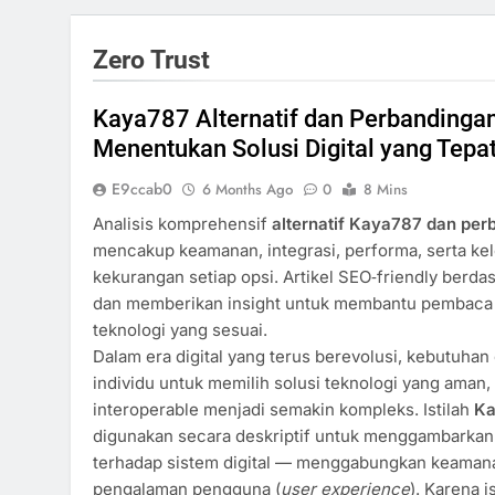
Zero Trust
Kaya787 Alternatif dan Perbandinga
Menentukan Solusi Digital yang Tepa
E9ccab0
6 Months Ago
0
8 Mins
Analisis komprehensif
alternatif Kaya787 dan pe
mencakup keamanan, integrasi, performa, serta ke
kekurangan setiap opsi. Artikel SEO‑friendly berda
dan memberikan insight untuk membantu pembaca 
teknologi yang sesuai.
Dalam era digital yang terus berevolusi, kebutuhan
individu untuk memilih solusi teknologi yang aman,
interoperable menjadi semakin kompleks. Istilah
Ka
digunakan secara deskriptif untuk menggambarka
terhadap sistem digital — menggabungkan keamana
pengalaman pengguna (
user experience
). Karena i