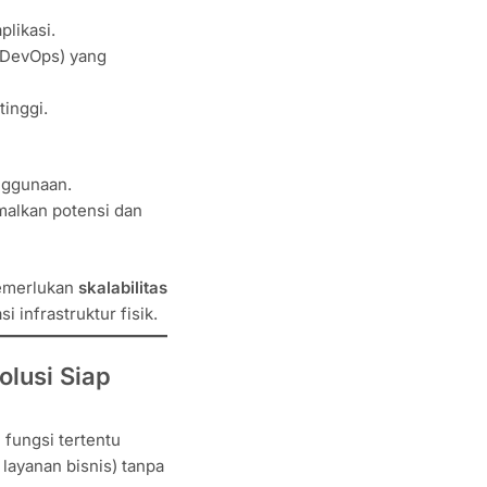
likasi.
e DevOps) yang
inggi.
nggunaan.
alkan potensi dan
memerlukan
skalabilitas
i infrastruktur fisik.
olusi Siap
fungsi tertentu
 layanan bisnis) tanpa