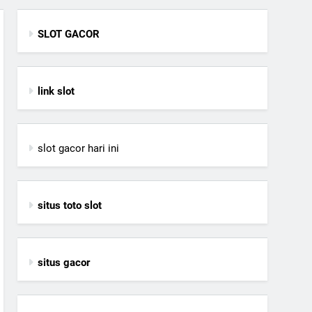
SLOT GACOR
link slot
slot gacor hari ini
situs toto slot
situs gacor