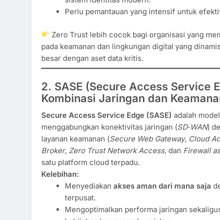
Perlu pemantauan yang intensif untuk efekti
Zero Trust lebih cocok bagi organisasi yang memi
pada keamanan dan lingkungan digital yang dinamis
besar dengan aset data kritis.
2. SASE (Secure Access Service E
Kombinasi Jaringan dan Keamana
Secure Access Service Edge (SASE)
adalah model 
menggabungkan konektivitas jaringan (
SD‑WAN
) d
layanan keamanan (
Secure Web Gateway
,
Cloud Ac
Broker
,
Zero Trust Network Access
, dan
Firewall a
satu platform cloud terpadu.
Kelebihan:
Menyediakan
akses aman dari mana saja
de
terpusat.
Mengoptimalkan performa jaringan sekalig