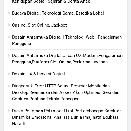
Kehidupan Sosial, Sejarah & Cerita Anak
Budaya Digital, Teknologi Game, Estetika Lokal
Casino, Slot Online, Jackpot
Desain Antarmuka Digital | Teknologi Web | Pengalaman
Pengguna
Desain Antarmuka Digital,UI dan UX Modern,Pengalaman
Pengguna,Platform Slot Online,Performa Layanan
Desain UX & Inovasi Digital
Diagnostik Error HTTP Solusi Browser Mobile dan
Desktop Keamanan dan Akses Akun Optimasi Sesi dan
Cookies Bantuan Teknis Pengguna
Dunia Pokémon Psikologi Fiksi Perkembangan Karakter
Dinamika Emosional Analisis Dunia Imajinatif Edukasi
Naratif