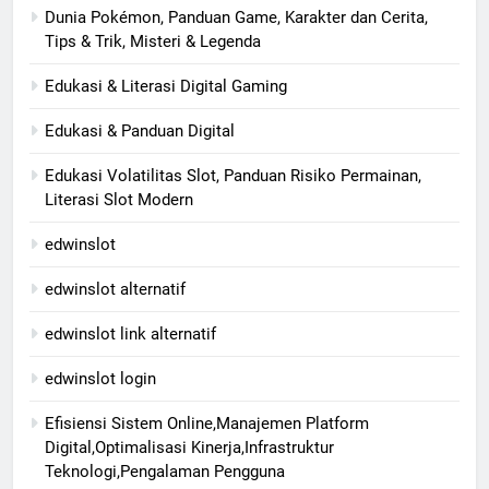
Dunia Pokémon, Panduan Game, Karakter dan Cerita,
Tips & Trik, Misteri & Legenda
Edukasi & Literasi Digital Gaming
Edukasi & Panduan Digital
Edukasi Volatilitas Slot, Panduan Risiko Permainan,
Literasi Slot Modern
edwinslot
edwinslot alternatif
edwinslot link alternatif
edwinslot login
Efisiensi Sistem Online,Manajemen Platform
Digital,Optimalisasi Kinerja,Infrastruktur
Teknologi,Pengalaman Pengguna