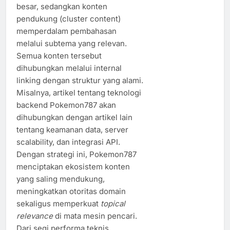
besar, sedangkan konten
pendukung (cluster content)
memperdalam pembahasan
melalui subtema yang relevan.
Semua konten tersebut
dihubungkan melalui internal
linking dengan struktur yang alami.
Misalnya, artikel tentang teknologi
backend Pokemon787 akan
dihubungkan dengan artikel lain
tentang keamanan data, server
scalability, dan integrasi API.
Dengan strategi ini, Pokemon787
menciptakan ekosistem konten
yang saling mendukung,
meningkatkan otoritas domain
sekaligus memperkuat
topical
relevance
di mata mesin pencari.
Dari segi performa teknis,