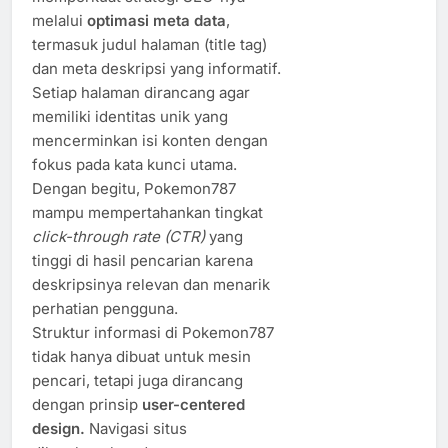
melalui
optimasi meta data
,
termasuk judul halaman (title tag)
dan meta deskripsi yang informatif.
Setiap halaman dirancang agar
memiliki identitas unik yang
mencerminkan isi konten dengan
fokus pada kata kunci utama.
Dengan begitu, Pokemon787
mampu mempertahankan tingkat
click-through rate (CTR)
yang
tinggi di hasil pencarian karena
deskripsinya relevan dan menarik
perhatian pengguna.
Struktur informasi di Pokemon787
tidak hanya dibuat untuk mesin
pencari, tetapi juga dirancang
dengan prinsip
user-centered
design.
Navigasi situs