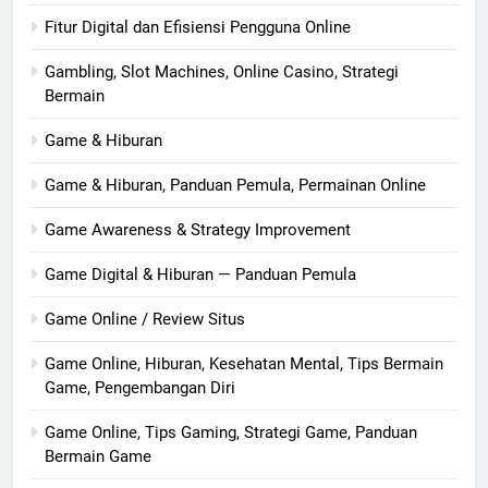
Fitur Digital dan Efisiensi Pengguna Online
Gambling, Slot Machines, Online Casino, Strategi
Bermain
Game & Hiburan
Game & Hiburan, Panduan Pemula, Permainan Online
Game Awareness & Strategy Improvement
Game Digital & Hiburan — Panduan Pemula
Game Online / Review Situs
Game Online, Hiburan, Kesehatan Mental, Tips Bermain
Game, Pengembangan Diri
Game Online, Tips Gaming, Strategi Game, Panduan
Bermain Game