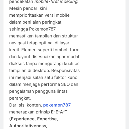
pendekatan
mobile-first indexing
.
Mesin pencari kini
memprioritaskan versi mobile
dalam penilaian peringkat,
sehingga Pokemon787
memastikan tampilan dan struktur
navigasi tetap optimal di layar
kecil. Elemen seperti tombol, form,
dan layout disesuaikan agar mudah
diakses tanpa mengurangi kualitas
tampilan di desktop. Responsivitas
ini menjadi salah satu faktor kunci
dalam menjaga performa SEO dan
pengalaman pengguna lintas
perangkat.
Dari sisi konten,
pokemon787
menerapkan prinsip
E-E-A-T
(Experience, Expertise,
Authoritativeness,