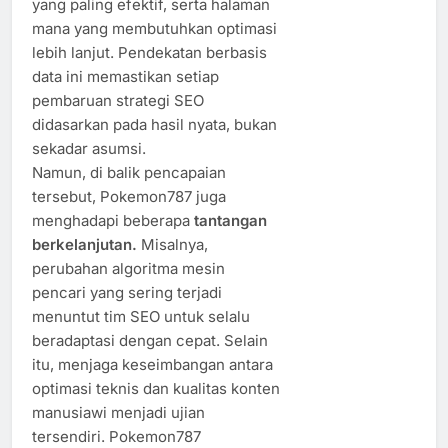
yang paling efektif, serta halaman
mana yang membutuhkan optimasi
lebih lanjut. Pendekatan berbasis
data ini memastikan setiap
pembaruan strategi SEO
didasarkan pada hasil nyata, bukan
sekadar asumsi.
Namun, di balik pencapaian
tersebut, Pokemon787 juga
menghadapi beberapa
tantangan
berkelanjutan.
Misalnya,
perubahan algoritma mesin
pencari yang sering terjadi
menuntut tim SEO untuk selalu
beradaptasi dengan cepat. Selain
itu, menjaga keseimbangan antara
optimasi teknis dan kualitas konten
manusiawi menjadi ujian
tersendiri. Pokemon787