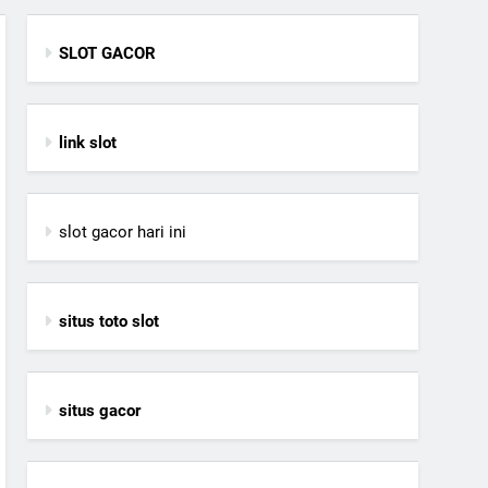
SLOT GACOR
link slot
slot gacor hari ini
situs toto slot
situs gacor