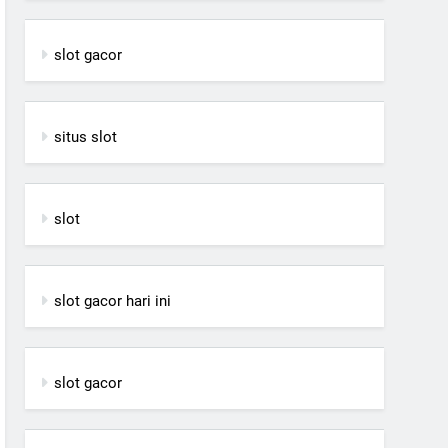
slot gacor
situs slot
slot
slot gacor hari ini
slot gacor