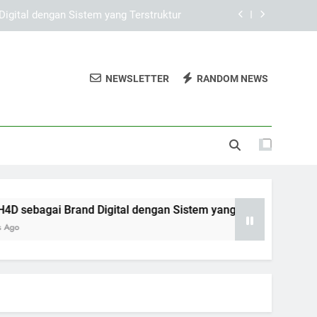
gital dengan Sistem yang Terstruktur
Sistem yang Terstruktur dan Konsisten
 yang Terstruktur dan Mudah Dipahami
NEWSLETTER
RANDOM NEWS
Login yang Berhenti di Halaman Awal
ah Dan Bunga Rendah.
gital dengan Sistem yang Terstruktur
Sistem yang Terstruktur dan Konsisten
 yang Terstruktur dan Mudah Dipahami
rand Digital dengan Sistem yang Terstruktur dan Konsisten