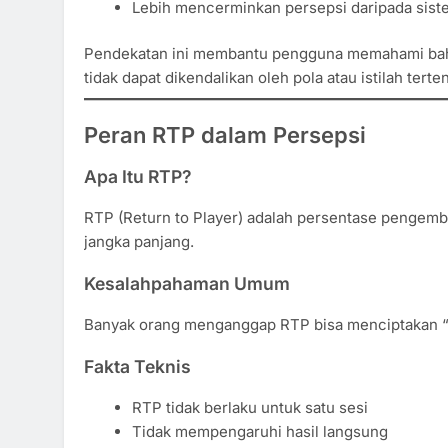
Lebih mencerminkan persepsi daripada sist
Pendekatan ini membantu pengguna memahami bah
tidak dapat dikendalikan oleh pola atau istilah terten
Peran RTP dalam Persepsi
Apa Itu RTP?
RTP (Return to Player) adalah persentase pengemba
jangka panjang.
Kesalahpahaman Umum
Banyak orang menganggap RTP bisa menciptakan 
Fakta Teknis
RTP tidak berlaku untuk satu sesi
Tidak mempengaruhi hasil langsung