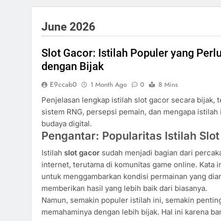
June 2026
Slot Gacor: Istilah Populer yang Per
dengan Bijak
E9ccab0
1 Month Ago
0
8 Mins
Penjelasan lengkap istilah slot gacor secara bijak, 
sistem RNG, persepsi pemain, dan mengapa istilah in
budaya digital.
Pengantar: Popularitas Istilah Slo
Istilah
slot gacor
sudah menjadi bagian dari percak
internet, terutama di komunitas game online. Kata i
untuk menggambarkan kondisi permainan yang di
memberikan hasil yang lebih baik dari biasanya.
Namun, semakin populer istilah ini, semakin pentin
memahaminya dengan lebih bijak. Hal ini karena ba