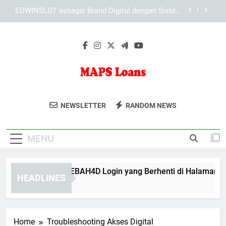
Skip
LEBAH4D sebagai Brand Digital dengan Sistem
to
yang Terstruktur dan Konsisten
content
KAYA787 sebagai Brand Digital dengan Sistem
yang Terstruktur dan Mudah Dipahami
Cara Mengatasi LEBAH4D Login yang Berhenti di
Halaman Awal
EDWINSLOT sebagai Brand Digital dengan Sistem
yang Terstruktur
MAPS Loans
MAPS Loans Menyediakan Layanan
LEBAH4D sebagai Brand Digital dengan Sistem
NEWSLETTER
RANDOM NEWS
yang Terstruktur dan Konsisten
Pinjaman Cepat Dengan Proses Mudah
KAYA787 sebagai Brand Digital dengan Sistem
Dan Bunga Rendah.
yang Terstruktur dan Mudah Dipahami
MENU
ra Mengatasi LEBAH4D Login yang Berhenti di Halaman Awal
HEADLINES
eeks Ago
Home
Troubleshooting Akses Digital