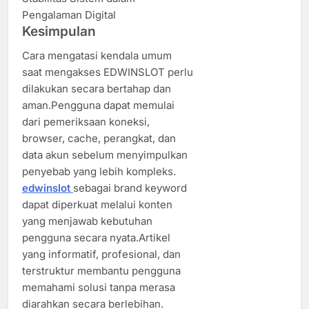
Pengalaman Digital
Kesimpulan
Cara mengatasi kendala umum
saat mengakses EDWINSLOT perlu
dilakukan secara bertahap dan
aman.Pengguna dapat memulai
dari pemeriksaan koneksi,
browser, cache, perangkat, dan
data akun sebelum menyimpulkan
penyebab yang lebih kompleks.
edwinslot
sebagai brand keyword
dapat diperkuat melalui konten
yang menjawab kebutuhan
pengguna secara nyata.Artikel
yang informatif, profesional, dan
terstruktur membantu pengguna
memahami solusi tanpa merasa
diarahkan secara berlebihan.