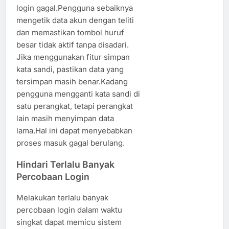
login gagal.Pengguna sebaiknya
mengetik data akun dengan teliti
dan memastikan tombol huruf
besar tidak aktif tanpa disadari.
Jika menggunakan fitur simpan
kata sandi, pastikan data yang
tersimpan masih benar.Kadang
pengguna mengganti kata sandi di
satu perangkat, tetapi perangkat
lain masih menyimpan data
lama.Hal ini dapat menyebabkan
proses masuk gagal berulang.
Hindari Terlalu Banyak
Percobaan Login
Melakukan terlalu banyak
percobaan login dalam waktu
singkat dapat memicu sistem