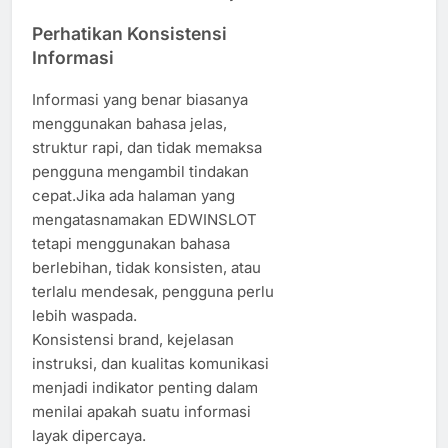
Perhatikan Konsistensi
Informasi
Informasi yang benar biasanya
menggunakan bahasa jelas,
struktur rapi, dan tidak memaksa
pengguna mengambil tindakan
cepat.Jika ada halaman yang
mengatasnamakan EDWINSLOT
tetapi menggunakan bahasa
berlebihan, tidak konsisten, atau
terlalu mendesak, pengguna perlu
lebih waspada.
Konsistensi brand, kejelasan
instruksi, dan kualitas komunikasi
menjadi indikator penting dalam
menilai apakah suatu informasi
layak dipercaya.