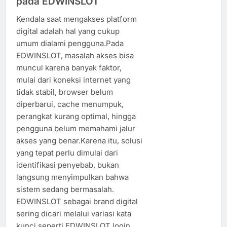
pada EDWINSLOT
Kendala saat mengakses platform
digital adalah hal yang cukup
umum dialami pengguna.Pada
EDWINSLOT, masalah akses bisa
muncul karena banyak faktor,
mulai dari koneksi internet yang
tidak stabil, browser belum
diperbarui, cache menumpuk,
perangkat kurang optimal, hingga
pengguna belum memahami jalur
akses yang benar.Karena itu, solusi
yang tepat perlu dimulai dari
identifikasi penyebab, bukan
langsung menyimpulkan bahwa
sistem sedang bermasalah.
EDWINSLOT sebagai brand digital
sering dicari melalui variasi kata
kunci seperti EDWINSLOT login,