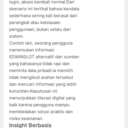
login, akses kembali normal.Dari
skenario ini terlihat bahwa kendala
sederhana sering kali berasal dari
perangkat atau kebiasaan
penggunaan, bukan selalu dari
sistem.
Contoh lain, seorang pengguna
menemukan informasi
EDWINSLOT alternatif dari sumber
yang bahasanya tidak rapi dan
meminta data pribadi.Ia memilih
tidak mengikuti arahan tersebut
dan mencari informasi yang lebih
konsisten.Keputusan ini
menunjukkan literasi digital yang
baik karena pengguna mampu
membedakan solusi praktis dan
risiko keamanan.
Insight Berbasis