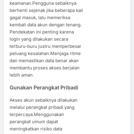
keamanan.Pengguna sebaiknya
berhenti sejenak jika beberapa kali
gagal masuk, lalu memeriksa
kembali data akun dengan tenang.
Pendekatan ini penting karena
login yang dilakukan secara
terburu-buru justru memperbesar
peluang kesalahan.Menjaga ritme
dan memastikan data benar akan
membantu proses akses berjalan
lebih aman.
Gunakan Perangkat Pribadi
Akses akun sebaiknya dilakukan
melalui perangkat pribadi yang
terpercaya.Menggunakan
perangkat umum dapat
meningkatkan risiko data