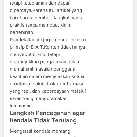
tetapi tetap aman dan dapat
dipercaya.Karena itu, artikel yang
baik harus memberi langkah yang
praktis tanpa membuat klaim
berlebihan.
Pendekatan ini juga mencerminkan
prinsip E-E-A-T.Konten tidak hanya
menyebut brand, tetapi
menunjukkan pengalaman dalam
memahami masalah pengguna,
keahlian dalam menjelaskan solusi,
otoritas melalui struktur informasi
yang rapi, dan kepercayaan melalui
saran yang mengutamakan
keamanan.
Langkah Pencegahan agar
Kendala Tidak Terulang
Mengatasi kendala memang