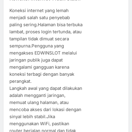
Koneksi internet yang lemah
menjadi salah satu penyebab
paling sering.Halaman bisa terbuka
lambat, proses login tertunda, atau
tampilan tidak dimuat secara
sempurna.Pengguna yang
mengakses EDWINSLOT melalui
jaringan publik juga dapat
mengalami gangguan karena
koneksi terbagi dengan banyak
perangkat.
Langkah awal yang dapat dilakukan
adalah mengganti jaringan,
memuat ulang halaman, atau
mencoba akses dari lokasi dengan
sinyal lebih stabil.Jika
menggunakan WiFi, pastikan
router berjalan normal dan tidak