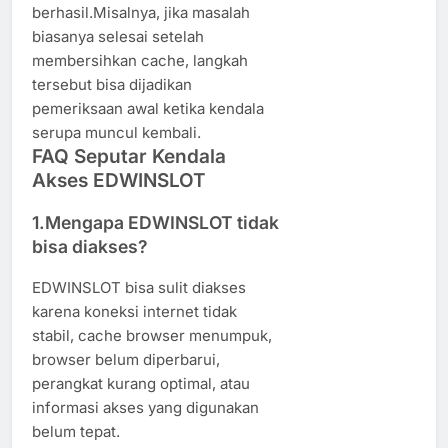
berhasil.Misalnya, jika masalah
biasanya selesai setelah
membersihkan cache, langkah
tersebut bisa dijadikan
pemeriksaan awal ketika kendala
serupa muncul kembali.
FAQ Seputar Kendala
Akses EDWINSLOT
1.Mengapa EDWINSLOT tidak
bisa diakses?
EDWINSLOT bisa sulit diakses
karena koneksi internet tidak
stabil, cache browser menumpuk,
browser belum diperbarui,
perangkat kurang optimal, atau
informasi akses yang digunakan
belum tepat.