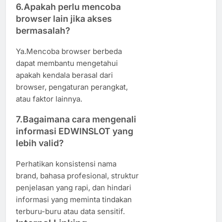
6.Apakah perlu mencoba
browser lain jika akses
bermasalah?
Ya.Mencoba browser berbeda
dapat membantu mengetahui
apakah kendala berasal dari
browser, pengaturan perangkat,
atau faktor lainnya.
7.Bagaimana cara mengenali
informasi EDWINSLOT yang
lebih valid?
Perhatikan konsistensi nama
brand, bahasa profesional, struktur
penjelasan yang rapi, dan hindari
informasi yang meminta tindakan
terburu-buru atau data sensitif.