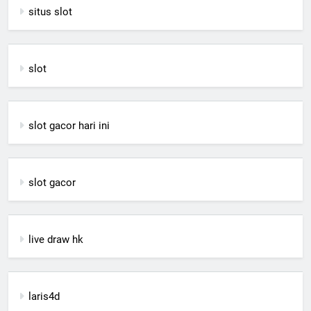
situs slot
slot
slot gacor hari ini
slot gacor
live draw hk
laris4d