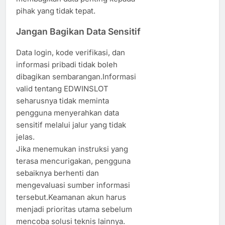
pihak yang tidak tepat.
Jangan Bagikan Data Sensitif
Data login, kode verifikasi, dan
informasi pribadi tidak boleh
dibagikan sembarangan.Informasi
valid tentang EDWINSLOT
seharusnya tidak meminta
pengguna menyerahkan data
sensitif melalui jalur yang tidak
jelas.
Jika menemukan instruksi yang
terasa mencurigakan, pengguna
sebaiknya berhenti dan
mengevaluasi sumber informasi
tersebut.Keamanan akun harus
menjadi prioritas utama sebelum
mencoba solusi teknis lainnya.