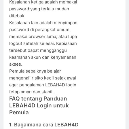
Kesalahan ketiga adalah memakai
password yang terlalu mudah
ditebak.
Kesalahan lain adalah menyimpan
password di perangkat umum,
memakai browser lama, atau lupa
logout setelah selesai. Kebiasaan
tersebut dapat mengganggu
keamanan akun dan kenyamanan
akses.
Pemula sebaiknya belajar
mengenali risiko kecil sejak awal
agar pengalaman LEBAH4D login
tetap aman dan stabil.
FAQ tentang Panduan
LEBAH4D Login untuk
Pemula
1. Bagaimana cara LEBAH4D