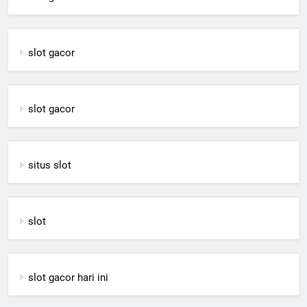
slot gacor
slot gacor
situs slot
slot
slot gacor hari ini