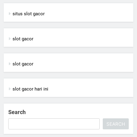
situs slot gacor
slot gacor
slot gacor
slot gacor hari ini
Search
SEARCH