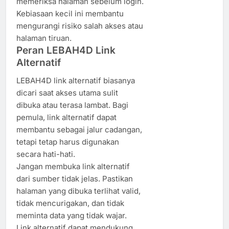
memeriksa halaman sebelum login.
Kebiasaan kecil ini membantu
mengurangi risiko salah akses atau
halaman tiruan.
Peran LEBAH4D Link
Alternatif
LEBAH4D link alternatif biasanya
dicari saat akses utama sulit
dibuka atau terasa lambat. Bagi
pemula, link alternatif dapat
membantu sebagai jalur cadangan,
tetapi tetap harus digunakan
secara hati-hati.
Jangan membuka link alternatif
dari sumber tidak jelas. Pastikan
halaman yang dibuka terlihat valid,
tidak mencurigakan, dan tidak
meminta data yang tidak wajar.
Link alternatif dapat mendukung