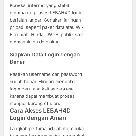
Koneksi internet yang stabil
membantu proses LEBAH4D login
berjalan lancar. Gunakan jaringan
pribadi seperti paket data atau Wi-
Fi rumah. Hindari Wi-Fi publik saat
memasukkan data akun.
Siapkan Data Login dengan
Benar
Pastikan username dan password
sudah benar. Hindari mencoba
login berulang kali secara asal
karena dapat membuat proses
menjadi kurang efisien.
Cara Akses LEBAH4D
Login dengan Aman
Langkah pertama adalah membuka
browser terpercaya dari perangkat