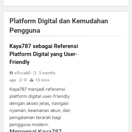
Platform Digital dan Kemudahan
Pengguna
Kaya787 sebagai Referensi
Platform Digital yang User-
Friendly
e9ccab0
3 months
ago
0
15 mins
Kaya787 menjadi referensi
platform digital user-friendly
dengan akses jelas, navigasi
nyaman, keamanan akun, dan
pengalaman terarah bagi
pengguna modern.
Mengenal Kaya787