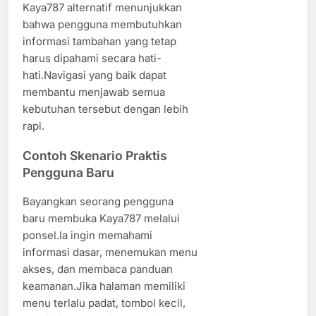
Kaya787 alternatif menunjukkan
bahwa pengguna membutuhkan
informasi tambahan yang tetap
harus dipahami secara hati-
hati.Navigasi yang baik dapat
membantu menjawab semua
kebutuhan tersebut dengan lebih
rapi.
Contoh Skenario Praktis
Pengguna Baru
Bayangkan seorang pengguna
baru membuka Kaya787 melalui
ponsel.Ia ingin memahami
informasi dasar, menemukan menu
akses, dan membaca panduan
keamanan.Jika halaman memiliki
menu terlalu padat, tombol kecil,