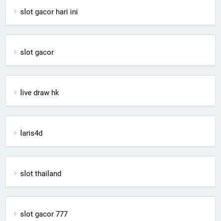
slot gacor hari ini
slot gacor
live draw hk
laris4d
slot thailand
slot gacor 777