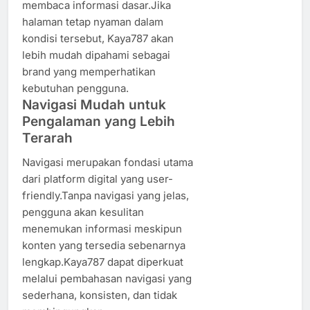
membaca informasi dasar.Jika
halaman tetap nyaman dalam
kondisi tersebut, Kaya787 akan
lebih mudah dipahami sebagai
brand yang memperhatikan
kebutuhan pengguna.
Navigasi Mudah untuk
Pengalaman yang Lebih
Terarah
Navigasi merupakan fondasi utama
dari platform digital yang user-
friendly.Tanpa navigasi yang jelas,
pengguna akan kesulitan
menemukan informasi meskipun
konten yang tersedia sebenarnya
lengkap.Kaya787 dapat diperkuat
melalui pembahasan navigasi yang
sederhana, konsisten, dan tidak