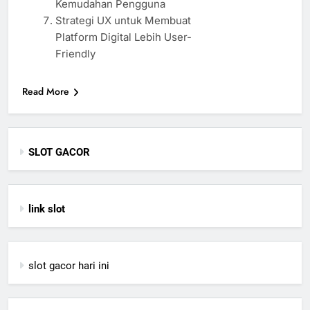
Kemudahan Pengguna
Strategi UX untuk Membuat
Platform Digital Lebih User-
Friendly
Read More
SLOT GACOR
link slot
slot gacor hari ini