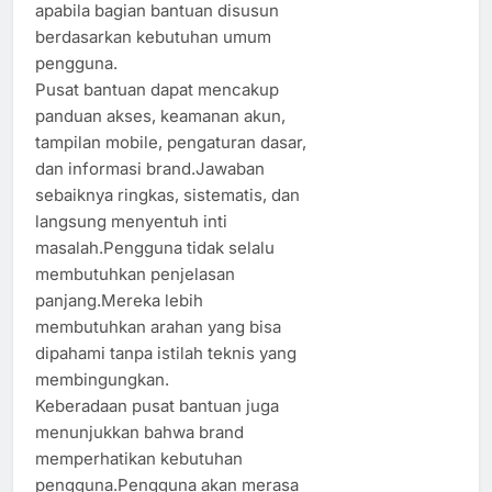
apabila bagian bantuan disusun
berdasarkan kebutuhan umum
pengguna.
Pusat bantuan dapat mencakup
panduan akses, keamanan akun,
tampilan mobile, pengaturan dasar,
dan informasi brand.Jawaban
sebaiknya ringkas, sistematis, dan
langsung menyentuh inti
masalah.Pengguna tidak selalu
membutuhkan penjelasan
panjang.Mereka lebih
membutuhkan arahan yang bisa
dipahami tanpa istilah teknis yang
membingungkan.
Keberadaan pusat bantuan juga
menunjukkan bahwa brand
memperhatikan kebutuhan
pengguna.Pengguna akan merasa