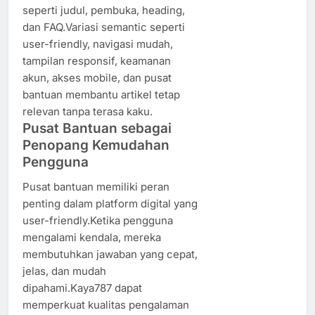
seperti judul, pembuka, heading,
dan FAQ.Variasi semantic seperti
user-friendly, navigasi mudah,
tampilan responsif, keamanan
akun, akses mobile, dan pusat
bantuan membantu artikel tetap
relevan tanpa terasa kaku.
Pusat Bantuan sebagai
Penopang Kemudahan
Pengguna
Pusat bantuan memiliki peran
penting dalam platform digital yang
user-friendly.Ketika pengguna
mengalami kendala, mereka
membutuhkan jawaban yang cepat,
jelas, dan mudah
dipahami.Kaya787 dapat
memperkuat kualitas pengalaman