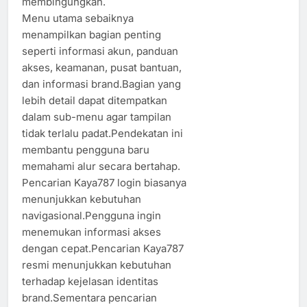
membingungkan.
Menu utama sebaiknya
menampilkan bagian penting
seperti informasi akun, panduan
akses, keamanan, pusat bantuan,
dan informasi brand.Bagian yang
lebih detail dapat ditempatkan
dalam sub-menu agar tampilan
tidak terlalu padat.Pendekatan ini
membantu pengguna baru
memahami alur secara bertahap.
Pencarian Kaya787 login biasanya
menunjukkan kebutuhan
navigasional.Pengguna ingin
menemukan informasi akses
dengan cepat.Pencarian Kaya787
resmi menunjukkan kebutuhan
terhadap kejelasan identitas
brand.Sementara pencarian