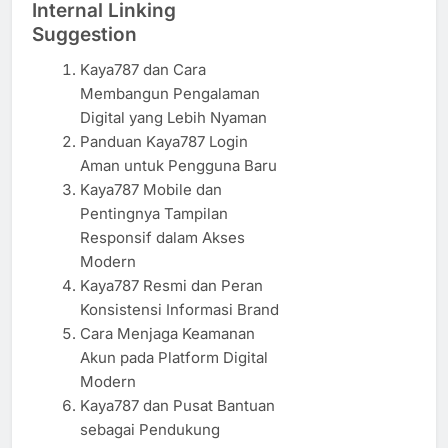
Internal Linking
Suggestion
Kaya787 dan Cara
Membangun Pengalaman
Digital yang Lebih Nyaman
Panduan Kaya787 Login
Aman untuk Pengguna Baru
Kaya787 Mobile dan
Pentingnya Tampilan
Responsif dalam Akses
Modern
Kaya787 Resmi dan Peran
Konsistensi Informasi Brand
Cara Menjaga Keamanan
Akun pada Platform Digital
Modern
Kaya787 dan Pusat Bantuan
sebagai Pendukung