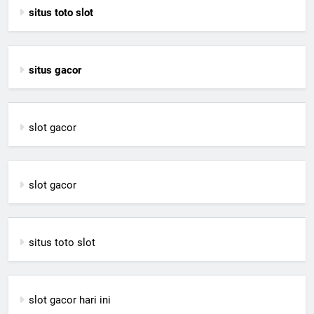
situs toto slot
situs gacor
slot gacor
slot gacor
situs toto slot
slot gacor hari ini