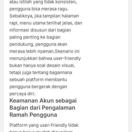
atau istilah yang tidak konsisten,
pengguna bisa merasa ragu.
Sebaliknya, jika tampilan halaman
rapi, menu utama terlihat jelas, dan
informasi disusun dari bagian
paling penting ke bagian
pendukung, pengguna akan
merasa lebih nyaman.Skenario ini
menunjukkan bahwa user-friendly
bukan hanya soal desain visual,
tetapi juga tentang bagaimana
sebuah platform membantu
pengguna bergerak dengan
percaya diri.
Keamanan Akun sebagai
Bagian dari Pengalaman
Ramah Pengguna
Platform yang user-friendly tidak