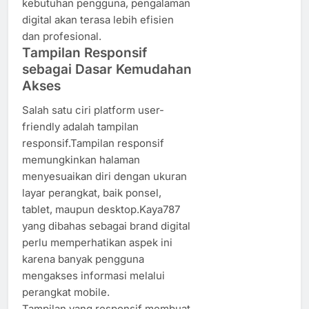
kebutuhan pengguna, pengalaman
digital akan terasa lebih efisien
dan profesional.
Tampilan Responsif
sebagai Dasar Kemudahan
Akses
Salah satu ciri platform user-
friendly adalah tampilan
responsif.Tampilan responsif
memungkinkan halaman
menyesuaikan diri dengan ukuran
layar perangkat, baik ponsel,
tablet, maupun desktop.Kaya787
yang dibahas sebagai brand digital
perlu memperhatikan aspek ini
karena banyak pengguna
mengakses informasi melalui
perangkat mobile.
Tampilan yang responsif membuat