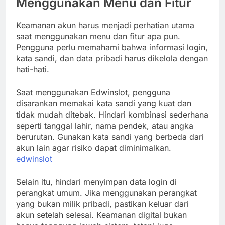
Menggunakan Menu dan Fitur
Keamanan akun harus menjadi perhatian utama
saat menggunakan menu dan fitur apa pun.
Pengguna perlu memahami bahwa informasi login,
kata sandi, dan data pribadi harus dikelola dengan
hati-hati.
Saat menggunakan Edwinslot, pengguna
disarankan memakai kata sandi yang kuat dan
tidak mudah ditebak. Hindari kombinasi sederhana
seperti tanggal lahir, nama pendek, atau angka
berurutan. Gunakan kata sandi yang berbeda dari
akun lain agar risiko dapat diminimalkan.
edwinslot
Selain itu, hindari menyimpan data login di
perangkat umum. Jika menggunakan perangkat
yang bukan milik pribadi, pastikan keluar dari
akun setelah selesai. Keamanan digital bukan