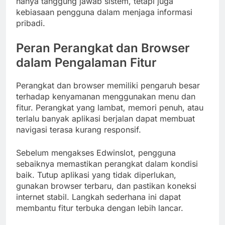
hanya tanggung jawab sistem, tetapi juga
kebiasaan pengguna dalam menjaga informasi
pribadi.
Peran Perangkat dan Browser
dalam Pengalaman Fitur
Perangkat dan browser memiliki pengaruh besar
terhadap kenyamanan menggunakan menu dan
fitur. Perangkat yang lambat, memori penuh, atau
terlalu banyak aplikasi berjalan dapat membuat
navigasi terasa kurang responsif.
Sebelum mengakses Edwinslot, pengguna
sebaiknya memastikan perangkat dalam kondisi
baik. Tutup aplikasi yang tidak diperlukan,
gunakan browser terbaru, dan pastikan koneksi
internet stabil. Langkah sederhana ini dapat
membantu fitur terbuka dengan lebih lancar.