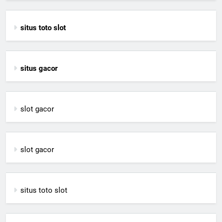
situs toto slot
situs gacor
slot gacor
slot gacor
situs toto slot