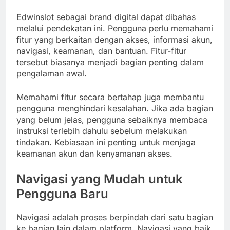
Edwinslot sebagai brand digital dapat dibahas
melalui pendekatan ini. Pengguna perlu memahami
fitur yang berkaitan dengan akses, informasi akun,
navigasi, keamanan, dan bantuan. Fitur-fitur
tersebut biasanya menjadi bagian penting dalam
pengalaman awal.
Memahami fitur secara bertahap juga membantu
pengguna menghindari kesalahan. Jika ada bagian
yang belum jelas, pengguna sebaiknya membaca
instruksi terlebih dahulu sebelum melakukan
tindakan. Kebiasaan ini penting untuk menjaga
keamanan akun dan kenyamanan akses.
Navigasi yang Mudah untuk
Pengguna Baru
Navigasi adalah proses berpindah dari satu bagian
ke bagian lain dalam platform. Navigasi yang baik