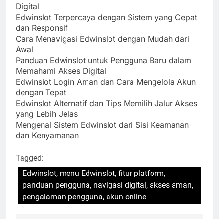
Digital
Edwinslot Terpercaya dengan Sistem yang Cepat
dan Responsif
Cara Menavigasi Edwinslot dengan Mudah dari
Awal
Panduan Edwinslot untuk Pengguna Baru dalam
Memahami Akses Digital
Edwinslot Login Aman dan Cara Mengelola Akun
dengan Tepat
Edwinslot Alternatif dan Tips Memilih Jalur Akses
yang Lebih Jelas
Mengenal Sistem Edwinslot dari Sisi Keamanan
dan Kenyamanan
Tagged:
Edwinslot, menu Edwinslot, fitur platform,
panduan pengguna, navigasi digital, akses aman,
pengalaman pengguna, akun online