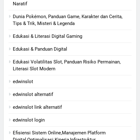
Naratif
Dunia Pokémon, Panduan Game, Karakter dan Cerita,
Tips & Trik, Misteri & Legenda
Edukasi & Literasi Digital Gaming
Edukasi & Panduan Digital
Edukasi Volatilitas Slot, Panduan Risiko Permainan,
Literasi Slot Modern
edwinslot
edwinslot alternatif
edwinslot link alternatif
edwinslot login
Efisiensi Sistem Online,Manajemen Platform
Digital,Optimalisasi Kinerja,Infrastruktur