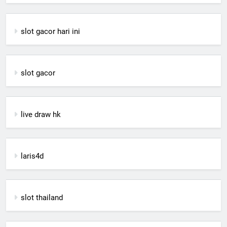
slot gacor hari ini
slot gacor
live draw hk
laris4d
slot thailand