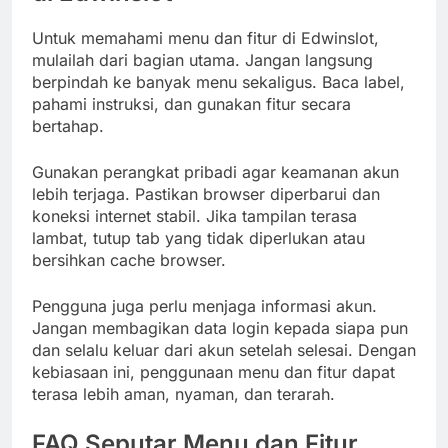
Untuk memahami menu dan fitur di Edwinslot,
mulailah dari bagian utama. Jangan langsung
berpindah ke banyak menu sekaligus. Baca label,
pahami instruksi, dan gunakan fitur secara
bertahap.
Gunakan perangkat pribadi agar keamanan akun
lebih terjaga. Pastikan browser diperbarui dan
koneksi internet stabil. Jika tampilan terasa
lambat, tutup tab yang tidak diperlukan atau
bersihkan cache browser.
Pengguna juga perlu menjaga informasi akun.
Jangan membagikan data login kepada siapa pun
dan selalu keluar dari akun setelah selesai. Dengan
kebiasaan ini, penggunaan menu dan fitur dapat
terasa lebih aman, nyaman, dan terarah.
FAQ Seputar Menu dan Fitur