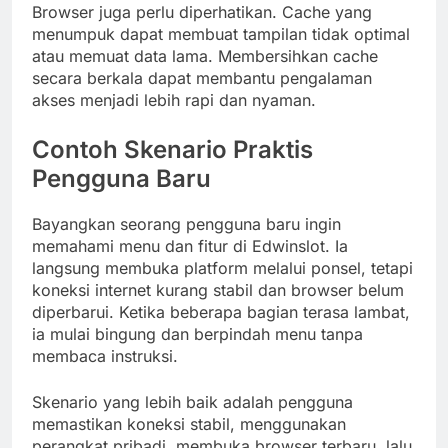
Browser juga perlu diperhatikan. Cache yang
menumpuk dapat membuat tampilan tidak optimal
atau memuat data lama. Membersihkan cache
secara berkala dapat membantu pengalaman
akses menjadi lebih rapi dan nyaman.
Contoh Skenario Praktis
Pengguna Baru
Bayangkan seorang pengguna baru ingin
memahami menu dan fitur di Edwinslot. Ia
langsung membuka platform melalui ponsel, tetapi
koneksi internet kurang stabil dan browser belum
diperbarui. Ketika beberapa bagian terasa lambat,
ia mulai bingung dan berpindah menu tanpa
membaca instruksi.
Skenario yang lebih baik adalah pengguna
memastikan koneksi stabil, menggunakan
perangkat pribadi, membuka browser terbaru, lalu