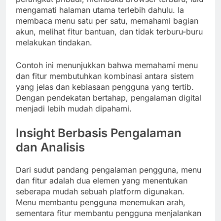
mengamati halaman utama terlebih dahulu. Ia
membaca menu satu per satu, memahami bagian
akun, melihat fitur bantuan, dan tidak terburu-buru
melakukan tindakan.
Contoh ini menunjukkan bahwa memahami menu
dan fitur membutuhkan kombinasi antara sistem
yang jelas dan kebiasaan pengguna yang tertib.
Dengan pendekatan bertahap, pengalaman digital
menjadi lebih mudah dipahami.
Insight Berbasis Pengalaman
dan Analisis
Dari sudut pandang pengalaman pengguna, menu
dan fitur adalah dua elemen yang menentukan
seberapa mudah sebuah platform digunakan.
Menu membantu pengguna menemukan arah,
sementara fitur membantu pengguna menjalankan