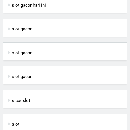
slot gacor hari ini
slot gacor
slot gacor
slot gacor
situs slot
slot