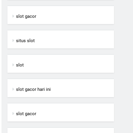
slot gacor
situs slot
slot
slot gacor hari ini
slot gacor