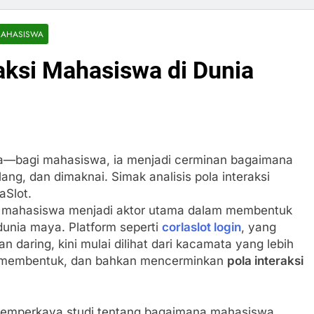
 MAHASISWA
raksi Mahasiswa di Dunia
iasa—bagi mahasiswa, ia menjadi cerminan bagaimana
lang, dan dimaknai. Simak analisis pola interaksi
aSlot.
al, mahasiswa menjadi aktor utama dalam membentuk
 dunia maya. Platform seperti
corlaslot login
, yang
 daring, kini mulai dilihat dari kacamata yang lebih
, membentuk, dan bahkan mencerminkan
pola interaksi
 memperkaya studi tentang bagaimana mahasiswa