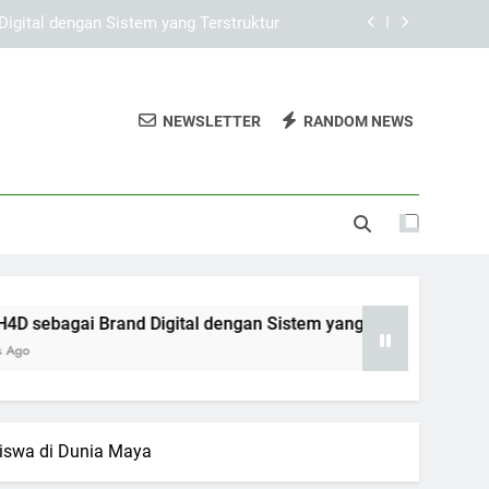
gital dengan Sistem yang Terstruktur
Sistem yang Terstruktur dan Konsisten
 yang Terstruktur dan Mudah Dipahami
NEWSLETTER
RANDOM NEWS
Login yang Berhenti di Halaman Awal
ah Dan Bunga Rendah.
gital dengan Sistem yang Terstruktur
Sistem yang Terstruktur dan Konsisten
 yang Terstruktur dan Mudah Dipahami
and Digital dengan Sistem yang Terstruktur dan Konsisten
siswa di Dunia Maya