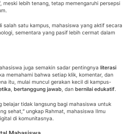
f, meski lebih tenang, tetap memengaruhi persepsi
um.
di salah satu kampus, mahasiswa yang aktif secara
nologi, sementara yang pasif lebih cermat dalam
l, mahasiswa juga semakin sadar pentingnya
literasi
ka memahami bahwa setiap klik, komentar, dan
rena itu, mulai muncul gerakan kecil di kampus-
etika
,
bertanggung jawab
, dan
bernilai edukatif
.
ng belajar tidak langsung bagi mahasiswa untuk
ang sehat,” ungkap Rahmat, mahasiswa Ilmu
igital di komunitasnya.
ital Mahasiswa