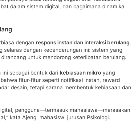
bat dalam sistem digital, dan bagaimana dinamika
ulang
erbiasa dengan
respons instan dan interaksi berulang
.
g selaras dengan kecenderungan ini: sistem yang
ng dirancang untuk mendorong keterlibatan berulang.
 ini sebagai bentuk dari
kebiasaan mikro
yang
ahwa fitur-fitur seperti notifikasi instan, reward
kadar desain, tetapi sarana membentuk kebiasaan dan
h’ digital, pengguna—termasuk mahasiswa—merasakan
l,” kata Ajeng, mahasiswi jurusan Psikologi.