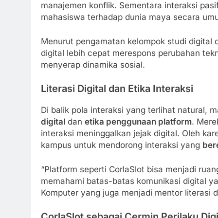
manajemen konflik. Sementara interaksi pasi
mahasiswa terhadap dunia maya secara um
Menurut pengamatan kelompok studi digital 
digital lebih cepat merespons perubahan tek
menyerap dinamika sosial.
Literasi Digital dan Etika Interaksi
Di balik pola interaksi yang terlihat natura
digital
dan
etika penggunaan platform
. Mere
interaksi meninggalkan jejak digital. Oleh ka
kampus untuk mendorong interaksi yang
ber
“Platform seperti CorlaSlot bisa menjadi rua
memahami batas-batas komunikasi digital y
Komputer yang juga menjadi mentor literasi d
CorlaSlot sebagai Cermin Perilaku Dig