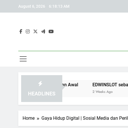
Skip
August 6, 2026
6:18:14 AM
to
content
MA
MAPS Loan
erhenti di Halaman Awal
EDWINSLOT sebagai Brand Digi
2 Weeks Ago
HEADLINES
Home
Gaya Hidup Digital | Sosial Media dan Peri