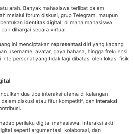
 satu arah. Banyak mahasiswa terlibat dalam
ah melalui forum diskusi, grup Telegram, maupun
embentukan
identitas digital
, di mana mahasiswa
 dan dihargai secara virtual.
uang ini menciptakan
representasi diri
yang kadang
ihan username, avatar, gaya bahasa, hingga frekuensi
interpersonal yang tidak lagi dibatasi oleh lokasi fisik
ital
culkan dua tipe interaksi utama di kalangan
si dalam diskusi atau fitur kompetitif, dan
interaksi
ntribusi.
dap perilaku digital mahasiswa. Interaksi aktif
ital seperti argumentasi, kolaborasi, dan