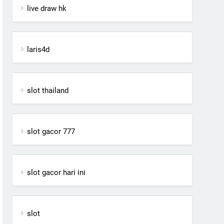
live draw hk
laris4d
slot thailand
slot gacor 777
slot gacor hari ini
slot