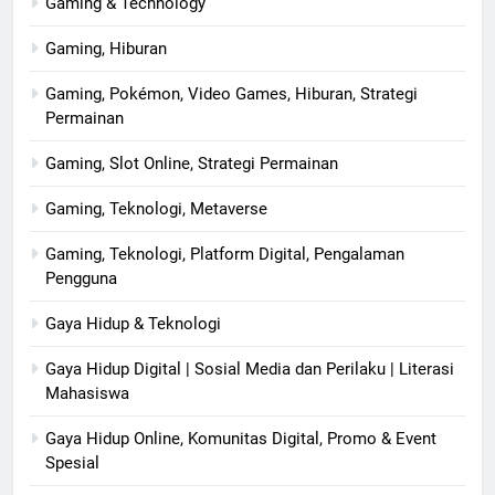
Gaming & Technology
Gaming, Hiburan
Gaming, Pokémon, Video Games, Hiburan, Strategi
Permainan
Gaming, Slot Online, Strategi Permainan
Gaming, Teknologi, Metaverse
Gaming, Teknologi, Platform Digital, Pengalaman
Pengguna
Gaya Hidup & Teknologi
Gaya Hidup Digital | Sosial Media dan Perilaku | Literasi
Mahasiswa
Gaya Hidup Online, Komunitas Digital, Promo & Event
Spesial