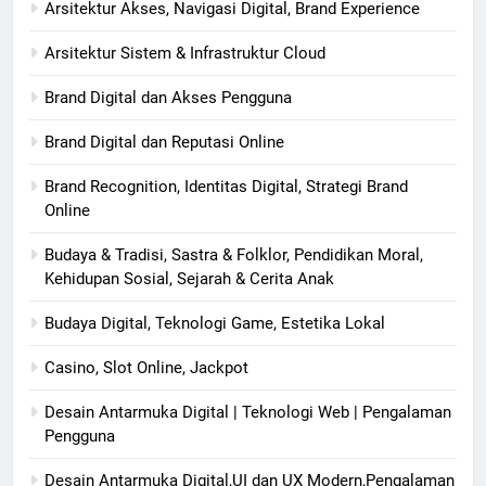
Arsitektur Akses, Navigasi Digital, Brand Experience
Arsitektur Sistem & Infrastruktur Cloud
Brand Digital dan Akses Pengguna
Brand Digital dan Reputasi Online
Brand Recognition, Identitas Digital, Strategi Brand
Online
Budaya & Tradisi, Sastra & Folklor, Pendidikan Moral,
Kehidupan Sosial, Sejarah & Cerita Anak
Budaya Digital, Teknologi Game, Estetika Lokal
Casino, Slot Online, Jackpot
Desain Antarmuka Digital | Teknologi Web | Pengalaman
Pengguna
Desain Antarmuka Digital,UI dan UX Modern,Pengalaman