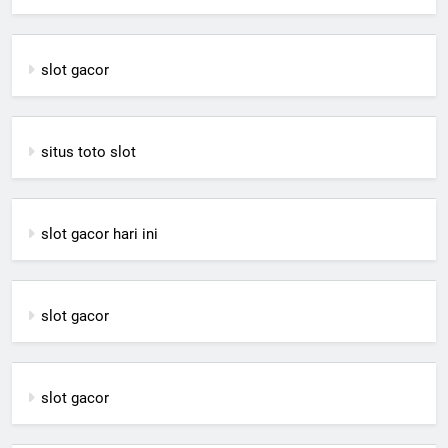
slot gacor
situs toto slot
slot gacor hari ini
slot gacor
slot gacor