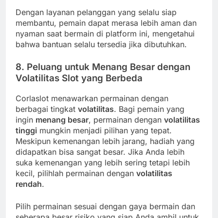
Dengan layanan pelanggan yang selalu siap
membantu, pemain dapat merasa lebih aman dan
nyaman saat bermain di platform ini, mengetahui
bahwa bantuan selalu tersedia jika dibutuhkan.
8.
Peluang untuk Menang Besar dengan
Volatilitas Slot yang Berbeda
Corlaslot menawarkan permainan dengan
berbagai tingkat
volatilitas
. Bagi pemain yang
ingin
menang besar
, permainan dengan
volatilitas
tinggi
mungkin menjadi pilihan yang tepat.
Meskipun kemenangan lebih jarang, hadiah yang
didapatkan bisa sangat besar. Jika Anda lebih
suka kemenangan yang lebih sering tetapi lebih
kecil, pilihlah permainan dengan
volatilitas
rendah
.
Pilih permainan sesuai dengan gaya bermain dan
seberapa besar risiko yang siap Anda ambil untuk