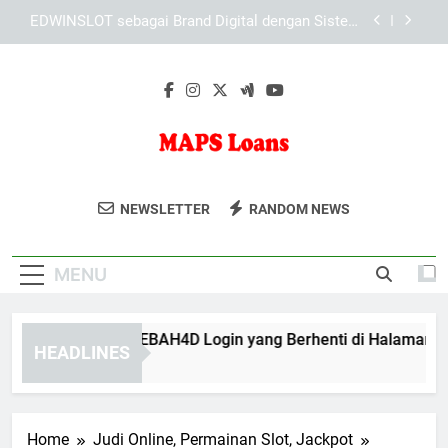
Skip
LEBAH4D sebagai Brand Digital dengan Sistem
to
yang Terstruktur dan Konsisten
content
KAYA787 sebagai Brand Digital dengan Sistem
yang Terstruktur dan Mudah Dipahami
Cara Mengatasi LEBAH4D Login yang Berhenti di
Halaman Awal
EDWINSLOT sebagai Brand Digital dengan Sistem
yang Terstruktur
MAPS Loans
MAPS Loans Menyediakan Layanan
LEBAH4D sebagai Brand Digital dengan Sistem
NEWSLETTER
RANDOM NEWS
yang Terstruktur dan Konsisten
Pinjaman Cepat Dengan Proses Mudah
KAYA787 sebagai Brand Digital dengan Sistem
Dan Bunga Rendah.
yang Terstruktur dan Mudah Dipahami
MENU
ara Mengatasi LEBAH4D Login yang Berhenti di Halaman Awa
HEADLINES
 Weeks Ago
Home
Judi Online, Permainan Slot, Jackpot