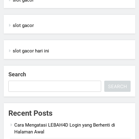
slot gacor
slot gacor
slot gacor hari ini
Search
SEARCH
Recent Posts
Cara Mengatasi LEBAH4D Login yang Berhenti di
Halaman Awal