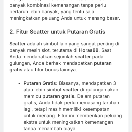
banyak kombinasi kemenangan tanpa perlu
bertaruh lebih banyak, yang tentu saja
meningkatkan peluang Anda untuk menang besar.
2.
Fitur Scatter untuk Putaran Gratis
Scatter
adalah simbol lain yang sangat penting di
banyak mesin slot, terutama di
Horas88
. Saat
Anda mendapatkan sejumlah
scatter
pada
gulungan, Anda berhak mendapatkan
putaran
gratis
atau fitur bonus lainnya.
Putaran Gratis
: Biasanya, mendapatkan 3
atau lebih simbol
scatter
di gulungan akan
memicu
putaran gratis
. Dalam putaran
gratis, Anda tidak perlu memasang taruhan
lagi, tetapi masih memiliki kesempatan
untuk menang. Fitur ini memberikan peluang
ekstra untuk meningkatkan kemenangan
tanpa menambah biaya.