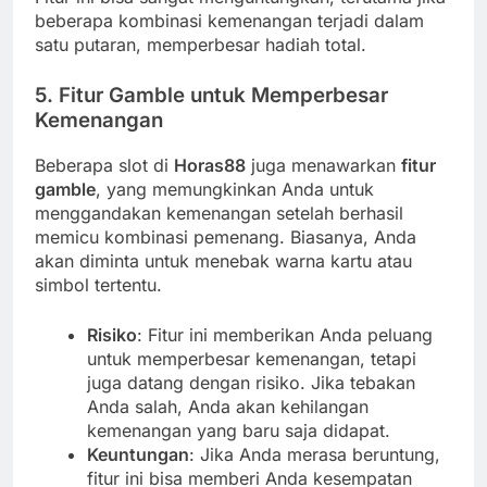
beberapa kombinasi kemenangan terjadi dalam
satu putaran, memperbesar hadiah total.
5.
Fitur Gamble untuk Memperbesar
Kemenangan
Beberapa slot di
Horas88
juga menawarkan
fitur
gamble
, yang memungkinkan Anda untuk
menggandakan kemenangan setelah berhasil
memicu kombinasi pemenang. Biasanya, Anda
akan diminta untuk menebak warna kartu atau
simbol tertentu.
Risiko
: Fitur ini memberikan Anda peluang
untuk memperbesar kemenangan, tetapi
juga datang dengan risiko. Jika tebakan
Anda salah, Anda akan kehilangan
kemenangan yang baru saja didapat.
Keuntungan
: Jika Anda merasa beruntung,
fitur ini bisa memberi Anda kesempatan