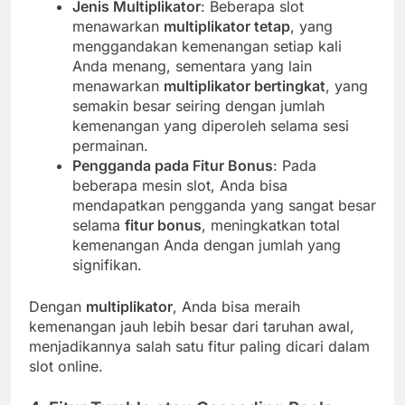
Jenis Multiplikator
: Beberapa slot
menawarkan
multiplikator tetap
, yang
menggandakan kemenangan setiap kali
Anda menang, sementara yang lain
menawarkan
multiplikator bertingkat
, yang
semakin besar seiring dengan jumlah
kemenangan yang diperoleh selama sesi
permainan.
Pengganda pada Fitur Bonus
: Pada
beberapa mesin slot, Anda bisa
mendapatkan pengganda yang sangat besar
selama
fitur bonus
, meningkatkan total
kemenangan Anda dengan jumlah yang
signifikan.
Dengan
multiplikator
, Anda bisa meraih
kemenangan jauh lebih besar dari taruhan awal,
menjadikannya salah satu fitur paling dicari dalam
slot online.