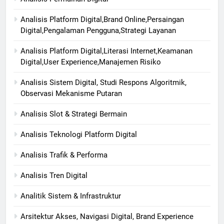
Analisis Platform Digital,Brand Online,Persaingan
Digital,Pengalaman Pengguna,Strategi Layanan
Analisis Platform Digital,Literasi Internet,Keamanan
Digital,User Experience,Manajemen Risiko
Analisis Sistem Digital, Studi Respons Algoritmik,
Observasi Mekanisme Putaran
Analisis Slot & Strategi Bermain
Analisis Teknologi Platform Digital
Analisis Trafik & Performa
Analisis Tren Digital
Analitik Sistem & Infrastruktur
Arsitektur Akses, Navigasi Digital, Brand Experience