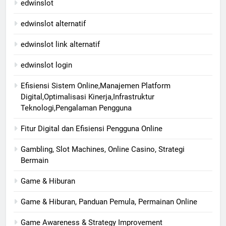
edwinslot
edwinslot alternatif
edwinslot link alternatif
edwinslot login
Efisiensi Sistem Online,Manajemen Platform
Digital,Optimalisasi Kinerja,Infrastruktur
Teknologi,Pengalaman Pengguna
Fitur Digital dan Efisiensi Pengguna Online
Gambling, Slot Machines, Online Casino, Strategi
Bermain
Game & Hiburan
Game & Hiburan, Panduan Pemula, Permainan Online
Game Awareness & Strategy Improvement