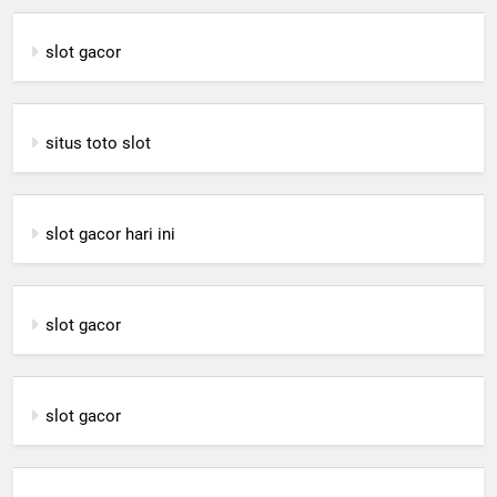
slot gacor
situs toto slot
slot gacor hari ini
slot gacor
slot gacor