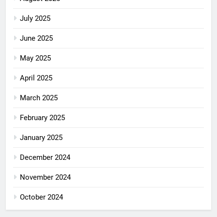
July 2025
June 2025
May 2025
April 2025
March 2025
February 2025
January 2025
December 2024
November 2024
October 2024