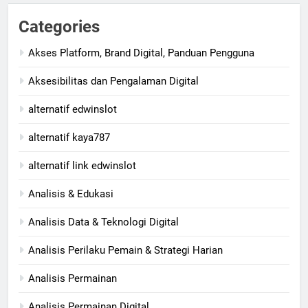
Categories
Akses Platform, Brand Digital, Panduan Pengguna
Aksesibilitas dan Pengalaman Digital
alternatif edwinslot
alternatif kaya787
alternatif link edwinslot
Analisis & Edukasi
Analisis Data & Teknologi Digital
Analisis Perilaku Pemain & Strategi Harian
Analisis Permainan
Analisis Permainan Digital