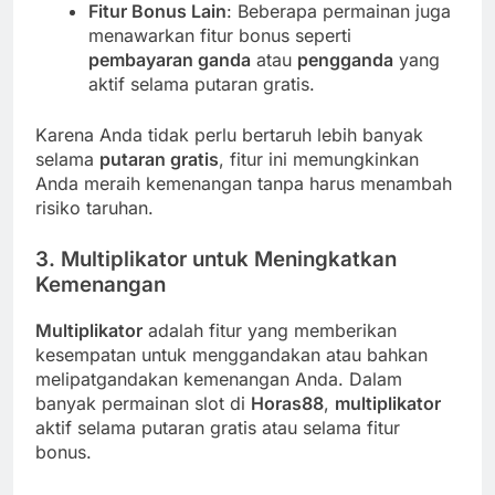
Fitur Bonus Lain
: Beberapa permainan juga
menawarkan fitur bonus seperti
pembayaran ganda
atau
pengganda
yang
aktif selama putaran gratis.
Karena Anda tidak perlu bertaruh lebih banyak
selama
putaran gratis
, fitur ini memungkinkan
Anda meraih kemenangan tanpa harus menambah
risiko taruhan.
3.
Multiplikator untuk Meningkatkan
Kemenangan
Multiplikator
adalah fitur yang memberikan
kesempatan untuk menggandakan atau bahkan
melipatgandakan kemenangan Anda. Dalam
banyak permainan slot di
Horas88
,
multiplikator
aktif selama putaran gratis atau selama fitur
bonus.