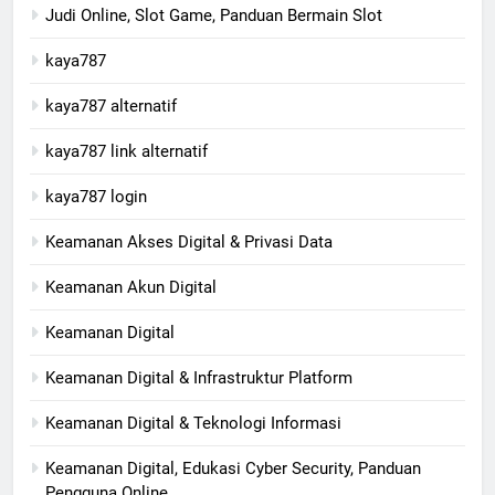
Judi Online, Slot Game, Panduan Bermain Slot
kaya787
kaya787 alternatif
kaya787 link alternatif
kaya787 login
Keamanan Akses Digital & Privasi Data
Keamanan Akun Digital
Keamanan Digital
Keamanan Digital & Infrastruktur Platform
Keamanan Digital & Teknologi Informasi
Keamanan Digital, Edukasi Cyber Security, Panduan
Pengguna Online