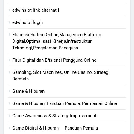
edwinslot link alternatif
edwinslot login
Efisiensi Sistem Online,Manajemen Platform
Digital,Optimalisasi Kinerja,Infrastruktur
Teknologi,Pengalaman Pengguna
Fitur Digital dan Efisiensi Pengguna Online
Gambling, Slot Machines, Online Casino, Strategi
Bermain
Game & Hiburan
Game & Hiburan, Panduan Pemula, Permainan Online
Game Awareness & Strategy Improvement
Game Digital & Hiburan — Panduan Pemula