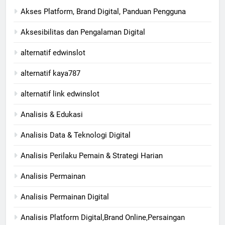
Akses Platform, Brand Digital, Panduan Pengguna
Aksesibilitas dan Pengalaman Digital
alternatif edwinslot
alternatif kaya787
alternatif link edwinslot
Analisis & Edukasi
Analisis Data & Teknologi Digital
Analisis Perilaku Pemain & Strategi Harian
Analisis Permainan
Analisis Permainan Digital
Analisis Platform Digital,Brand Online,Persaingan