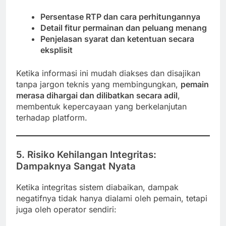
Persentase RTP dan cara perhitungannya
Detail fitur permainan dan peluang menang
Penjelasan syarat dan ketentuan secara
eksplisit
Ketika informasi ini mudah diakses dan disajikan
tanpa jargon teknis yang membingungkan,
pemain
merasa dihargai dan dilibatkan secara adil
,
membentuk kepercayaan yang berkelanjutan
terhadap platform.
5. Risiko Kehilangan Integritas:
Dampaknya Sangat Nyata
Ketika integritas sistem diabaikan, dampak
negatifnya tidak hanya dialami oleh pemain, tetapi
juga oleh operator sendiri: