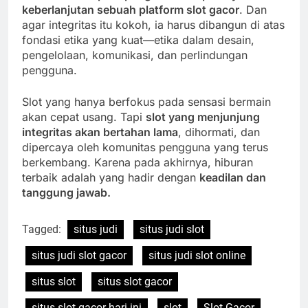
keberlanjutan sebuah platform slot gacor
. Dan
agar integritas itu kokoh, ia harus dibangun di atas
fondasi etika yang kuat—etika dalam desain,
pengelolaan, komunikasi, dan perlindungan
pengguna.
Slot yang hanya berfokus pada sensasi bermain
akan cepat usang. Tapi
slot yang menjunjung
integritas akan bertahan lama
, dihormati, dan
dipercaya oleh komunitas pengguna yang terus
berkembang. Karena pada akhirnya, hiburan
terbaik adalah yang hadir dengan
keadilan dan
tanggung jawab.
Tagged:
situs judi
situs judi slot
situs judi slot gacor
situs judi slot online
situs slot
situs slot gacor
situs slot gacor hari ini
slot
Slot Gacor