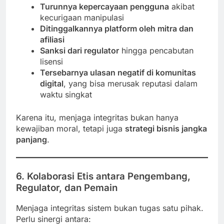
Turunnya kepercayaan pengguna
akibat
kecurigaan manipulasi
Ditinggalkannya platform oleh mitra dan
afiliasi
Sanksi dari regulator
hingga pencabutan
lisensi
Tersebarnya ulasan negatif di komunitas
digital
, yang bisa merusak reputasi dalam
waktu singkat
Karena itu, menjaga integritas bukan hanya
kewajiban moral, tetapi juga
strategi bisnis jangka
panjang
.
6. Kolaborasi Etis antara Pengembang,
Regulator, dan Pemain
Menjaga integritas sistem bukan tugas satu pihak.
Perlu sinergi antara: