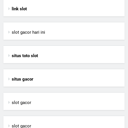
link slot
slot gacor hari ini
situs toto slot
situs gacor
slot gacor
slot gacor