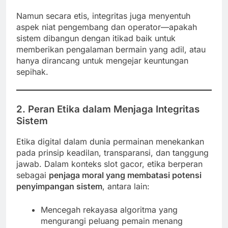
Namun secara etis, integritas juga menyentuh
aspek niat pengembang dan operator—apakah
sistem dibangun dengan itikad baik untuk
memberikan pengalaman bermain yang adil, atau
hanya dirancang untuk mengejar keuntungan
sepihak.
2. Peran Etika dalam Menjaga Integritas
Sistem
Etika digital dalam dunia permainan menekankan
pada prinsip keadilan, transparansi, dan tanggung
jawab. Dalam konteks slot gacor, etika berperan
sebagai
penjaga moral yang membatasi potensi
penyimpangan sistem
, antara lain:
Mencegah rekayasa algoritma yang
mengurangi peluang pemain menang