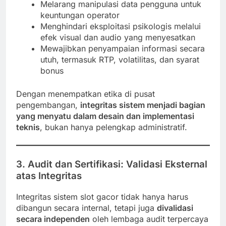
Melarang manipulasi data pengguna untuk
keuntungan operator
Menghindari eksploitasi psikologis melalui
efek visual dan audio yang menyesatkan
Mewajibkan penyampaian informasi secara
utuh, termasuk RTP, volatilitas, dan syarat
bonus
Dengan menempatkan etika di pusat
pengembangan,
integritas sistem menjadi bagian
yang menyatu dalam desain dan implementasi
teknis
, bukan hanya pelengkap administratif.
3. Audit dan Sertifikasi: Validasi Eksternal
atas Integritas
Integritas sistem slot gacor tidak hanya harus
dibangun secara internal, tetapi juga
divalidasi
secara independen
oleh lembaga audit terpercaya