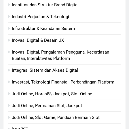
Identitas dan Struktur Brand Digital
Industri Perjudian & Teknologi
Infrastruktur & Keandalan Sistem
Inovasi Digital & Desain UX
Inovasi Digital, Pengalaman Pengguna, Kecerdasan
Buatan, Interaktivitas Platform
Integrasi Sistem dan Akses Digital
Investasi, Teknologi Finansial, Perbandingan Platform
Judi Online, Horas88, Jackpot, Slot Online
Judi Online, Permainan Slot, Jackpot
Judi Online, Slot Game, Panduan Bermain Slot