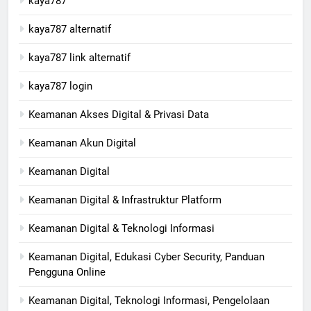
kaya787
kaya787 alternatif
kaya787 link alternatif
kaya787 login
Keamanan Akses Digital & Privasi Data
Keamanan Akun Digital
Keamanan Digital
Keamanan Digital & Infrastruktur Platform
Keamanan Digital & Teknologi Informasi
Keamanan Digital, Edukasi Cyber Security, Panduan
Pengguna Online
Keamanan Digital, Teknologi Informasi, Pengelolaan