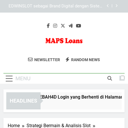
Skip
LEBAH4D sebagai Brand Digital dengan Sistem
to
yang Terstruktur dan Konsisten
content
KAYA787 sebagai Brand Digital dengan Sistem
yang Terstruktur dan Mudah Dipahami
Cara Mengatasi LEBAH4D Login yang Berhenti di
Halaman Awal
EDWINSLOT sebagai Brand Digital dengan Sistem
yang Terstruktur
MAPS Loans
MAPS Loans Menyediakan Layanan
LEBAH4D sebagai Brand Digital dengan Sistem
NEWSLETTER
RANDOM NEWS
yang Terstruktur dan Konsisten
Pinjaman Cepat Dengan Proses Mudah
KAYA787 sebagai Brand Digital dengan Sistem
Dan Bunga Rendah.
yang Terstruktur dan Mudah Dipahami
MENU
ra Mengatasi LEBAH4D Login yang Berhenti di Halaman Awal
HEADLINES
Weeks Ago
Home
Strategi Bermain & Analisis Slot