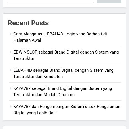
Recent Posts
Cara Mengatasi LEBAH4D Login yang Berhenti di
Halaman Awal
EDWINSLOT sebagai Brand Digital dengan Sistem yang
Terstruktur
LEBAH4D sebagai Brand Digital dengan Sistem yang
Terstruktur dan Konsisten
KAYA787 sebagai Brand Digital dengan Sistem yang
Terstruktur dan Mudah Dipahami
KAYA787 dan Pengembangan Sistem untuk Pengalaman
Digital yang Lebih Baik