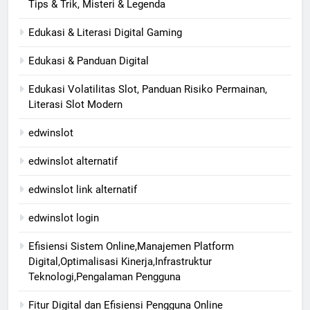
Tips & Trik, Misteri & Legenda
Edukasi & Literasi Digital Gaming
Edukasi & Panduan Digital
Edukasi Volatilitas Slot, Panduan Risiko Permainan,
Literasi Slot Modern
edwinslot
edwinslot alternatif
edwinslot link alternatif
edwinslot login
Efisiensi Sistem Online,Manajemen Platform
Digital,Optimalisasi Kinerja,Infrastruktur
Teknologi,Pengalaman Pengguna
Fitur Digital dan Efisiensi Pengguna Online