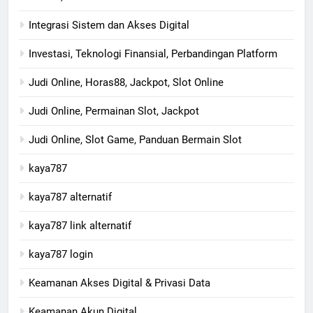
Integrasi Sistem dan Akses Digital
Investasi, Teknologi Finansial, Perbandingan Platform
Judi Online, Horas88, Jackpot, Slot Online
Judi Online, Permainan Slot, Jackpot
Judi Online, Slot Game, Panduan Bermain Slot
kaya787
kaya787 alternatif
kaya787 link alternatif
kaya787 login
Keamanan Akses Digital & Privasi Data
Keamanan Akun Digital