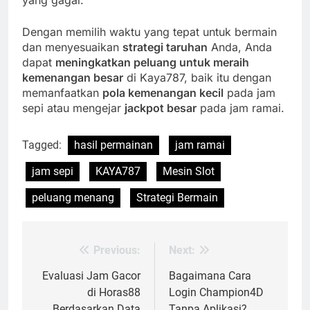
yang gagal.
Dengan memilih waktu yang tepat untuk bermain
dan menyesuaikan
strategi taruhan
Anda, Anda
dapat
meningkatkan peluang untuk meraih
kemenangan besar
di Kaya787, baik itu dengan
memanfaatkan
pola kemenangan kecil
pada jam
sepi atau mengejar
jackpot besar
pada jam ramai.
Tagged:
hasil permainan
jam ramai
jam sepi
KAYA787
Mesin Slot
peluang menang
Strategi Bermain
Previous:
Next:
Post
navigation
Evaluasi Jam Gacor
Bagaimana Cara
di Horas88
Login Champion4D
Berdasarkan Data
Tanpa Aplikasi?