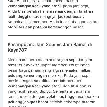
Saat Anda merasa sudah mendapatkan
kemenangan kecil yang stabil
pada jam sepi,
Anda bisa beralih ke
jam ramai
dengan
taruhan
lebih tinggi
untuk mengejar
jackpot besar
.
Kombinasi ini memberi Anda keseimbangan antara
stabilitas dan potensi kemenangan besar
.
Kesimpulan: Jam Sepi vs Jam Ramai di
Kaya787
Memahami perbedaan antara
jam sepi
dan
jam
ramai
di Kaya787 dapat memberi keuntungan
besar bagi pemain yang ingin
memaksimalkan
peluang kemenangan
mereka. Pada jam sepi,
mesin dengan
volatilitas rendah
memberi
kemenangan kecil yang stabil
dan
fitur bonus
yang lebih sering dipicu. Sementara pada jam
ramai, mesin dengan
volatilitas tinggi
memberikan
peluang jackpot besar
setelah beberapa putaran