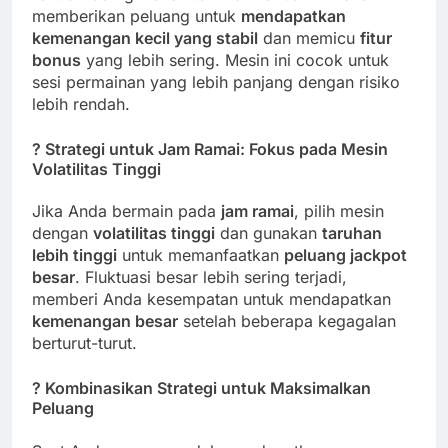
memberikan peluang untuk
mendapatkan
kemenangan kecil yang stabil
dan memicu
fitur
bonus
yang lebih sering. Mesin ini cocok untuk
sesi permainan yang lebih panjang dengan risiko
lebih rendah.
?
Strategi untuk Jam Ramai: Fokus pada Mesin
Volatilitas Tinggi
Jika Anda bermain pada
jam ramai
, pilih mesin
dengan
volatilitas tinggi
dan gunakan
taruhan
lebih tinggi
untuk memanfaatkan
peluang jackpot
besar
. Fluktuasi besar lebih sering terjadi,
memberi Anda kesempatan untuk mendapatkan
kemenangan besar
setelah beberapa kegagalan
berturut-turut.
?
Kombinasikan Strategi untuk Maksimalkan
Peluang