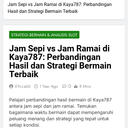
Jam Sepi vs Jam Ramai di Kaya787: Perbandingan
Hasil dan Strategi Bermain Terbaik
STRATEGI BERMAIN & ANALISIS SLOT
Jam Sepi vs Jam Ramai di
Kaya787: Perbandingan
Hasil dan Strategi Bermain
Terbaik
0
E9ccab0
1 Year Ago
8 Mins
Pelajari perbandingan hasil bermain di Kaya787
antara jam sepi dan jam ramai. Temukan
bagaimana waktu bermain dapat mempengaruhi
peluang menang dan strategi yang tepat untuk
setiap kondisi.