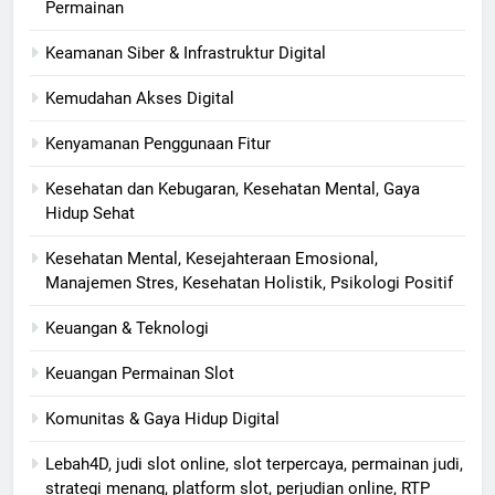
Permainan
Keamanan Siber & Infrastruktur Digital
Kemudahan Akses Digital
Kenyamanan Penggunaan Fitur
Kesehatan dan Kebugaran, Kesehatan Mental, Gaya
Hidup Sehat
Kesehatan Mental, Kesejahteraan Emosional,
Manajemen Stres, Kesehatan Holistik, Psikologi Positif
Keuangan & Teknologi
Keuangan Permainan Slot
Komunitas & Gaya Hidup Digital
Lebah4D, judi slot online, slot terpercaya, permainan judi,
strategi menang, platform slot, perjudian online, RTP