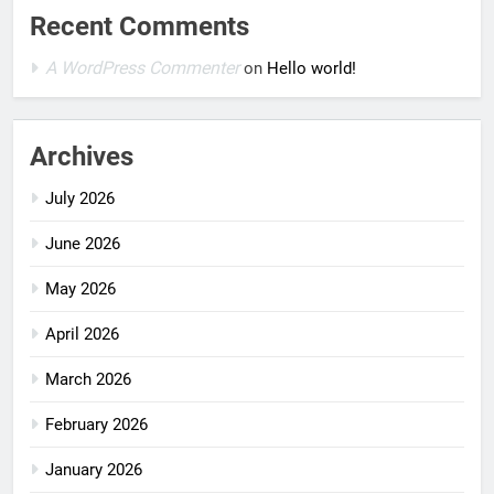
Recent Comments
A WordPress Commenter
on
Hello world!
Archives
July 2026
June 2026
May 2026
April 2026
March 2026
February 2026
January 2026