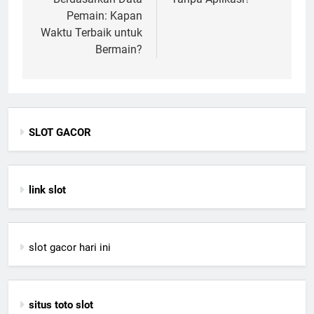
Pemain: Kapan
Waktu Terbaik untuk
Bermain?
SLOT GACOR
link slot
slot gacor hari ini
situs toto slot