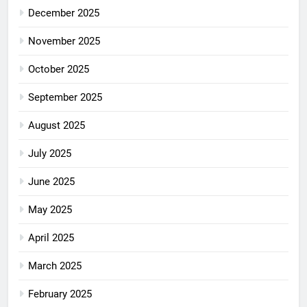
December 2025
November 2025
October 2025
September 2025
August 2025
July 2025
June 2025
May 2025
April 2025
March 2025
February 2025