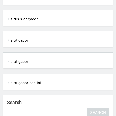
situs slot gacor
slot gacor
slot gacor
slot gacor hari ini
Search
SEARCH