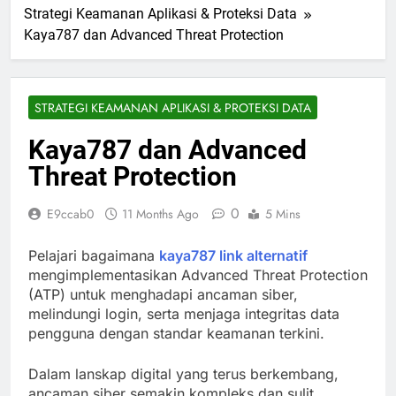
Strategi Keamanan Aplikasi & Proteksi Data
Kaya787 dan Advanced Threat Protection
STRATEGI KEAMANAN APLIKASI & PROTEKSI DATA
Kaya787 dan Advanced
Threat Protection
0
E9ccab0
11 Months Ago
5 Mins
Pelajari bagaimana
kaya787 link alternatif
mengimplementasikan Advanced Threat Protection
(ATP) untuk menghadapi ancaman siber,
melindungi login, serta menjaga integritas data
pengguna dengan standar keamanan terkini.
Dalam lanskap digital yang terus berkembang,
ancaman siber semakin kompleks dan sulit