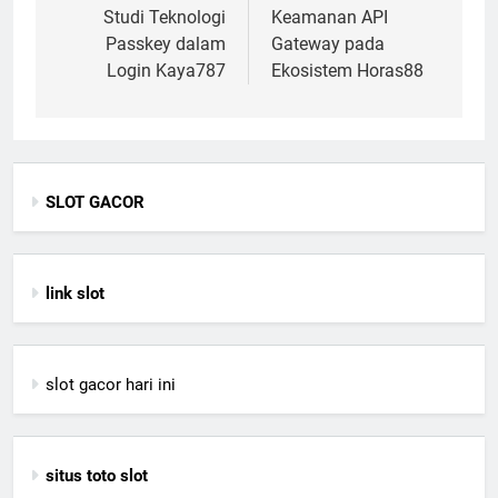
navigation
Studi Teknologi
Keamanan API
Passkey dalam
Gateway pada
Login Kaya787
Ekosistem Horas88
SLOT GACOR
link slot
slot gacor hari ini
situs toto slot