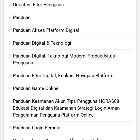
Orientasi Fitur Pengguna
Panduan
Panduan Akses Platform Digital
Panduan Digital & Teknologi
Panduan Digital, Teknologi Modern, Produktivitas
Pengguna
Panduan Fitur Digital, Edukasi Navigasi Platform
Panduan Game Online
Panduan Keamanan Akun Tips Pengguna HORAS88
Edukasi Digital dan Keamanan Strategi Login Aman
Pengalaman Pengguna Platform Online
Panduan Login Pemula