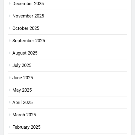
December 2025
November 2025
October 2025
September 2025
August 2025
July 2025
June 2025
May 2025
April 2025
March 2025
February 2025