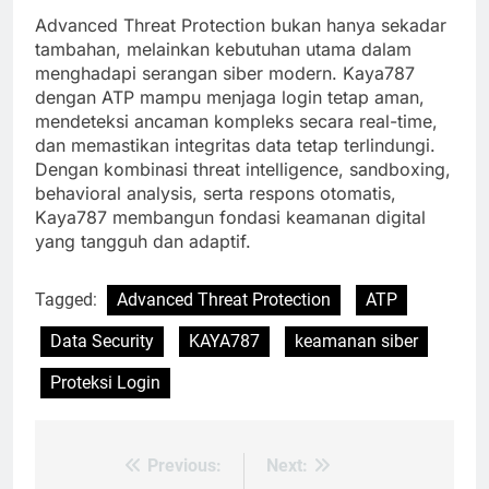
Advanced Threat Protection bukan hanya sekadar
tambahan, melainkan kebutuhan utama dalam
menghadapi serangan siber modern. Kaya787
dengan ATP mampu menjaga login tetap aman,
mendeteksi ancaman kompleks secara real-time,
dan memastikan integritas data tetap terlindungi.
Dengan kombinasi threat intelligence, sandboxing,
behavioral analysis, serta respons otomatis,
Kaya787 membangun fondasi keamanan digital
yang tangguh dan adaptif.
Tagged:
Advanced Threat Protection
ATP
Data Security
KAYA787
keamanan siber
Proteksi Login
Previous:
Next:
Post