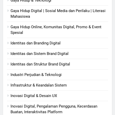
Gaya Hidup & Teknologi
Gaya Hidup Digital | Sosial Media dan Perilaku | Literasi
Mahasiswa
Gaya Hidup Online, Komunitas Digital, Promo & Event
Spesial
Identitas dan Branding Digital
Identitas dan Sistem Brand Digital
Identitas dan Struktur Brand Digital
Industri Perjudian & Teknologi
Infrastruktur & Keandalan Sistem
Inovasi Digital & Desain UX
Inovasi Digital, Pengalaman Pengguna, Kecerdasan
Buatan, Interaktivitas Platform