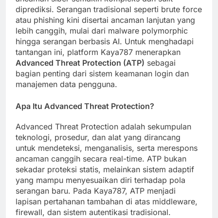
diprediksi. Serangan tradisional seperti brute force
atau phishing kini disertai ancaman lanjutan yang
lebih canggih, mulai dari malware polymorphic
hingga serangan berbasis AI. Untuk menghadapi
tantangan ini, platform Kaya787 menerapkan
Advanced Threat Protection (ATP)
sebagai
bagian penting dari sistem keamanan login dan
manajemen data pengguna.
Apa Itu Advanced Threat Protection?
Advanced Threat Protection adalah sekumpulan
teknologi, prosedur, dan alat yang dirancang
untuk mendeteksi, menganalisis, serta merespons
ancaman canggih secara real-time. ATP bukan
sekadar proteksi statis, melainkan sistem adaptif
yang mampu menyesuaikan diri terhadap pola
serangan baru. Pada Kaya787, ATP menjadi
lapisan pertahanan tambahan di atas middleware,
firewall, dan sistem autentikasi tradisional.