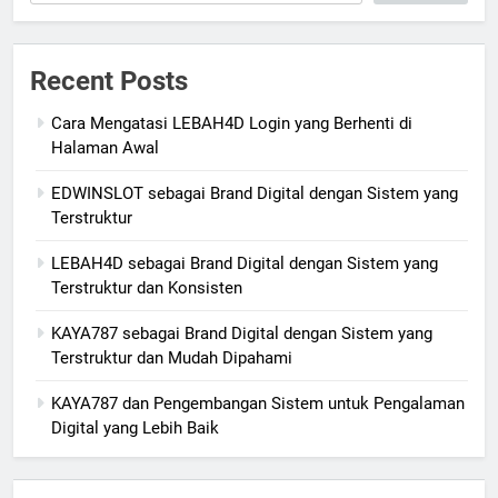
Recent Posts
Cara Mengatasi LEBAH4D Login yang Berhenti di
Halaman Awal
EDWINSLOT sebagai Brand Digital dengan Sistem yang
Terstruktur
LEBAH4D sebagai Brand Digital dengan Sistem yang
Terstruktur dan Konsisten
KAYA787 sebagai Brand Digital dengan Sistem yang
Terstruktur dan Mudah Dipahami
KAYA787 dan Pengembangan Sistem untuk Pengalaman
Digital yang Lebih Baik