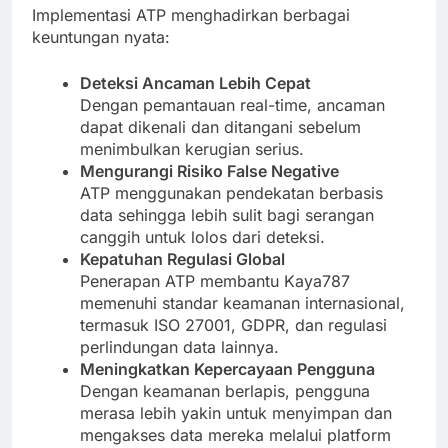
Implementasi ATP menghadirkan berbagai
keuntungan nyata:
Deteksi Ancaman Lebih Cepat
Dengan pemantauan real-time, ancaman
dapat dikenali dan ditangani sebelum
menimbulkan kerugian serius.
Mengurangi Risiko False Negative
ATP menggunakan pendekatan berbasis
data sehingga lebih sulit bagi serangan
canggih untuk lolos dari deteksi.
Kepatuhan Regulasi Global
Penerapan ATP membantu Kaya787
memenuhi standar keamanan internasional,
termasuk ISO 27001, GDPR, dan regulasi
perlindungan data lainnya.
Meningkatkan Kepercayaan Pengguna
Dengan keamanan berlapis, pengguna
merasa lebih yakin untuk menyimpan dan
mengakses data mereka melalui platform