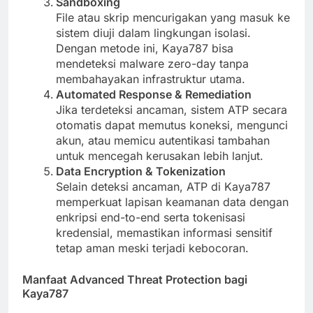
Sandboxing
File atau skrip mencurigakan yang masuk ke
sistem diuji dalam lingkungan isolasi.
Dengan metode ini, Kaya787 bisa
mendeteksi malware zero-day tanpa
membahayakan infrastruktur utama.
Automated Response & Remediation
Jika terdeteksi ancaman, sistem ATP secara
otomatis dapat memutus koneksi, mengunci
akun, atau memicu autentikasi tambahan
untuk mencegah kerusakan lebih lanjut.
Data Encryption & Tokenization
Selain deteksi ancaman, ATP di Kaya787
memperkuat lapisan keamanan data dengan
enkripsi end-to-end serta tokenisasi
kredensial, memastikan informasi sensitif
tetap aman meski terjadi kebocoran.
Manfaat Advanced Threat Protection bagi
Kaya787