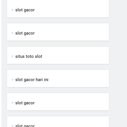
slot gacor
slot gacor
situs toto slot
slot gacor hari ini
slot gacor
slot gacor