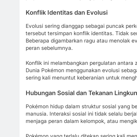
Konflik Identitas dan Evolusi
Evolusi sering dianggap sebagai puncak perk
tersebut tersimpan konflik identitas. Tidak
Beberapa digambarkan ragu atau menolak ev
peran sebelumnya.
Konflik ini melambangkan pergulatan antar
Dunia Pokémon menggunakan evolusi sebaga
sering kali menuntut keberanian untuk mengh
Hubungan Sosial dan Tekanan Lingku
Pokémon hidup dalam struktur sosial yang
manusia. Interaksi sosial ini tidak selalu b
menjaga peran dalam kelompok, atau mengikut
Pokémon yang terlalu ditekan sering kali me