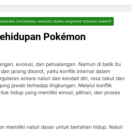
NAMIKA EMOSIONAL ANALISIS DUNIA IMAJINATIF EDUKASI NARATIF
 Kehidupan Pokémon
rungan, evolusi, dan petualangan. Namun di balik itu
n jarang disorot, yaitu konflik internal dalam
ulatan antara naluri dan kendali diri, rasa takut dan
gung jawab terhadap lingkungan. Melalui konflik
uk hidup yang memiliki emosi, pilihan, dan proses
 memiliki naluri dasar untuk bertahan hidup. Naluri