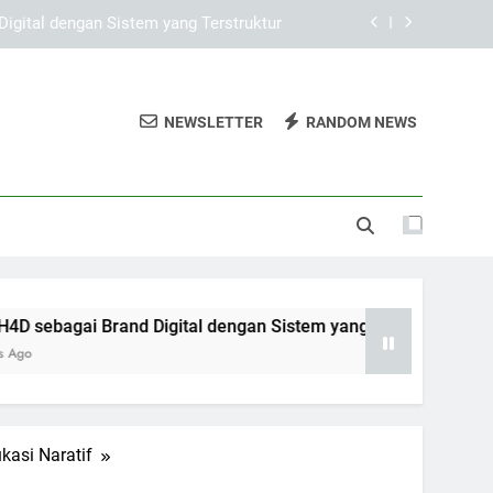
gital dengan Sistem yang Terstruktur
Sistem yang Terstruktur dan Konsisten
 yang Terstruktur dan Mudah Dipahami
NEWSLETTER
RANDOM NEWS
Login yang Berhenti di Halaman Awal
ah Dan Bunga Rendah.
gital dengan Sistem yang Terstruktur
Sistem yang Terstruktur dan Konsisten
 yang Terstruktur dan Mudah Dipahami
Brand Digital dengan Sistem yang Terstruktur dan Konsisten
kasi Naratif