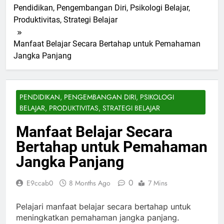
Pendidikan, Pengembangan Diri, Psikologi Belajar,
Produktivitas, Strategi Belajar
Manfaat Belajar Secara Bertahap untuk Pemahaman
Jangka Panjang
PENDIDIKAN, PENGEMBANGAN DIRI, PSIKOLOGI
BELAJAR, PRODUKTIVITAS, STRATEGI BELAJAR
Manfaat Belajar Secara
Bertahap untuk Pemahaman
Jangka Panjang
0
E9ccab0
8 Months Ago
7 Mins
Pelajari manfaat belajar secara bertahap untuk
meningkatkan pemahaman jangka panjang.