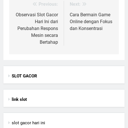
Previous:
Next:
Post
navigation
Observasi Slot Gacor
Cara Bermain Game
Hari Ini dari
Online dengan Fokus
Perubahan Respons
dan Konsentrasi
Mesin secara
Bertahap
SLOT GACOR
link slot
slot gacor hari ini