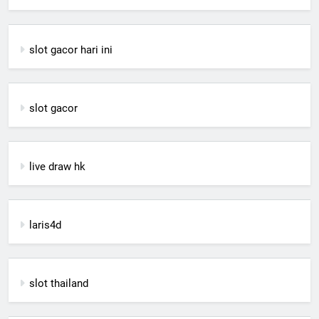
slot gacor hari ini
slot gacor
live draw hk
laris4d
slot thailand