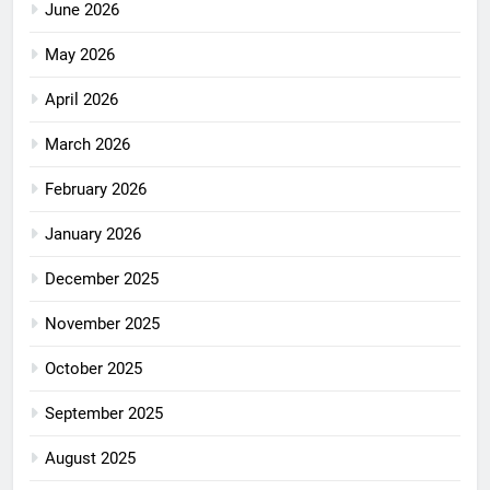
June 2026
May 2026
April 2026
March 2026
February 2026
January 2026
December 2025
November 2025
October 2025
September 2025
August 2025