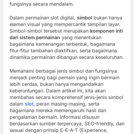
fungsinya secara mendalam.
Dalam permainan slot digital,
simbol
bukan hanya
elemen visual yang mempercantik tampilan layar.
Simbol-simbol tersebut merupakan
komponen inti
dari sistem permainan
yang menentukan
bagaimana kemenangan terbentuk, bagaimana
fitur-fitur tambahan diaktifkan, serta bagaimana
dinamika permainan dibangun secara keseluruhan.
Memahami berbagai jenis simbol dan fungsinya
menjadi penting bagi pemain yang ingin bermain
lebih cerdas, bukan hanya mengandalkan
keberuntungan. Dalam artikel ini, kita akan
membahas secara komprehensif jenis-jenis simbol
dalam
slot
, peran masing-masing, serta
bagaimana mereka memengaruhi hasil dan
pengalaman bermain. Informasi disusun
berdasarkan sumber terpercaya, SEO-friendly, dan
sesuai dengan prinsip E-E-A-T (Experience,