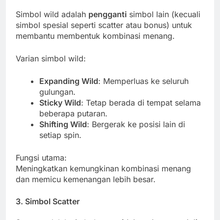
Simbol wild adalah
pengganti
simbol lain (kecuali
simbol spesial seperti scatter atau bonus) untuk
membantu membentuk kombinasi menang.
Varian simbol wild:
Expanding Wild
: Memperluas ke seluruh
gulungan.
Sticky Wild
: Tetap berada di tempat selama
beberapa putaran.
Shifting Wild
: Bergerak ke posisi lain di
setiap spin.
Fungsi utama:
Meningkatkan kemungkinan kombinasi menang
dan memicu kemenangan lebih besar.
3.
Simbol Scatter