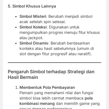
5.
Simbol Khusus Lainnya
Simbol Misteri
: Berubah menjadi simbol
acak setelah spin selesai.
Simbol Koleksi
: Digunakan untuk
mengumpulkan progres menuju fitur khusus
atau jackpot.
Simbol Dinamis
: Berubah berdasarkan
konteks atau hasil sebelumnya (umum di
slot dengan fitur progresif atau naratif).
Pengaruh Simbol terhadap Strategi dan
Hasil Bermain
Membentuk Pola Pembayaran
Pemain yang memahami nilai dan fungsi
simbol bisa lebih cermat membaca
pola
kombinasi menang
dan memilih game yang
sesuai dengan preferensinya.