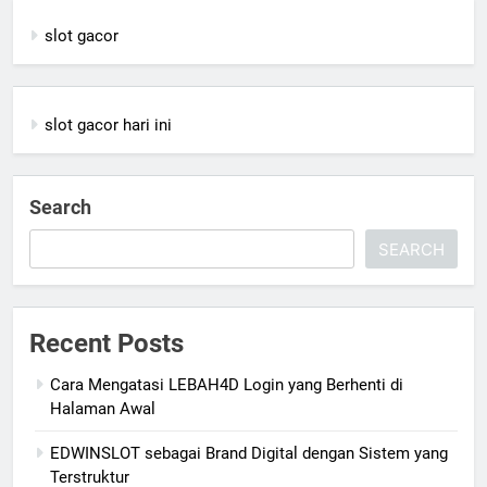
slot gacor
slot gacor hari ini
Search
SEARCH
Recent Posts
Cara Mengatasi LEBAH4D Login yang Berhenti di
Halaman Awal
EDWINSLOT sebagai Brand Digital dengan Sistem yang
Terstruktur