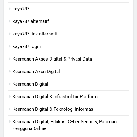
kaya787
kaya787 alternatif
kaya787 link alternatif
kaya787 login
Keamanan Akses Digital & Privasi Data
Keamanan Akun Digital
Keamanan Digital
Keamanan Digital & Infrastruktur Platform
Keamanan Digital & Teknologi Informasi
Keamanan Digital, Edukasi Cyber Security, Panduan
Pengguna Online