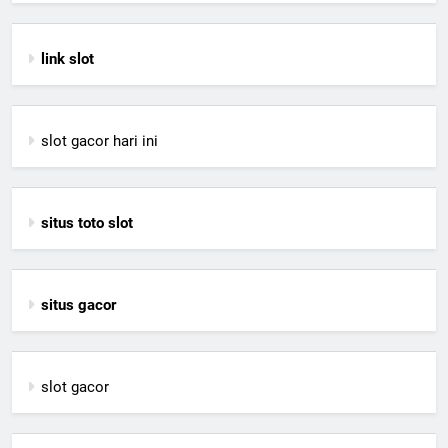
link slot
slot gacor hari ini
situs toto slot
situs gacor
slot gacor