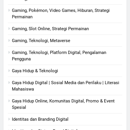
Gaming, Pokémon, Video Games, Hiburan, Strategi
Permainan
Gaming, Slot Online, Strategi Permainan
Gaming, Teknologi, Metaverse
Gaming, Teknologi, Platform Digital, Pengalaman
Pengguna
Gaya Hidup & Teknologi
Gaya Hidup Digital | Sosial Media dan Perilaku | Literasi
Mahasiswa
Gaya Hidup Online, Komunitas Digital, Promo & Event
Spesial
Identitas dan Branding Digital