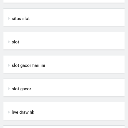
situs slot
slot
slot gacor hari ini
slot gacor
live draw hk