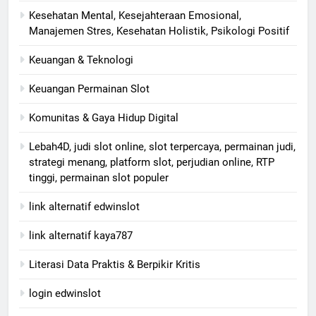
Kesehatan Mental, Kesejahteraan Emosional,
Manajemen Stres, Kesehatan Holistik, Psikologi Positif
Keuangan & Teknologi
Keuangan Permainan Slot
Komunitas & Gaya Hidup Digital
Lebah4D, judi slot online, slot terpercaya, permainan judi,
strategi menang, platform slot, perjudian online, RTP
tinggi, permainan slot populer
link alternatif edwinslot
link alternatif kaya787
Literasi Data Praktis & Berpikir Kritis
login edwinslot