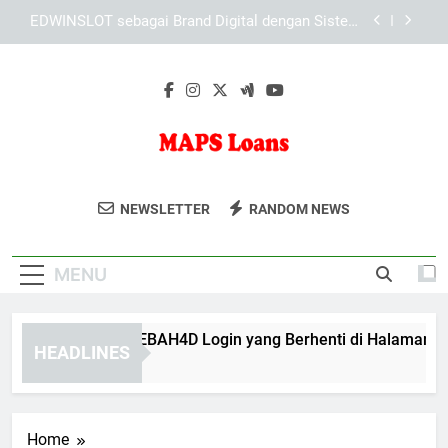
Skip
LEBAH4D sebagai Brand Digital dengan Sistem
to
yang Terstruktur dan Konsisten
content
KAYA787 sebagai Brand Digital dengan Sistem
yang Terstruktur dan Mudah Dipahami
Cara Mengatasi LEBAH4D Login yang Berhenti di
Halaman Awal
EDWINSLOT sebagai Brand Digital dengan Sistem
yang Terstruktur
MAPS Loans
MAPS Loans Menyediakan Layanan
LEBAH4D sebagai Brand Digital dengan Sistem
NEWSLETTER
RANDOM NEWS
yang Terstruktur dan Konsisten
Pinjaman Cepat Dengan Proses Mudah
KAYA787 sebagai Brand Digital dengan Sistem
Dan Bunga Rendah.
yang Terstruktur dan Mudah Dipahami
MENU
ra Mengatasi LEBAH4D Login yang Berhenti di Halaman Awal
HEADLINES
Weeks Ago
Home