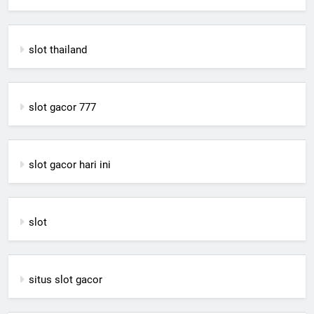
slot thailand
slot gacor 777
slot gacor hari ini
slot
situs slot gacor