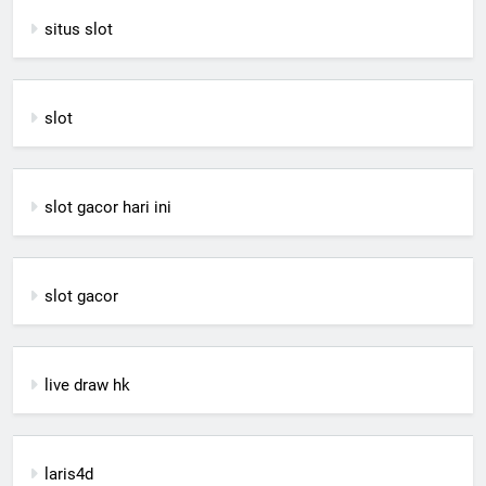
situs slot
slot
slot gacor hari ini
slot gacor
live draw hk
laris4d