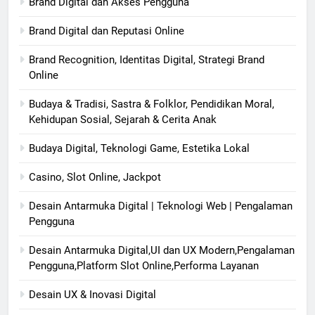
Brand Digital dan Akses Pengguna
Brand Digital dan Reputasi Online
Brand Recognition, Identitas Digital, Strategi Brand
Online
Budaya & Tradisi, Sastra & Folklor, Pendidikan Moral,
Kehidupan Sosial, Sejarah & Cerita Anak
Budaya Digital, Teknologi Game, Estetika Lokal
Casino, Slot Online, Jackpot
Desain Antarmuka Digital | Teknologi Web | Pengalaman
Pengguna
Desain Antarmuka Digital,UI dan UX Modern,Pengalaman
Pengguna,Platform Slot Online,Performa Layanan
Desain UX & Inovasi Digital