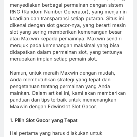
menyediakan berbagai permainan dengan sistem
RNG (Random Number Generator), yang menjamin
keadilan dan transparansi setiap putaran. Situs ini
dikenal dengan slot gacor-nya, yang berarti mesin
slot yang sering memberikan kemenangan besar
atau Maxwin kepada pemainnya. Maxwin sendiri
merujuk pada kemenangan maksimal yang bisa
didapatkan dalam permainan slot, yang tentunya
merupakan impian setiap pemain slot.
Namun, untuk meraih Maxwin dengan mudah,
Anda membutuhkan strategi yang tepat dan
pengetahuan tentang permainan yang Anda
mainkan. Dalam artikel ini, kami akan memberikan
panduan dan tips terbaik untuk memenangkan
Maxwin dengan Edwinslot Slot Gacor.
1. Pilih Slot Gacor yang Tepat
Hal pertama yang harus dilakukan untuk