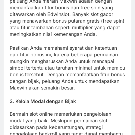
peluang Anda meraih Maxwin adalah dengan
memanfaatkan fitur bonus dan free spin yang
ditawarkan oleh Edwinslot. Banyak slot gacor
yang menawarkan bonus putaran gratis (free spin)
atau fitur tambahan seperti multiplier yang dapat
meningkatkan nilai kemenangan Anda.
Pastikan Anda memahami syarat dan ketentuan
dari fitur bonus ini, karena beberapa permainan
mungkin mengharuskan Anda untuk mencapai
simbol tertentu atau taruhan minimal untuk memicu
bonus tersebut. Dengan memanfaatkan fitur bonus
dengan bijak, peluang Anda untuk mendapatkan
Maxwin akan semakin besar.
3. Kelola Modal dengan Bijak
Bermain slot online memerlukan pengelolaan
modal yang baik. Meskipun permainan slot
didasarkan pada keberuntungan, strategi
pengelolaan bankroll yang tepat dapat membantu