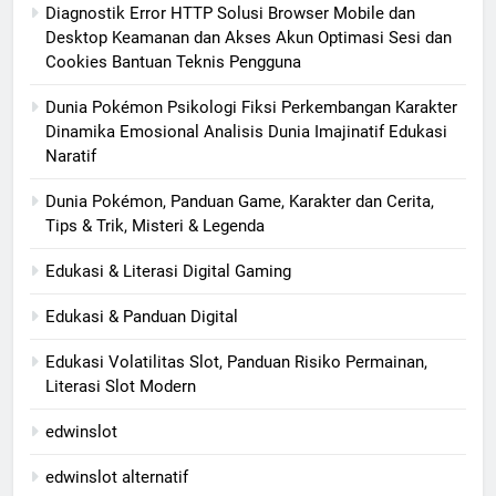
Diagnostik Error HTTP Solusi Browser Mobile dan
Desktop Keamanan dan Akses Akun Optimasi Sesi dan
Cookies Bantuan Teknis Pengguna
Dunia Pokémon Psikologi Fiksi Perkembangan Karakter
Dinamika Emosional Analisis Dunia Imajinatif Edukasi
Naratif
Dunia Pokémon, Panduan Game, Karakter dan Cerita,
Tips & Trik, Misteri & Legenda
Edukasi & Literasi Digital Gaming
Edukasi & Panduan Digital
Edukasi Volatilitas Slot, Panduan Risiko Permainan,
Literasi Slot Modern
edwinslot
edwinslot alternatif