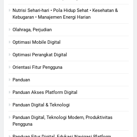
Nutrisi Sehari-hari • Pola Hidup Sehat • Kesehatan &
Kebugaran • Manajemen Energi Harian
Olahraga, Perjudian
Optimasi Mobile Digital
Optimasi Perangkat Digital
Orientasi Fitur Pengguna
Panduan
Panduan Akses Platform Digital
Panduan Digital & Teknologi
Panduan Digital, Teknologi Modern, Produktivitas
Pengguna
Panduan Fitur Digital, Edukasi Navigasi Platform