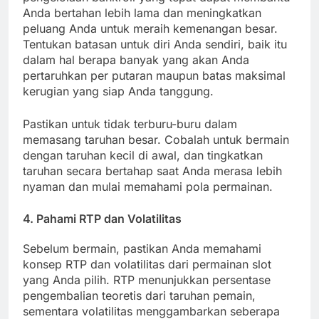
Anda bertahan lebih lama dan meningkatkan
peluang Anda untuk meraih kemenangan besar.
Tentukan batasan untuk diri Anda sendiri, baik itu
dalam hal berapa banyak yang akan Anda
pertaruhkan per putaran maupun batas maksimal
kerugian yang siap Anda tanggung.
Pastikan untuk tidak terburu-buru dalam
memasang taruhan besar. Cobalah untuk bermain
dengan taruhan kecil di awal, dan tingkatkan
taruhan secara bertahap saat Anda merasa lebih
nyaman dan mulai memahami pola permainan.
4. Pahami RTP dan Volatilitas
Sebelum bermain, pastikan Anda memahami
konsep RTP dan volatilitas dari permainan slot
yang Anda pilih. RTP menunjukkan persentase
pengembalian teoretis dari taruhan pemain,
sementara volatilitas menggambarkan seberapa