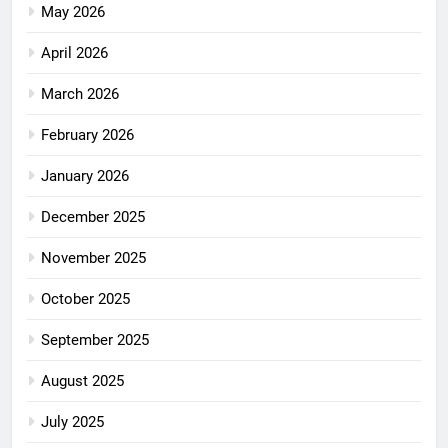
May 2026
April 2026
March 2026
February 2026
January 2026
December 2025
November 2025
October 2025
September 2025
August 2025
July 2025