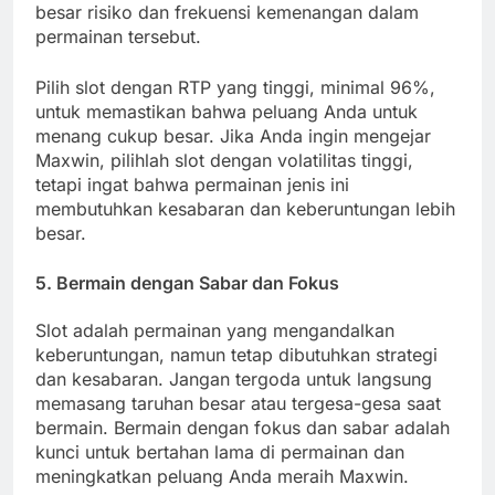
besar risiko dan frekuensi kemenangan dalam
permainan tersebut.
Pilih slot dengan RTP yang tinggi, minimal 96%,
untuk memastikan bahwa peluang Anda untuk
menang cukup besar. Jika Anda ingin mengejar
Maxwin, pilihlah slot dengan volatilitas tinggi,
tetapi ingat bahwa permainan jenis ini
membutuhkan kesabaran dan keberuntungan lebih
besar.
5. Bermain dengan Sabar dan Fokus
Slot adalah permainan yang mengandalkan
keberuntungan, namun tetap dibutuhkan strategi
dan kesabaran. Jangan tergoda untuk langsung
memasang taruhan besar atau tergesa-gesa saat
bermain. Bermain dengan fokus dan sabar adalah
kunci untuk bertahan lama di permainan dan
meningkatkan peluang Anda meraih Maxwin.