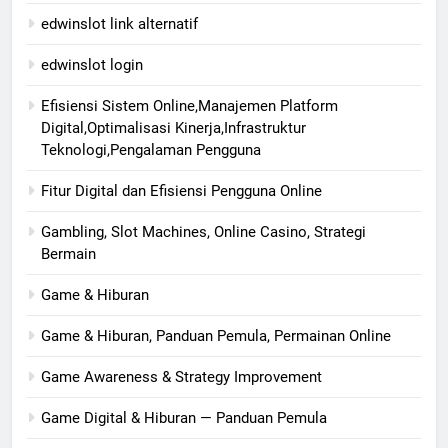
edwinslot link alternatif
edwinslot login
Efisiensi Sistem Online,Manajemen Platform
Digital,Optimalisasi Kinerja,Infrastruktur
Teknologi,Pengalaman Pengguna
Fitur Digital dan Efisiensi Pengguna Online
Gambling, Slot Machines, Online Casino, Strategi
Bermain
Game & Hiburan
Game & Hiburan, Panduan Pemula, Permainan Online
Game Awareness & Strategy Improvement
Game Digital & Hiburan — Panduan Pemula