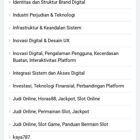
Identitas dan Struktur Brand Digital
Industri Perjudian & Teknologi
Infrastruktur & Keandalan Sistem
Inovasi Digital & Desain UX
Inovasi Digital, Pengalaman Pengguna, Kecerdasan
Buatan, Interaktivitas Platform
Integrasi Sistem dan Akses Digital
Investasi, Teknologi Finansial, Perbandingan Platform
Judi Online, Horas88, Jackpot, Slot Online
Judi Online, Permainan Slot, Jackpot
Judi Online, Slot Game, Panduan Bermain Slot
kaya787