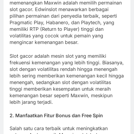
memenangkan Maxwin adalah memilih permainan
slot gacor. Edwinslot menawarkan berbagai
pilihan permainan dari penyedia terbaik, seperti
Pragmatic Play, Habanero, dan Playtech, yang
memiliki RTP (Return to Player) tinggi dan
volatilitas yang cocok untuk pemain yang
mengincar kemenangan besar.
Slot gacor adalah mesin slot yang memiliki
frekuensi kemenangan yang lebih tinggi. Biasanya,
slot dengan volatilitas rendah hingga menengah
lebih sering memberikan kemenangan kecil hingga
menengah, sedangkan slot dengan volatilitas
tinggi memberikan kesempatan untuk meraih
kemenangan besar seperti Maxwin, meskipun
lebih jarang terjadi.
2. Manfaatkan Fitur Bonus dan Free Spin
Salah satu cara terbaik untuk meningkatkan