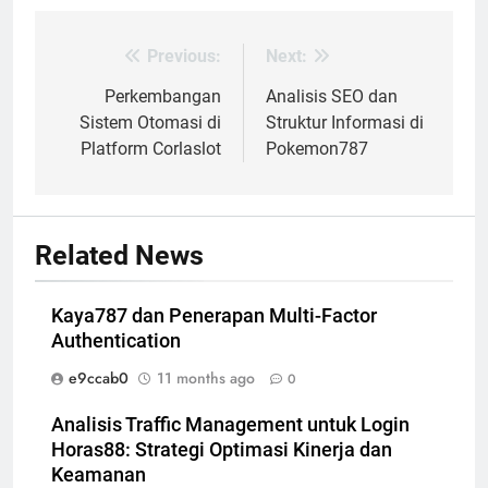
Previous:
Next:
Post
navigation
Perkembangan
Analisis SEO dan
Sistem Otomasi di
Struktur Informasi di
Platform Corlaslot
Pokemon787
Related News
Kaya787 dan Penerapan Multi-Factor
Authentication
e9ccab0
11 months ago
0
Analisis Traffic Management untuk Login
Horas88: Strategi Optimasi Kinerja dan
Keamanan