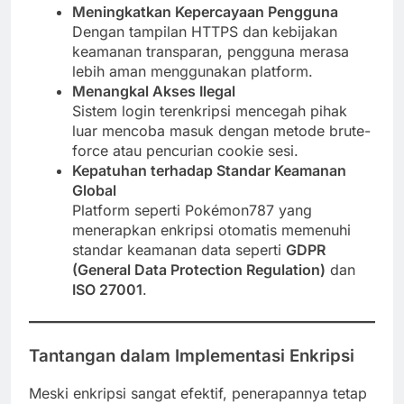
Meningkatkan Kepercayaan Pengguna
Dengan tampilan HTTPS dan kebijakan
keamanan transparan, pengguna merasa
lebih aman menggunakan platform.
Menangkal Akses Ilegal
Sistem login terenkripsi mencegah pihak
luar mencoba masuk dengan metode brute-
force atau pencurian cookie sesi.
Kepatuhan terhadap Standar Keamanan
Global
Platform seperti Pokémon787 yang
menerapkan enkripsi otomatis memenuhi
standar keamanan data seperti
GDPR
(General Data Protection Regulation)
dan
ISO 27001
.
Tantangan dalam Implementasi Enkripsi
Meski enkripsi sangat efektif, penerapannya tetap