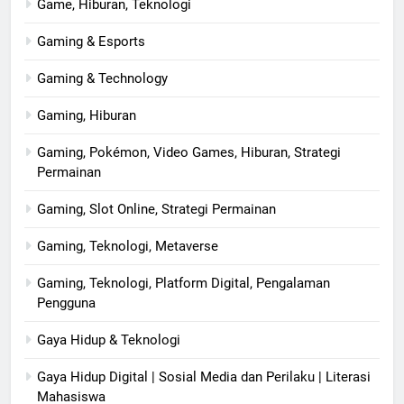
Game, Hiburan, Teknologi
Gaming & Esports
Gaming & Technology
Gaming, Hiburan
Gaming, Pokémon, Video Games, Hiburan, Strategi
Permainan
Gaming, Slot Online, Strategi Permainan
Gaming, Teknologi, Metaverse
Gaming, Teknologi, Platform Digital, Pengalaman
Pengguna
Gaya Hidup & Teknologi
Gaya Hidup Digital | Sosial Media dan Perilaku | Literasi
Mahasiswa