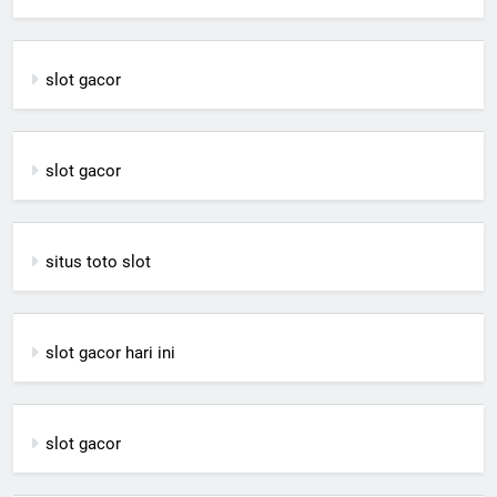
slot gacor
slot gacor
situs toto slot
slot gacor hari ini
slot gacor