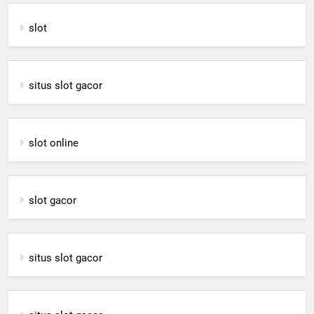
slot
situs slot gacor
slot online
slot gacor
situs slot gacor