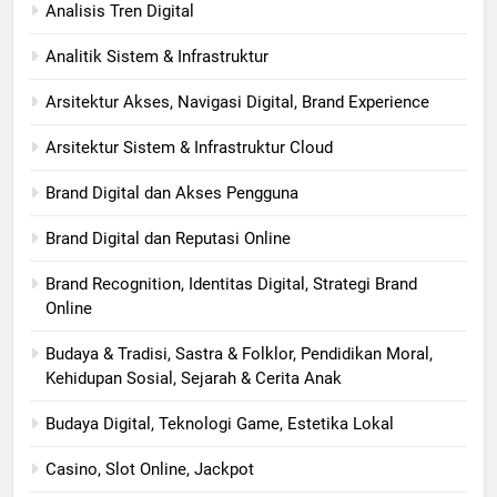
Analisis Tren Digital
Analitik Sistem & Infrastruktur
Arsitektur Akses, Navigasi Digital, Brand Experience
Arsitektur Sistem & Infrastruktur Cloud
Brand Digital dan Akses Pengguna
Brand Digital dan Reputasi Online
Brand Recognition, Identitas Digital, Strategi Brand
Online
Budaya & Tradisi, Sastra & Folklor, Pendidikan Moral,
Kehidupan Sosial, Sejarah & Cerita Anak
Budaya Digital, Teknologi Game, Estetika Lokal
Casino, Slot Online, Jackpot