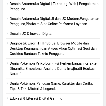
Desain Antarmuka Digital | Teknologi Web | Pengalaman
Pengguna
Desain Antarmuka Digital,UI dan UX Modern,Pengalaman
Pengguna,Platform Slot Online,Performa Layanan
Desain UX & Inovasi Digital
Diagnostik Error HTTP Solusi Browser Mobile dan
Desktop Keamanan dan Akses Akun Optimasi Sesi dan
Cookies Bantuan Teknis Pengguna
Dunia Pokémon Psikologi Fiksi Perkembangan Karakter
Dinamika Emosional Analisis Dunia Imajinatif Edukasi
Naratif
Dunia Pokémon, Panduan Game, Karakter dan Cerita,
Tips & Trik, Misteri & Legenda
Edukasi & Literasi Digital Gaming