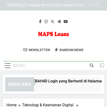
Skip
LEBAH4D sebagai Brand Digital dengan Sistem
to
yang Terstruktur dan Konsisten
content
KAYA787 sebagai Brand Digital dengan Sistem
yang Terstruktur dan Mudah Dipahami
Cara Mengatasi LEBAH4D Login yang Berhenti di
Halaman Awal
EDWINSLOT sebagai Brand Digital dengan Sistem
yang Terstruktur
MAPS Loans
MAPS Loans Menyediakan Layanan
LEBAH4D sebagai Brand Digital dengan Sistem
NEWSLETTER
RANDOM NEWS
yang Terstruktur dan Konsisten
Pinjaman Cepat Dengan Proses Mudah
KAYA787 sebagai Brand Digital dengan Sistem
Dan Bunga Rendah.
yang Terstruktur dan Mudah Dipahami
MENU
ra Mengatasi LEBAH4D Login yang Berhenti di Halaman Awal
HEADLINES
Weeks Ago
Home
Teknologi & Keamanan Digital.