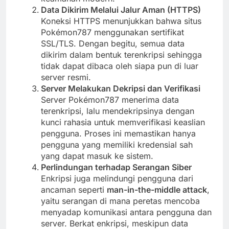
Data Dikirim Melalui Jalur Aman (HTTPS)
Koneksi HTTPS menunjukkan bahwa situs
Pokémon787 menggunakan sertifikat
SSL/TLS. Dengan begitu, semua data
dikirim dalam bentuk terenkripsi sehingga
tidak dapat dibaca oleh siapa pun di luar
server resmi.
Server Melakukan Dekripsi dan Verifikasi
Server Pokémon787 menerima data
terenkripsi, lalu mendekripsinya dengan
kunci rahasia untuk memverifikasi keaslian
pengguna. Proses ini memastikan hanya
pengguna yang memiliki kredensial sah
yang dapat masuk ke sistem.
Perlindungan terhadap Serangan Siber
Enkripsi juga melindungi pengguna dari
ancaman seperti
man-in-the-middle attack
,
yaitu serangan di mana peretas mencoba
menyadap komunikasi antara pengguna dan
server. Berkat enkripsi, meskipun data