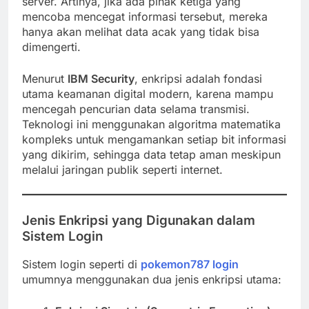
server. Artinya, jika ada pihak ketiga yang
mencoba mencegat informasi tersebut, mereka
hanya akan melihat data acak yang tidak bisa
dimengerti.
Menurut
IBM Security
, enkripsi adalah fondasi
utama keamanan digital modern, karena mampu
mencegah pencurian data selama transmisi.
Teknologi ini menggunakan algoritma matematika
kompleks untuk mengamankan setiap bit informasi
yang dikirim, sehingga data tetap aman meskipun
melalui jaringan publik seperti internet.
Jenis Enkripsi yang Digunakan dalam
Sistem Login
Sistem login seperti di
pokemon787 login
umumnya menggunakan dua jenis enkripsi utama: