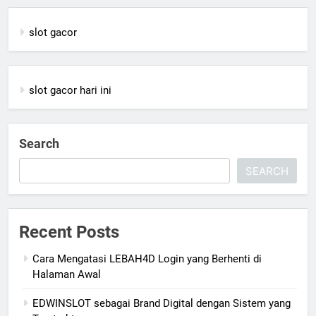
slot gacor
slot gacor hari ini
Search
SEARCH
Recent Posts
Cara Mengatasi LEBAH4D Login yang Berhenti di
Halaman Awal
EDWINSLOT sebagai Brand Digital dengan Sistem yang