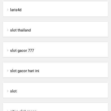
laris4d
slot thailand
slot gacor 777
slot gacor hari ini
slot