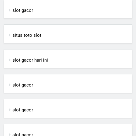
slot gacor
situs toto slot
slot gacor hari ini
slot gacor
slot gacor
slot gacor