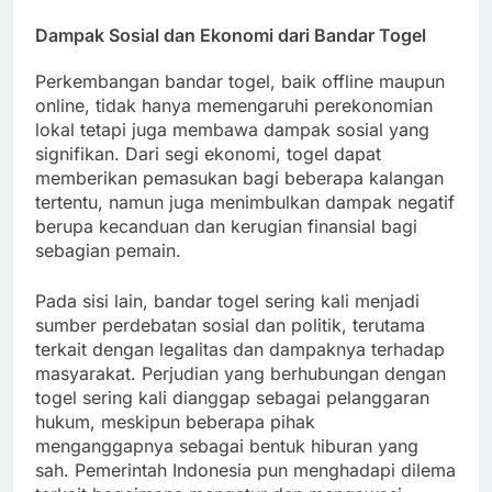
Dampak Sosial dan Ekonomi dari Bandar Togel
Perkembangan bandar togel, baik offline maupun
online, tidak hanya memengaruhi perekonomian
lokal tetapi juga membawa dampak sosial yang
signifikan. Dari segi ekonomi, togel dapat
memberikan pemasukan bagi beberapa kalangan
tertentu, namun juga menimbulkan dampak negatif
berupa kecanduan dan kerugian finansial bagi
sebagian pemain.
Pada sisi lain, bandar togel sering kali menjadi
sumber perdebatan sosial dan politik, terutama
terkait dengan legalitas dan dampaknya terhadap
masyarakat. Perjudian yang berhubungan dengan
togel sering kali dianggap sebagai pelanggaran
hukum, meskipun beberapa pihak
menganggapnya sebagai bentuk hiburan yang
sah. Pemerintah Indonesia pun menghadapi dilema