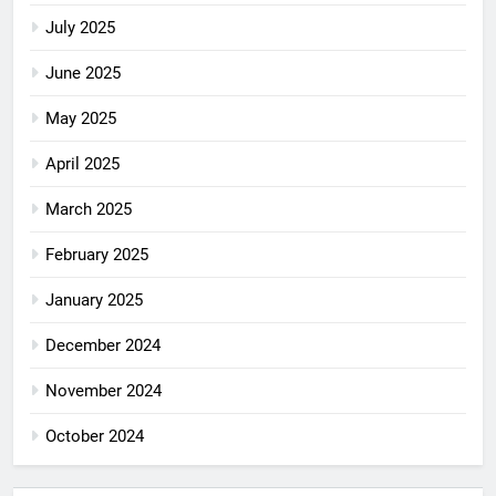
July 2025
June 2025
May 2025
April 2025
March 2025
February 2025
January 2025
December 2024
November 2024
October 2024