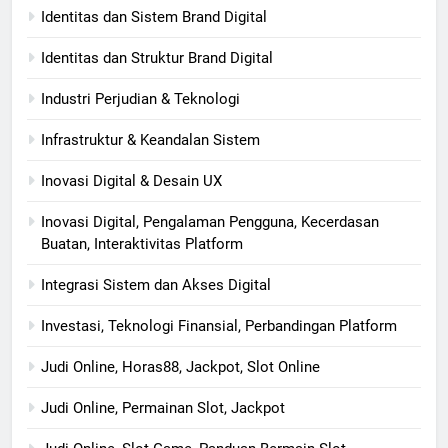
Identitas dan Sistem Brand Digital
Identitas dan Struktur Brand Digital
Industri Perjudian & Teknologi
Infrastruktur & Keandalan Sistem
Inovasi Digital & Desain UX
Inovasi Digital, Pengalaman Pengguna, Kecerdasan
Buatan, Interaktivitas Platform
Integrasi Sistem dan Akses Digital
Investasi, Teknologi Finansial, Perbandingan Platform
Judi Online, Horas88, Jackpot, Slot Online
Judi Online, Permainan Slot, Jackpot