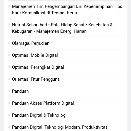
Manajemen Tim Pengembangan Diri Kepemimpinan Tips
Karir Komunikasi di Tempat Kerja
Nutrisi Sehari-hari • Pola Hidup Sehat • Kesehatan &
Kebugaran • Manajemen Energi Harian
Olahraga, Perjudian
Optimasi Mobile Digital
Optimasi Perangkat Digital
Orientasi Fitur Pengguna
Panduan
Panduan Akses Platform Digital
Panduan Digital & Teknologi
Panduan Digital, Teknologi Modern, Produktivitas