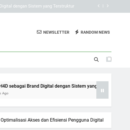
gital dengan Sistem yang Terstruktur
Sistem yang Terstruktur dan Konsisten
 yang Terstruktur dan Mudah Dipahami
NEWSLETTER
RANDOM NEWS
Login yang Berhenti di Halaman Awal
ah Dan Bunga Rendah.
gital dengan Sistem yang Terstruktur
Sistem yang Terstruktur dan Konsisten
 yang Terstruktur dan Mudah Dipahami
Brand Digital dengan Sistem yang Terstruktur dan Konsisten
 Optimalisasi Akses dan Efisiensi Pengguna Digital