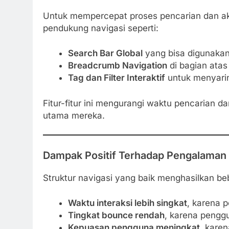
Untuk mempercepat proses pencarian dan ak
pendukung navigasi seperti:
Search Bar Global
yang bisa digunakan
Breadcrumb Navigation
di bagian ata
Tag dan Filter Interaktif
untuk menyarin
Fitur-fitur ini mengurangi waktu pencarian 
utama mereka.
Dampak Positif Terhadap Pengalaman
Struktur navigasi yang baik menghasilkan be
Waktu interaksi lebih singkat
, karena 
Tingkat bounce rendah
, karena pengg
Kepuasan pengguna meningkat
, kare