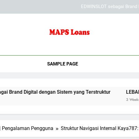
EDWINSLOT sebagai Brand Di
LEBAH4D sebagai Brand Digital dengan 
KAYA787 sebagai Brand Digital dengan Sistem
PS Loans
Cara Mengatasi LEBAH4D 
s Menyediakan Layanan Pinjaman Cepat Dengan Proses Mud
EDWINSLOT sebagai Brand Di
SAMPLE PAGE
LEBAH4D sebagai Brand Digital dengan 
KAYA787 sebagai Brand Digital dengan Sistem
ital dengan Sistem yang Terstruktur
LEBAH4D sebagai 
3 Weeks Ago
b | Pengalaman Pengguna
Struktur Navigasi Internal Kaya787: