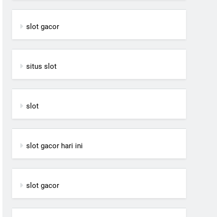
slot gacor
situs slot
slot
slot gacor hari ini
slot gacor