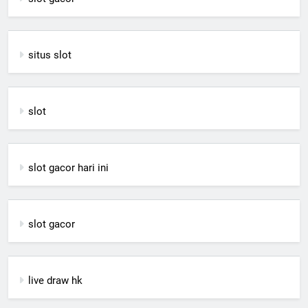
situs slot
slot
slot gacor hari ini
slot gacor
live draw hk