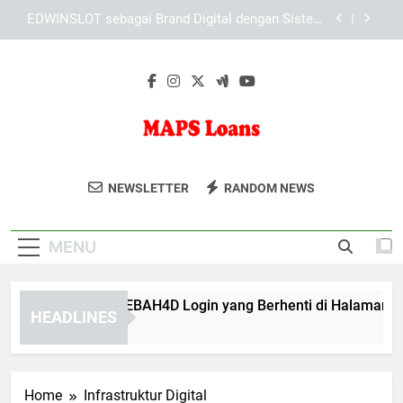
Skip
LEBAH4D sebagai Brand Digital dengan Sistem
to
yang Terstruktur dan Konsisten
content
KAYA787 sebagai Brand Digital dengan Sistem
yang Terstruktur dan Mudah Dipahami
Cara Mengatasi LEBAH4D Login yang Berhenti di
Halaman Awal
EDWINSLOT sebagai Brand Digital dengan Sistem
yang Terstruktur
MAPS Loans
MAPS Loans Menyediakan Layanan
LEBAH4D sebagai Brand Digital dengan Sistem
NEWSLETTER
RANDOM NEWS
yang Terstruktur dan Konsisten
Pinjaman Cepat Dengan Proses Mudah
KAYA787 sebagai Brand Digital dengan Sistem
Dan Bunga Rendah.
yang Terstruktur dan Mudah Dipahami
MENU
ra Mengatasi LEBAH4D Login yang Berhenti di Halaman Awal
HEADLINES
Weeks Ago
Home
Infrastruktur Digital