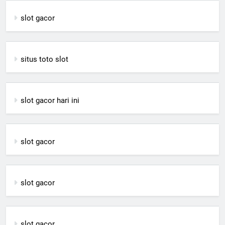
slot gacor
situs toto slot
slot gacor hari ini
slot gacor
slot gacor
slot gacor