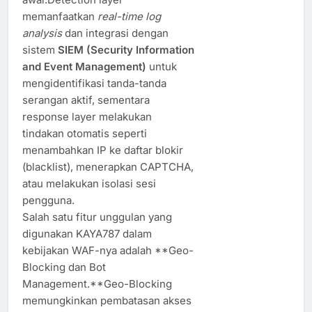
memanfaatkan
real-time log
analysis
dan integrasi dengan
sistem
SIEM (Security Information
and Event Management)
untuk
mengidentifikasi tanda-tanda
serangan aktif, sementara
response layer melakukan
tindakan otomatis seperti
menambahkan IP ke daftar blokir
(blacklist), menerapkan CAPTCHA,
atau melakukan isolasi sesi
pengguna.
Salah satu fitur unggulan yang
digunakan KAYA787 dalam
kebijakan WAF-nya adalah **Geo-
Blocking dan Bot
Management.**Geo-Blocking
memungkinkan pembatasan akses