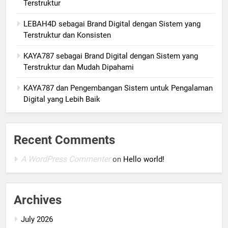
Terstruktur
LEBAH4D sebagai Brand Digital dengan Sistem yang
Terstruktur dan Konsisten
KAYA787 sebagai Brand Digital dengan Sistem yang
Terstruktur dan Mudah Dipahami
KAYA787 dan Pengembangan Sistem untuk Pengalaman
Digital yang Lebih Baik
Recent Comments
A WordPress Commenter
on
Hello world!
Archives
July 2026