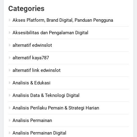
Categories
Akses Platform, Brand Digital, Panduan Pengguna
Aksesibilitas dan Pengalaman Digital
alternatif edwinslot
alternatif kaya787
alternatif link edwinslot
Analisis & Edukasi
Analisis Data & Teknologi Digital
Analisis Perilaku Pemain & Strategi Harian
Analisis Permainan
Analisis Permainan Digital