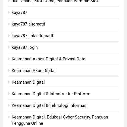
Judi Online, Slot Game, Panduan Bermain Slot
kaya787
kaya787 alternatif
kaya787 link alternatif
kaya787 login
Keamanan Akses Digital & Privasi Data
Keamanan Akun Digital
Keamanan Digital
Keamanan Digital & Infrastruktur Platform
Keamanan Digital & Teknologi Informasi
Keamanan Digital, Edukasi Cyber Security, Panduan
Pengguna Online