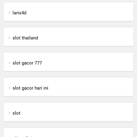
laris4d
slot thailand
slot gacor 777
slot gacor hari ini
slot