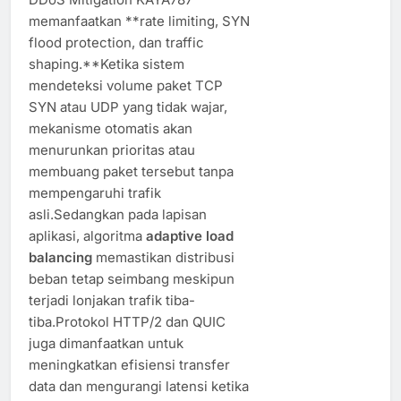
memanfaatkan **rate limiting, SYN
flood protection, dan traffic
shaping.**Ketika sistem
mendeteksi volume paket TCP
SYN atau UDP yang tidak wajar,
mekanisme otomatis akan
menurunkan prioritas atau
membuang paket tersebut tanpa
mempengaruhi trafik
asli.Sedangkan pada lapisan
aplikasi, algoritma
adaptive load
balancing
memastikan distribusi
beban tetap seimbang meskipun
terjadi lonjakan trafik tiba-
tiba.Protokol HTTP/2 dan QUIC
juga dimanfaatkan untuk
meningkatkan efisiensi transfer
data dan mengurangi latensi ketika