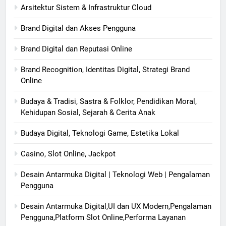
Arsitektur Sistem & Infrastruktur Cloud
Brand Digital dan Akses Pengguna
Brand Digital dan Reputasi Online
Brand Recognition, Identitas Digital, Strategi Brand
Online
Budaya & Tradisi, Sastra & Folklor, Pendidikan Moral,
Kehidupan Sosial, Sejarah & Cerita Anak
Budaya Digital, Teknologi Game, Estetika Lokal
Casino, Slot Online, Jackpot
Desain Antarmuka Digital | Teknologi Web | Pengalaman
Pengguna
Desain Antarmuka Digital,UI dan UX Modern,Pengalaman
Pengguna,Platform Slot Online,Performa Layanan