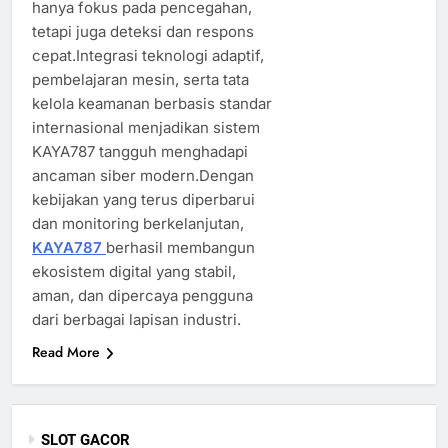
hanya fokus pada pencegahan,
tetapi juga deteksi dan respons
cepat.Integrasi teknologi adaptif,
pembelajaran mesin, serta tata
kelola keamanan berbasis standar
internasional menjadikan sistem
KAYA787 tangguh menghadapi
ancaman siber modern.Dengan
kebijakan yang terus diperbarui
dan monitoring berkelanjutan,
KAYA787
berhasil membangun
ekosistem digital yang stabil,
aman, dan dipercaya pengguna
dari berbagai lapisan industri.
Read More
SLOT GACOR