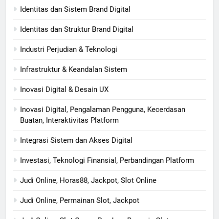
Identitas dan Sistem Brand Digital
Identitas dan Struktur Brand Digital
Industri Perjudian & Teknologi
Infrastruktur & Keandalan Sistem
Inovasi Digital & Desain UX
Inovasi Digital, Pengalaman Pengguna, Kecerdasan
Buatan, Interaktivitas Platform
Integrasi Sistem dan Akses Digital
Investasi, Teknologi Finansial, Perbandingan Platform
Judi Online, Horas88, Jackpot, Slot Online
Judi Online, Permainan Slot, Jackpot