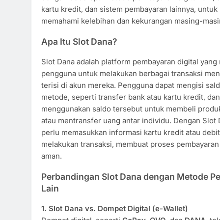
kartu kredit, dan sistem pembayaran lainnya, unt
memahami kelebihan dan kekurangan masing-masi
Apa Itu Slot Dana?
Slot Dana adalah platform pembayaran digital yan
pengguna untuk melakukan berbagai transaksi me
terisi di akun mereka. Pengguna dapat mengisi sald
metode, seperti transfer bank atau kartu kredit, d
menggunakan saldo tersebut untuk membeli produk
atau mentransfer uang antar individu. Dengan Slot
perlu memasukkan informasi kartu kredit atau debit 
melakukan transaksi, membuat proses pembayaran 
aman.
Perbandingan Slot Dana dengan Metode Pe
Lain
1. Slot Dana vs. Dompet Digital (e-Wallet)