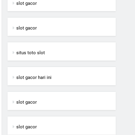
slot gacor
slot gacor
situs toto slot
slot gacor hari ini
slot gacor
slot gacor