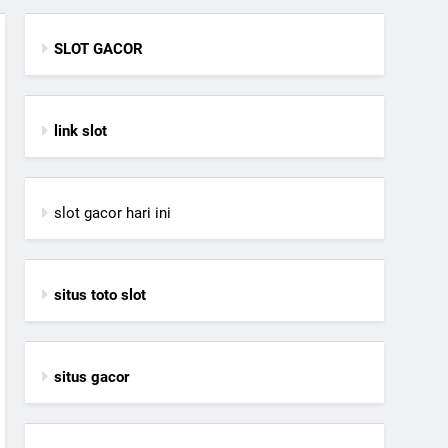
SLOT GACOR
link slot
slot gacor hari ini
situs toto slot
situs gacor