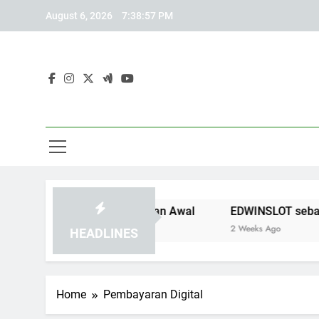
Skip
August 6, 2026
7:38:58 PM
to
content
MA
MAPS Loan
Berhenti di Halaman Awal
EDWINSLOT sebagai Brand Dig
2 Weeks Ago
HEADLINES
Home
Pembayaran Digital