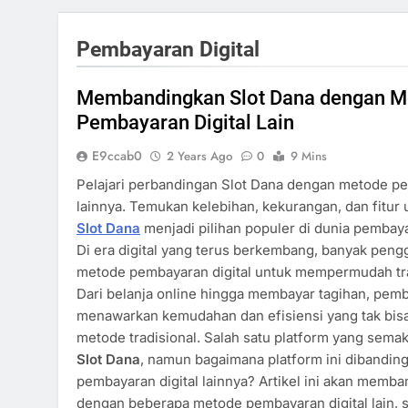
Pembayaran Digital
Membandingkan Slot Dana dengan M
Pembayaran Digital Lain
E9ccab0
2 Years Ago
0
9 Mins
Pelajari perbandingan Slot Dana dengan metode pe
lainnya. Temukan kelebihan, kekurangan, dan fitu
Slot Dana
menjadi pilihan populer di dunia pembayar
Di era digital yang terus berkembang, banyak peng
metode pembayaran digital untuk mempermudah tra
Dari belanja online hingga membayar tagihan, pemb
menawarkan kemudahan dan efisiensi yang tak bisa
metode tradisional. Salah satu platform yang semak
Slot Dana
, namun bagaimana platform ini dibandi
pembayaran digital lainnya? Artikel ini akan memb
dengan beberapa metode pembayaran digital lain, se