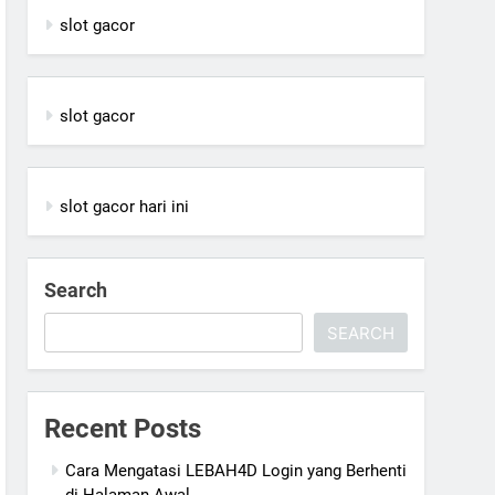
slot gacor
slot gacor
slot gacor hari ini
Search
SEARCH
Recent Posts
Cara Mengatasi LEBAH4D Login yang Berhenti