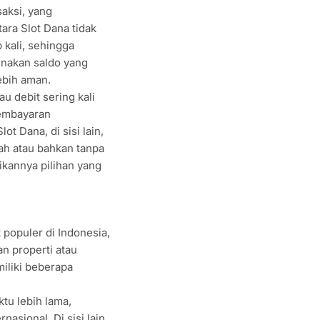
saksi, yang
ara Slot Dana tidak
 kali, sehingga
nakan saldo yang
ebih aman.
au debit sering kali
pembayaran
ot Dana, di sisi lain,
ah atau bahkan tanpa
kannya pilihan yang
populer di Indonesia,
n properti atau
iliki beberapa
tu lebih lama,
nasional. Di sisi lain,