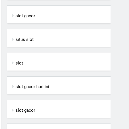
slot gacor
situs slot
slot
slot gacor hari ini
slot gacor