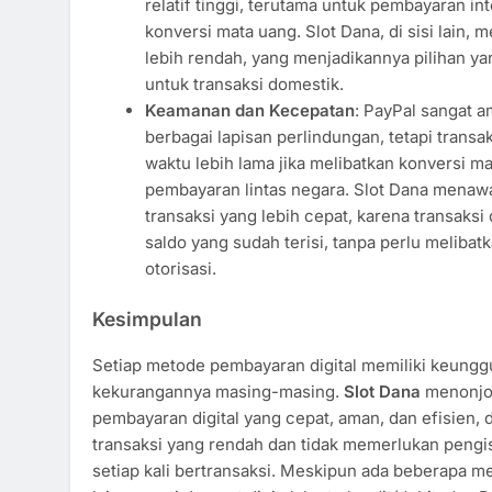
relatif tinggi, terutama untuk pembayaran in
konversi mata uang. Slot Dana, di sisi lain,
lebih rendah, yang menjadikannya pilihan y
untuk transaksi domestik.
Keamanan dan Kecepatan
: PayPal sangat a
berbagai lapisan perlindungan, tetapi trans
waktu lebih lama jika melibatkan konversi m
pembayaran lintas negara. Slot Dana menaw
transaksi yang lebih cepat, karena transaksi
saldo yang sudah terisi, tanpa perlu melibat
otorisasi.
Kesimpulan
Setiap metode pembayaran digital memiliki keungg
kekurangannya masing-masing.
Slot Dana
menonjol
pembayaran digital yang cepat, aman, dan efisien, 
transaksi yang rendah dan tidak memerlukan pengis
setiap kali bertransaksi. Meskipun ada beberapa 