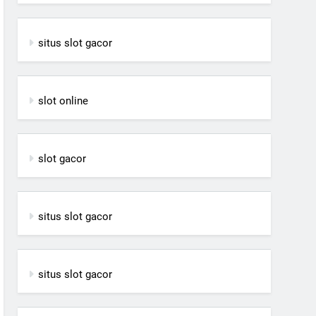
situs slot gacor
slot online
slot gacor
situs slot gacor
situs slot gacor