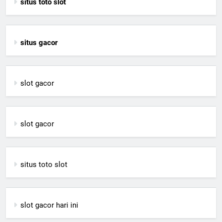
situs toto slot
situs gacor
slot gacor
slot gacor
situs toto slot
slot gacor hari ini