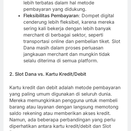
lebih terbatas dalam hal metode
pembayaran yang didukung.
Fleksibilitas Pembayaran
: Dompet digital
cenderung lebih fleksibel, karena mereka
sering kali bekerja dengan lebih banyak
merchant di berbagai sektor, seperti
transportasi online dan pembelian tiket. Slot
Dana masih dalam proses perluasan
jangkauan merchant dan mungkin tidak
selalu diterima di semua platform.
2. Slot Dana vs. Kartu Kredit/Debit
Kartu kredit dan debit adalah metode pembayaran
yang paling umum digunakan di seluruh dunia.
Mereka memungkinkan pengguna untuk membeli
barang atau layanan dengan langsung memotong
saldo rekening atau memberikan akses kredit.
Namun, ada beberapa perbandingan yang perlu
diperhatikan antara kartu kredit/debit dan Slot