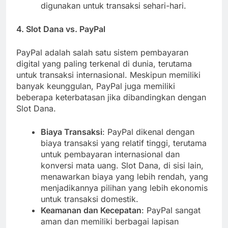
digunakan untuk transaksi sehari-hari.
4. Slot Dana vs. PayPal
PayPal adalah salah satu sistem pembayaran
digital yang paling terkenal di dunia, terutama
untuk transaksi internasional. Meskipun memiliki
banyak keunggulan, PayPal juga memiliki
beberapa keterbatasan jika dibandingkan dengan
Slot Dana.
Biaya Transaksi
: PayPal dikenal dengan
biaya transaksi yang relatif tinggi, terutama
untuk pembayaran internasional dan
konversi mata uang. Slot Dana, di sisi lain,
menawarkan biaya yang lebih rendah, yang
menjadikannya pilihan yang lebih ekonomis
untuk transaksi domestik.
Keamanan dan Kecepatan
: PayPal sangat
aman dan memiliki berbagai lapisan