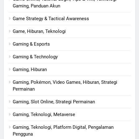
Gaming, Panduan Akun
Game Strategy & Tactical Awareness
Game, Hiburan, Teknologi
Gaming & Esports
Gaming & Technology
Gaming, Hiburan
Gaming, Pokémon, Video Games, Hiburan, Strategi
Permainan
Gaming, Slot Online, Strategi Permainan
Gaming, Teknologi, Metaverse
Gaming, Teknologi, Platform Digital, Pengalaman
Pengguna