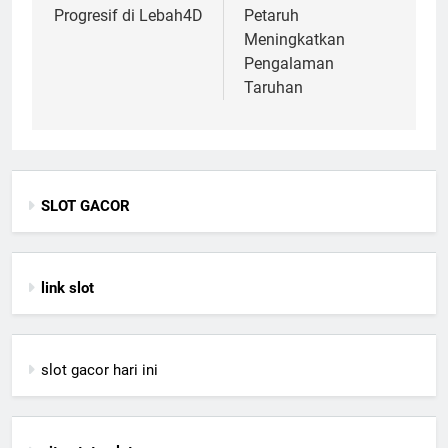
Progresif di Lebah4D
Petaruh
Meningkatkan
Pengalaman
Taruhan
SLOT GACOR
link slot
slot gacor hari ini