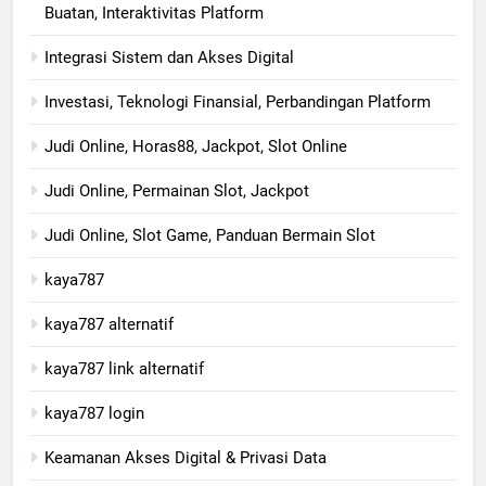
Buatan, Interaktivitas Platform
Integrasi Sistem dan Akses Digital
Investasi, Teknologi Finansial, Perbandingan Platform
Judi Online, Horas88, Jackpot, Slot Online
Judi Online, Permainan Slot, Jackpot
Judi Online, Slot Game, Panduan Bermain Slot
kaya787
kaya787 alternatif
kaya787 link alternatif
kaya787 login
Keamanan Akses Digital & Privasi Data