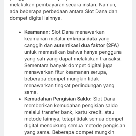
melakukan pembayaran secara instan. Namun,
ada beberapa perbedaan antara Slot Dana dan
dompet digital lainnya.
Keamanan
: Slot Dana menawarkan
keamanan melalui
enkripsi data
yang
canggih dan
autentikasi dua faktor (2FA)
untuk memastikan bahwa hanya pengguna
yang sah yang dapat melakukan transaksi.
Sementara banyak dompet digital juga
menawarkan fitur keamanan serupa,
beberapa dompet mungkin tidak
menawarkan tingkat perlindungan yang
sama.
Kemudahan Pengisian Saldo
: Slot Dana
memberikan kemudahan pengisian saldo
melalui transfer bank, kartu kredit, atau
metode lainnya, tetapi tidak semua dompet
digital mendukung semua metode pengisian
yang sama. Beberapa dompet mungkin