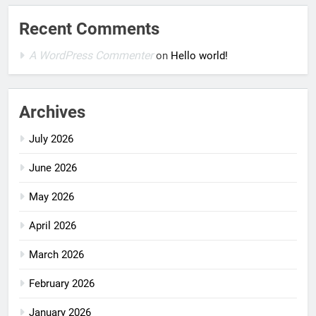
Recent Comments
A WordPress Commenter
on
Hello world!
Archives
July 2026
June 2026
May 2026
April 2026
March 2026
February 2026
January 2026