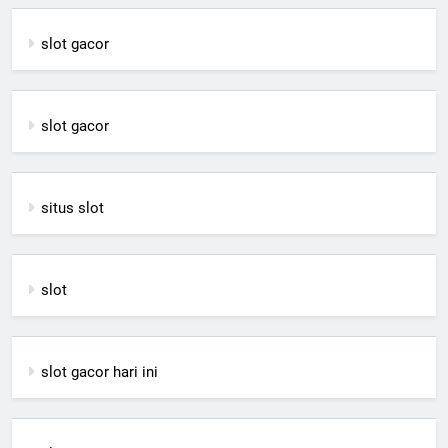
slot gacor
slot gacor
situs slot
slot
slot gacor hari ini