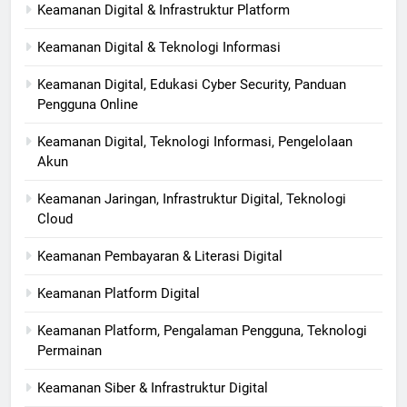
Keamanan Digital & Infrastruktur Platform
Keamanan Digital & Teknologi Informasi
Keamanan Digital, Edukasi Cyber Security, Panduan
Pengguna Online
Keamanan Digital, Teknologi Informasi, Pengelolaan
Akun
Keamanan Jaringan, Infrastruktur Digital, Teknologi
Cloud
Keamanan Pembayaran & Literasi Digital
Keamanan Platform Digital
Keamanan Platform, Pengalaman Pengguna, Teknologi
Permainan
Keamanan Siber & Infrastruktur Digital