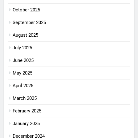
October 2025
September 2025
August 2025
July 2025
June 2025
May 2025
April 2025
March 2025
February 2025
January 2025
December 2024