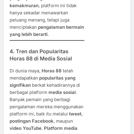
kemakmuran
, platform ini tidak
hanya sekadar menawarkan
peluang menang, tetapi juga
menciptakan
pengalaman bermain
yang lebih berarti
.
4.
Tren dan Popularitas
Horas 88 di Media Sosial
Di dunia maya,
Horas 88
telah
mendapatkan
popularitas yang
signifikan
berkat kehadirannya di
berbagai platform
media sosial
.
Banyak pemain yang berbagi
pengalaman mereka menggunakan
platform ini, baik itu melalui
tweet
,
postingan Facebook
, maupun
video YouTube
.
Platform media