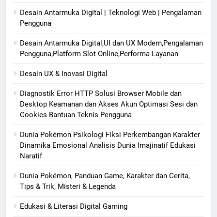
Desain Antarmuka Digital | Teknologi Web | Pengalaman
Pengguna
Desain Antarmuka Digital,UI dan UX Modern,Pengalaman
Pengguna,Platform Slot Online,Performa Layanan
Desain UX & Inovasi Digital
Diagnostik Error HTTP Solusi Browser Mobile dan
Desktop Keamanan dan Akses Akun Optimasi Sesi dan
Cookies Bantuan Teknis Pengguna
Dunia Pokémon Psikologi Fiksi Perkembangan Karakter
Dinamika Emosional Analisis Dunia Imajinatif Edukasi
Naratif
Dunia Pokémon, Panduan Game, Karakter dan Cerita,
Tips & Trik, Misteri & Legenda
Edukasi & Literasi Digital Gaming