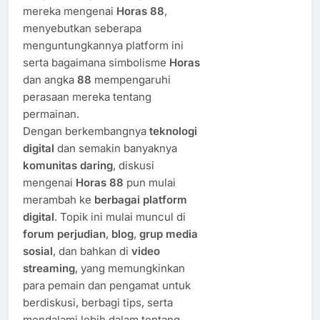
mereka mengenai
Horas 88
,
menyebutkan seberapa
menguntungkannya platform ini
serta bagaimana simbolisme
Horas
dan angka
88
mempengaruhi
perasaan mereka tentang
permainan.
Dengan berkembangnya
teknologi
digital
dan semakin banyaknya
komunitas daring
, diskusi
mengenai
Horas 88
pun mulai
merambah ke
berbagai platform
digital
. Topik ini mulai muncul di
forum perjudian
,
blog
,
grup media
sosial
, dan bahkan di
video
streaming
, yang memungkinkan
para pemain dan pengamat untuk
berdiskusi, berbagi tips, serta
mendalami lebih dalam tentang