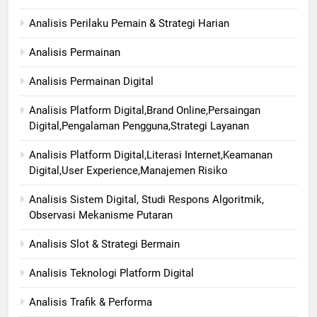
Analisis Perilaku Pemain & Strategi Harian
Analisis Permainan
Analisis Permainan Digital
Analisis Platform Digital,Brand Online,Persaingan
Digital,Pengalaman Pengguna,Strategi Layanan
Analisis Platform Digital,Literasi Internet,Keamanan
Digital,User Experience,Manajemen Risiko
Analisis Sistem Digital, Studi Respons Algoritmik,
Observasi Mekanisme Putaran
Analisis Slot & Strategi Bermain
Analisis Teknologi Platform Digital
Analisis Trafik & Performa