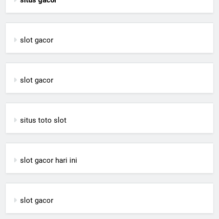
slot gacor
slot gacor
situs toto slot
slot gacor hari ini
slot gacor