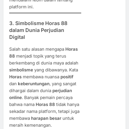
platform ini.
3.
Simbolisme Horas 88
dalam Dunia Perjudian
Digital
Salah satu alasan mengapa
Horas
88
menjadi topik yang terus
berkembang di dunia maya adalah
simbolisme
yang dibawanya. Kata
Horas
membawa nuansa
positif
dan
keberuntungan
, yang sangat
dihargai dalam dunia
perjudian
online
. Banyak pemain percaya
bahwa nama
Horas 88
tidak hanya
sekadar nama platform, tetapi juga
membawa
harapan besar
untuk
meraih kemenangan.