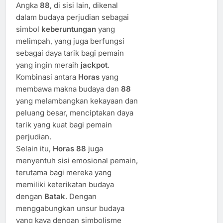
Angka
88
, di sisi lain, dikenal
dalam budaya perjudian sebagai
simbol
keberuntungan
yang
melimpah, yang juga berfungsi
sebagai daya tarik bagi pemain
yang ingin meraih
jackpot
.
Kombinasi antara
Horas
yang
membawa makna budaya dan
88
yang melambangkan kekayaan dan
peluang besar, menciptakan daya
tarik yang kuat bagi pemain
perjudian.
Selain itu,
Horas 88
juga
menyentuh sisi emosional pemain,
terutama bagi mereka yang
memiliki keterikatan budaya
dengan
Batak
. Dengan
menggabungkan unsur budaya
yang kaya dengan simbolisme