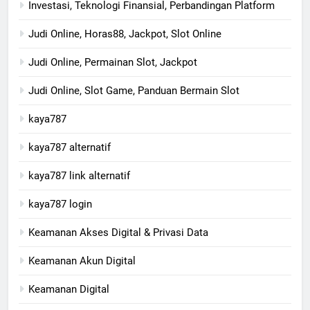
Investasi, Teknologi Finansial, Perbandingan Platform
Judi Online, Horas88, Jackpot, Slot Online
Judi Online, Permainan Slot, Jackpot
Judi Online, Slot Game, Panduan Bermain Slot
kaya787
kaya787 alternatif
kaya787 link alternatif
kaya787 login
Keamanan Akses Digital & Privasi Data
Keamanan Akun Digital
Keamanan Digital