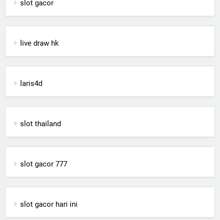
slot gacor
live draw hk
laris4d
slot thailand
slot gacor 777
slot gacor hari ini