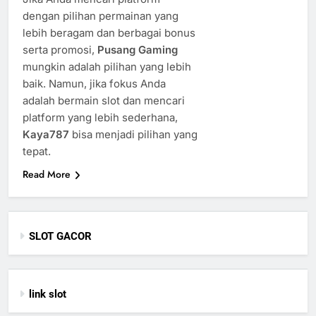
dengan pilihan permainan yang
lebih beragam dan berbagai bonus
serta promosi,
Pusang Gaming
mungkin adalah pilihan yang lebih
baik. Namun, jika fokus Anda
adalah bermain slot dan mencari
platform yang lebih sederhana,
Kaya787
bisa menjadi pilihan yang
tepat.
Read More
SLOT GACOR
link slot