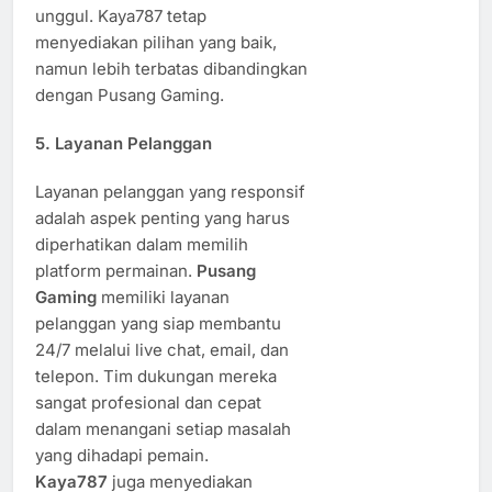
unggul. Kaya787 tetap
menyediakan pilihan yang baik,
namun lebih terbatas dibandingkan
dengan Pusang Gaming.
5.
Layanan Pelanggan
Layanan pelanggan yang responsif
adalah aspek penting yang harus
diperhatikan dalam memilih
platform permainan.
Pusang
Gaming
memiliki layanan
pelanggan yang siap membantu
24/7 melalui live chat, email, dan
telepon. Tim dukungan mereka
sangat profesional dan cepat
dalam menangani setiap masalah
yang dihadapi pemain.
Kaya787
juga menyediakan