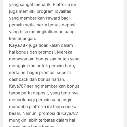
yang sangat menarik. Platform ini
juga memiliki program loyalitas
yang memberikan reward bagi
pemain setia, serta bonus deposit
yang bisa meningkatkan peluang
kemenangan.
Kaya787
juga tidak kalah dalam
hal bonus dan promosi. Mereka
menawarkan bonus sambutan yang
menggiurkan untuk pemain baru,
serta berbagai promosi seperti
cashback dan bonus harian.
Kaya787 sering memberikan bonus
tanpa perlu deposit, yang tentunya
menarik bagi pemain yang ingin
mencoba platform ini tanpa risiko
besar. Namun, promosi di Kaya787
mungkin lebih terbatas dalam hal
durasi dan jenis bonus