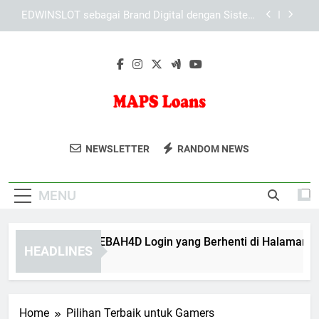
Skip
LEBAH4D sebagai Brand Digital dengan Sistem
to
yang Terstruktur dan Konsisten
content
KAYA787 sebagai Brand Digital dengan Sistem
yang Terstruktur dan Mudah Dipahami
Cara Mengatasi LEBAH4D Login yang Berhenti di
Halaman Awal
EDWINSLOT sebagai Brand Digital dengan Sistem
yang Terstruktur
MAPS Loans
MAPS Loans Menyediakan Layanan
LEBAH4D sebagai Brand Digital dengan Sistem
NEWSLETTER
RANDOM NEWS
yang Terstruktur dan Konsisten
Pinjaman Cepat Dengan Proses Mudah
KAYA787 sebagai Brand Digital dengan Sistem
Dan Bunga Rendah.
yang Terstruktur dan Mudah Dipahami
MENU
ra Mengatasi LEBAH4D Login yang Berhenti di Halaman Awal
HEADLINES
Weeks Ago
Home
Pilihan Terbaik untuk Gamers