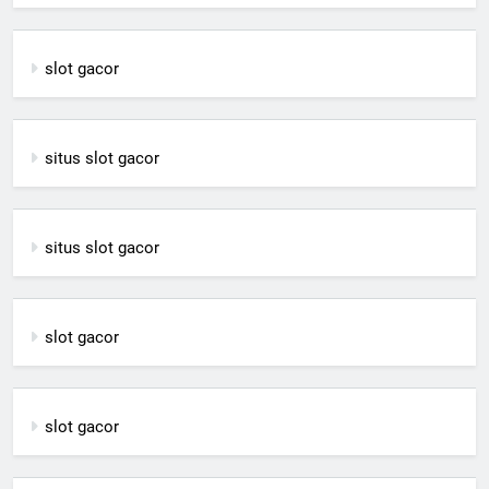
slot gacor
situs slot gacor
situs slot gacor
slot gacor
slot gacor