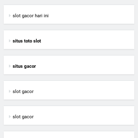
slot gacor hari ini
situs toto slot
situs gacor
slot gacor
slot gacor