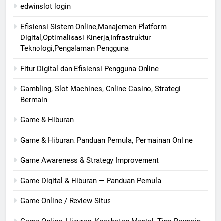
edwinslot login
Efisiensi Sistem Online,Manajemen Platform
Digital,Optimalisasi Kinerja,Infrastruktur
Teknologi,Pengalaman Pengguna
Fitur Digital dan Efisiensi Pengguna Online
Gambling, Slot Machines, Online Casino, Strategi
Bermain
Game & Hiburan
Game & Hiburan, Panduan Pemula, Permainan Online
Game Awareness & Strategy Improvement
Game Digital & Hiburan — Panduan Pemula
Game Online / Review Situs