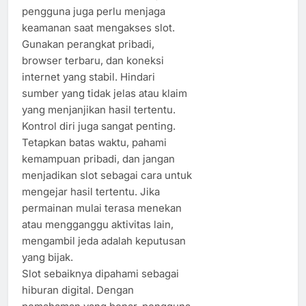
pengguna juga perlu menjaga
keamanan saat mengakses slot.
Gunakan perangkat pribadi,
browser terbaru, dan koneksi
internet yang stabil. Hindari
sumber yang tidak jelas atau klaim
yang menjanjikan hasil tertentu.
Kontrol diri juga sangat penting.
Tetapkan batas waktu, pahami
kemampuan pribadi, dan jangan
menjadikan slot sebagai cara untuk
mengejar hasil tertentu. Jika
permainan mulai terasa menekan
atau mengganggu aktivitas lain,
mengambil jeda adalah keputusan
yang bijak.
Slot sebaiknya dipahami sebagai
hiburan digital. Dengan