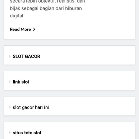
secara lebih objektif, realistis, dan
bijak sebagai bagian dari hiburan
digital.
Read More
SLOT GACOR
link slot
slot gacor hari ini
situs toto slot