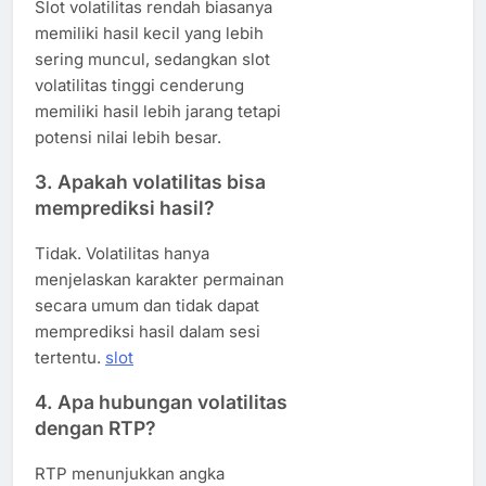
Slot volatilitas rendah biasanya
memiliki hasil kecil yang lebih
sering muncul, sedangkan slot
volatilitas tinggi cenderung
memiliki hasil lebih jarang tetapi
potensi nilai lebih besar.
3. Apakah volatilitas bisa
memprediksi hasil?
Tidak. Volatilitas hanya
menjelaskan karakter permainan
secara umum dan tidak dapat
memprediksi hasil dalam sesi
tertentu.
slot
4. Apa hubungan volatilitas
dengan RTP?
RTP menunjukkan angka