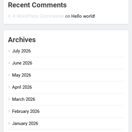
Recent Comments
A WordPress Commenter
on
Hello world!
Archives
July 2026
June 2026
May 2026
April 2026
March 2026
February 2026
January 2026