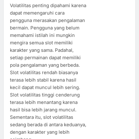
Volatilitas penting dipahami karena
dapat memengaruhi cara
pengguna merasakan pengalaman
bermain. Pengguna yang belum
memahami istilah ini mungkin
mengira semua slot memiliki
karakter yang sama. Padahal,
setiap permainan dapat memiliki
pola pengalaman yang berbeda.
Slot volatilitas rendah biasanya
terasa lebih stabil karena hasil
kecil dapat muncul lebih sering.
Slot volatilitas tinggi cenderung
terasa lebih menantang karena
hasil bisa lebih jarang muncul.
Sementara itu, slot volatilitas
sedang berada di antara keduanya,
dengan karakter yang lebih