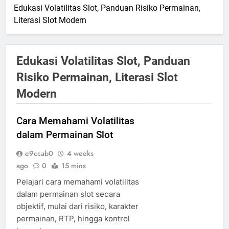
Edukasi Volatilitas Slot, Panduan Risiko Permainan,
Literasi Slot Modern
Edukasi Volatilitas Slot, Panduan
Risiko Permainan, Literasi Slot
Modern
Cara Memahami Volatilitas
dalam Permainan Slot
e9ccab0
4 weeks
ago
0
15 mins
Pelajari cara memahami volatilitas
dalam permainan slot secara
objektif, mulai dari risiko, karakter
permainan, RTP, hingga kontrol