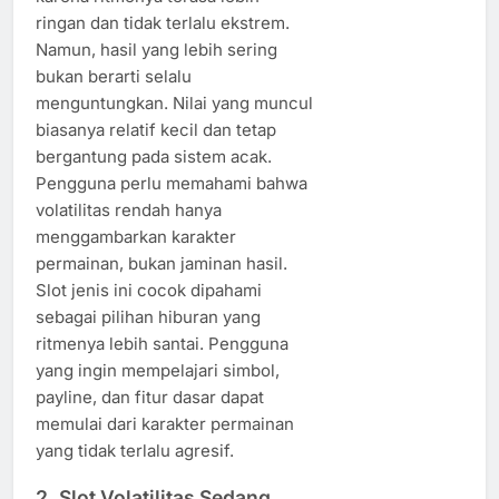
ringan dan tidak terlalu ekstrem.
Namun, hasil yang lebih sering
bukan berarti selalu
menguntungkan. Nilai yang muncul
biasanya relatif kecil dan tetap
bergantung pada sistem acak.
Pengguna perlu memahami bahwa
volatilitas rendah hanya
menggambarkan karakter
permainan, bukan jaminan hasil.
Slot jenis ini cocok dipahami
sebagai pilihan hiburan yang
ritmenya lebih santai. Pengguna
yang ingin mempelajari simbol,
payline, dan fitur dasar dapat
memulai dari karakter permainan
yang tidak terlalu agresif.
2. Slot Volatilitas Sedang