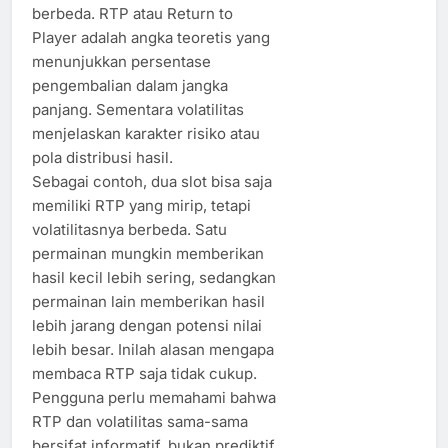
berbeda. RTP atau Return to
Player adalah angka teoretis yang
menunjukkan persentase
pengembalian dalam jangka
panjang. Sementara volatilitas
menjelaskan karakter risiko atau
pola distribusi hasil.
Sebagai contoh, dua slot bisa saja
memiliki RTP yang mirip, tetapi
volatilitasnya berbeda. Satu
permainan mungkin memberikan
hasil kecil lebih sering, sedangkan
permainan lain memberikan hasil
lebih jarang dengan potensi nilai
lebih besar. Inilah alasan mengapa
membaca RTP saja tidak cukup.
Pengguna perlu memahami bahwa
RTP dan volatilitas sama-sama
bersifat informatif, bukan prediktif.