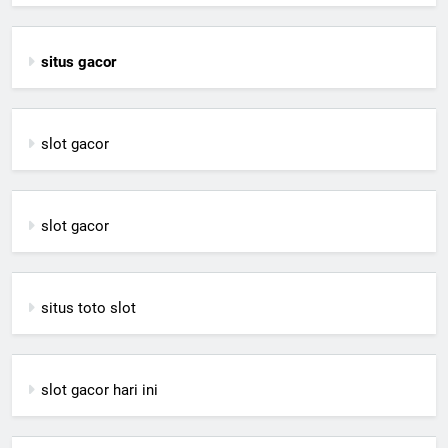
situs gacor
slot gacor
slot gacor
situs toto slot
slot gacor hari ini