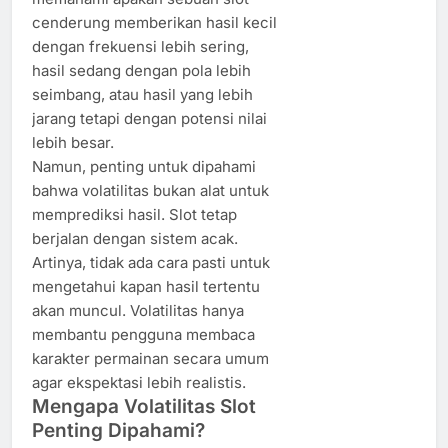
cenderung memberikan hasil kecil
dengan frekuensi lebih sering,
hasil sedang dengan pola lebih
seimbang, atau hasil yang lebih
jarang tetapi dengan potensi nilai
lebih besar.
Namun, penting untuk dipahami
bahwa volatilitas bukan alat untuk
memprediksi hasil. Slot tetap
berjalan dengan sistem acak.
Artinya, tidak ada cara pasti untuk
mengetahui kapan hasil tertentu
akan muncul. Volatilitas hanya
membantu pengguna membaca
karakter permainan secara umum
agar ekspektasi lebih realistis.
Mengapa Volatilitas Slot
Penting Dipahami?