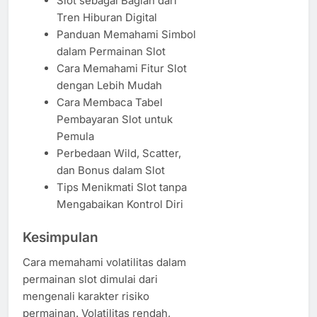
Slot sebagai Bagian dari
Tren Hiburan Digital
Panduan Memahami Simbol
dalam Permainan Slot
Cara Memahami Fitur Slot
dengan Lebih Mudah
Cara Membaca Tabel
Pembayaran Slot untuk
Pemula
Perbedaan Wild, Scatter,
dan Bonus dalam Slot
Tips Menikmati Slot tanpa
Mengabaikan Kontrol Diri
Kesimpulan
Cara memahami volatilitas dalam
permainan slot dimulai dari
mengenali karakter risiko
permainan. Volatilitas rendah,