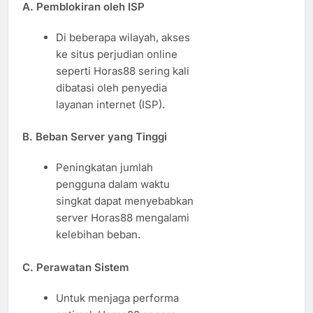
A. Pemblokiran oleh ISP
Di beberapa wilayah, akses
ke situs perjudian online
seperti Horas88 sering kali
dibatasi oleh penyedia
layanan internet (ISP).
B. Beban Server yang Tinggi
Peningkatan jumlah
pengguna dalam waktu
singkat dapat menyebabkan
server Horas88 mengalami
kelebihan beban.
C. Perawatan Sistem
Untuk menjaga performa