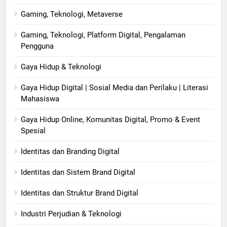
Gaming, Teknologi, Metaverse
Gaming, Teknologi, Platform Digital, Pengalaman
Pengguna
Gaya Hidup & Teknologi
Gaya Hidup Digital | Sosial Media dan Perilaku | Literasi
Mahasiswa
Gaya Hidup Online, Komunitas Digital, Promo & Event
Spesial
Identitas dan Branding Digital
Identitas dan Sistem Brand Digital
Identitas dan Struktur Brand Digital
Industri Perjudian & Teknologi