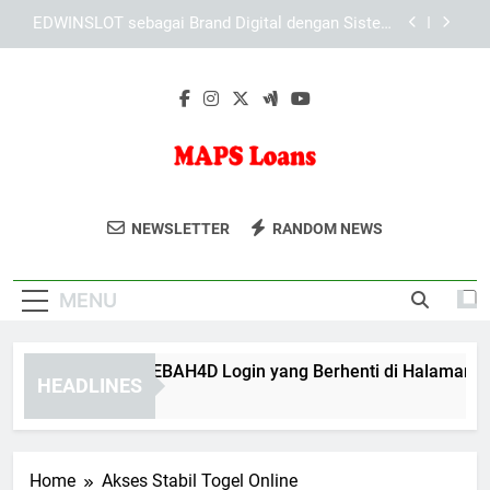
Skip
LEBAH4D sebagai Brand Digital dengan Sistem
to
yang Terstruktur dan Konsisten
content
KAYA787 sebagai Brand Digital dengan Sistem
yang Terstruktur dan Mudah Dipahami
Cara Mengatasi LEBAH4D Login yang Berhenti di
Halaman Awal
EDWINSLOT sebagai Brand Digital dengan Sistem
yang Terstruktur
MAPS Loans
MAPS Loans Menyediakan Layanan
LEBAH4D sebagai Brand Digital dengan Sistem
NEWSLETTER
RANDOM NEWS
yang Terstruktur dan Konsisten
Pinjaman Cepat Dengan Proses Mudah
KAYA787 sebagai Brand Digital dengan Sistem
Dan Bunga Rendah.
yang Terstruktur dan Mudah Dipahami
MENU
ra Mengatasi LEBAH4D Login yang Berhenti di Halaman Awal
HEADLINES
Weeks Ago
Home
Akses Stabil Togel Online