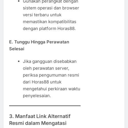
Gunakan perangkat dengan
sistem operasi dan browser
versi terbaru untuk
memastikan kompatibilitas
dengan platform Horas88.
E. Tunggu Hingga Perawatan
Selesai
Jika gangguan disebabkan
oleh perawatan server,
periksa pengumuman resmi
dari Horas88 untuk
mengetahui perkiraan waktu
penyelesaian.
3.
Manfaat Link Alternatif
Resmi dalam Mengatasi