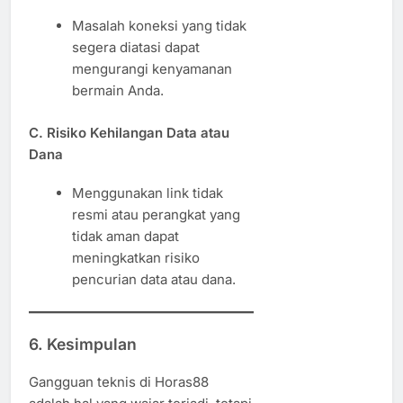
Masalah koneksi yang tidak
segera diatasi dapat
mengurangi kenyamanan
bermain Anda.
C. Risiko Kehilangan Data atau
Dana
Menggunakan link tidak
resmi atau perangkat yang
tidak aman dapat
meningkatkan risiko
pencurian data atau dana.
6.
Kesimpulan
Gangguan teknis di Horas88