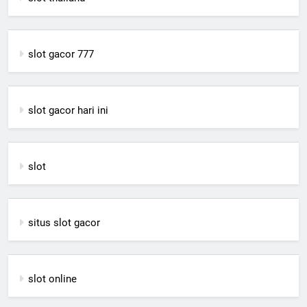
slot gacor 777
slot gacor hari ini
slot
situs slot gacor
slot online