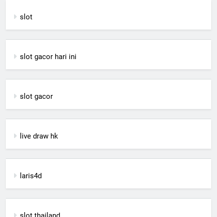
slot
slot gacor hari ini
slot gacor
live draw hk
laris4d
slot thailand