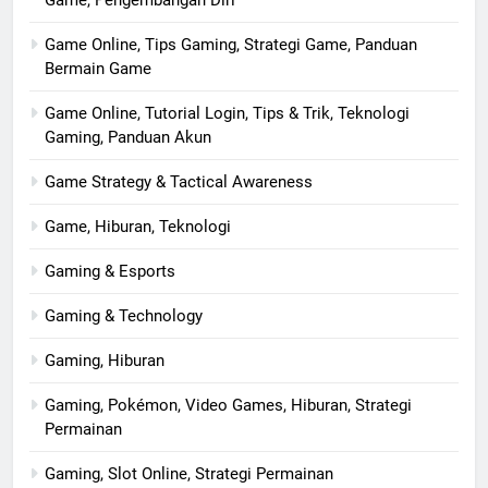
Game, Pengembangan Diri
Game Online, Tips Gaming, Strategi Game, Panduan
Bermain Game
Game Online, Tutorial Login, Tips & Trik, Teknologi
Gaming, Panduan Akun
Game Strategy & Tactical Awareness
Game, Hiburan, Teknologi
Gaming & Esports
Gaming & Technology
Gaming, Hiburan
Gaming, Pokémon, Video Games, Hiburan, Strategi
Permainan
Gaming, Slot Online, Strategi Permainan