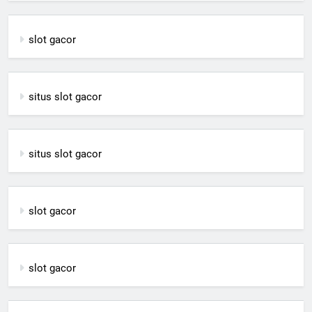
slot gacor
situs slot gacor
situs slot gacor
slot gacor
slot gacor