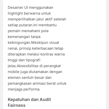
Desainer UI menggunakan
highlight berwarna untuk
memperlihatkan jalur aktif setelah
setiap putaran.Ini membantu
pemain memahami pola
kemenangan tanpa
kebingungan.Meskipun visual
ramai, prinsip keterbacaan tetap
diterapkan melalui kontras warna
tinggi dan tipografi
jelas.Aksesibilitas di perangkat
mobile juga diutamakan dengan
elemen sentuh besar dan
pemangkasan animasi berat untuk
menjaga performa.
Kepatuhan dan Audit
Fairness