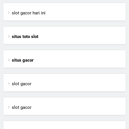
slot gacor hari ini
situs toto slot
situs gacor
slot gacor
slot gacor