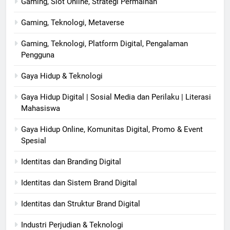
Gaming, Slot Online, Strategi Permainan
Gaming, Teknologi, Metaverse
Gaming, Teknologi, Platform Digital, Pengalaman
Pengguna
Gaya Hidup & Teknologi
Gaya Hidup Digital | Sosial Media dan Perilaku | Literasi
Mahasiswa
Gaya Hidup Online, Komunitas Digital, Promo & Event
Spesial
Identitas dan Branding Digital
Identitas dan Sistem Brand Digital
Identitas dan Struktur Brand Digital
Industri Perjudian & Teknologi