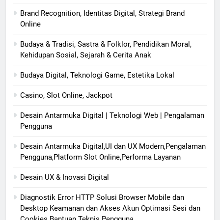
Brand Recognition, Identitas Digital, Strategi Brand
Online
Budaya & Tradisi, Sastra & Folklor, Pendidikan Moral,
Kehidupan Sosial, Sejarah & Cerita Anak
Budaya Digital, Teknologi Game, Estetika Lokal
Casino, Slot Online, Jackpot
Desain Antarmuka Digital | Teknologi Web | Pengalaman
Pengguna
Desain Antarmuka Digital,UI dan UX Modern,Pengalaman
Pengguna,Platform Slot Online,Performa Layanan
Desain UX & Inovasi Digital
Diagnostik Error HTTP Solusi Browser Mobile dan
Desktop Keamanan dan Akses Akun Optimasi Sesi dan
Cookies Bantuan Teknis Pengguna