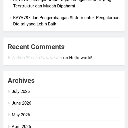
Terstruktur dan Mudah Dipahami
KAYA787 dan Pengembangan Sistem untuk Pengalaman
Digital yang Lebih Baik
Recent Comments
A WordPress Commenter
on
Hello world!
Archives
July 2026
June 2026
May 2026
April 2026