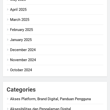
April 2025
March 2025
February 2025
January 2025
December 2024
November 2024
October 2024
Categories
Akses Platform, Brand Digital, Panduan Pengguna
Aksesibilitas dan Pengalaman Digital