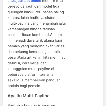
situs judi slot online
modern telah
berevolusi jauh dari model tiga
gulungan klasik.Perubahan paling
kentara ialah hadirnya sistem
multi-payline yang menambah jalur
kemenangan hingga ratusan
bahkan ribuan kombinasi.Sistem
ini menjadi daya tarik utama bagi
pemain yang menginginkan variasi
dan peluang kemenangan lebih
besar.Pada artikel ini kita meninjau
definisi, cara kerja, dan
keunggulan multi-payline di
beberapa platform ternama
sekaligus memberikan panduan
praktis bagi pemain.
Apa Itu Multi-Payline
Payline adalah garis imajiner