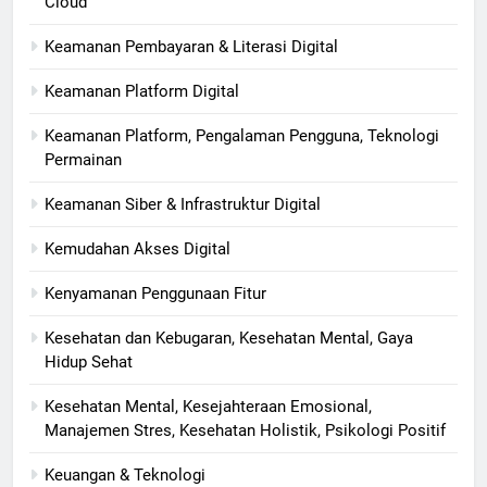
Cloud
Keamanan Pembayaran & Literasi Digital
Keamanan Platform Digital
Keamanan Platform, Pengalaman Pengguna, Teknologi
Permainan
Keamanan Siber & Infrastruktur Digital
Kemudahan Akses Digital
Kenyamanan Penggunaan Fitur
Kesehatan dan Kebugaran, Kesehatan Mental, Gaya
Hidup Sehat
Kesehatan Mental, Kesejahteraan Emosional,
Manajemen Stres, Kesehatan Holistik, Psikologi Positif
Keuangan & Teknologi