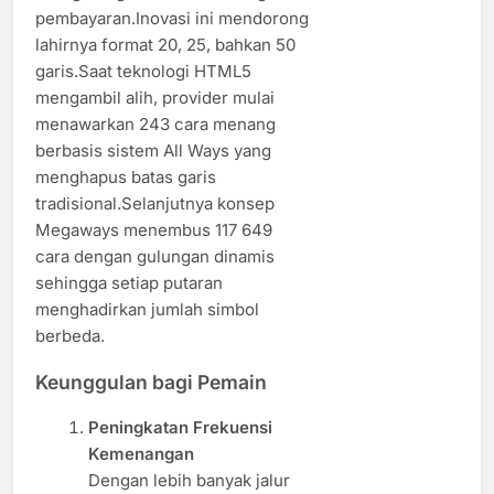
pembayaran.Inovasi ini mendorong
lahirnya format 20, 25, bahkan 50
garis.Saat teknologi HTML5
mengambil alih, provider mulai
menawarkan 243 cara menang
berbasis sistem All Ways yang
menghapus batas garis
tradisional.Selanjutnya konsep
Megaways menembus 117 649
cara dengan gulungan dinamis
sehingga setiap putaran
menghadirkan jumlah simbol
berbeda.
Keunggulan bagi Pemain
Peningkatan Frekuensi
Kemenangan
Dengan lebih banyak jalur