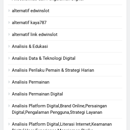
alternatif edwinslot
alternatif kaya787
alternatif link edwinslot
Analisis & Edukasi
Analisis Data & Teknologi Digital
Analisis Perilaku Pemain & Strategi Harian
Analisis Permainan
Analisis Permainan Digital
Analisis Platform Digital,Brand Online,Persaingan
Digital,Pengalaman Pengguna,Strategi Layanan
Analisis Platform Digital,Literasi Internet,Keamanan