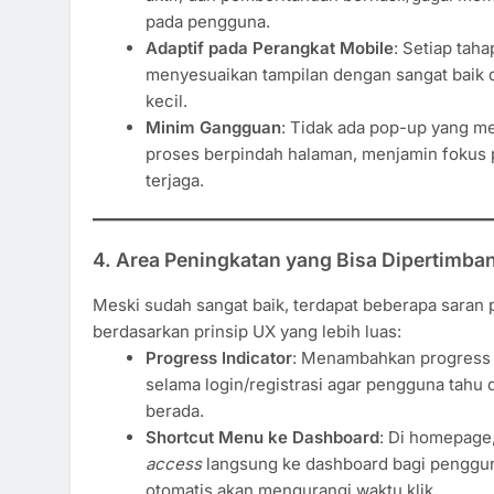
pada pengguna.
Adaptif pada Perangkat Mobile
: Setiap tah
menyesuaikan tampilan dengan sangat baik d
kecil.
Minim Gangguan
: Tidak ada pop-up yang m
proses berpindah halaman, menjamin fokus 
terjaga.
4. Area Peningkatan yang Bisa Dipertimba
Meski sudah sangat baik, terdapat beberapa sara
berdasarkan prinsip UX yang lebih luas:
Progress Indicator
: Menambahkan progress 
selama login/registrasi agar pengguna tahu
berada.
Shortcut Menu ke Dashboard
: Di homepag
access
langsung ke dashboard bagi penggun
otomatis akan mengurangi waktu klik.