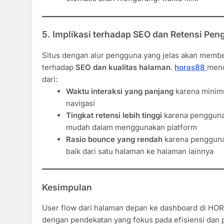
5. Implikasi terhadap SEO dan Retensi Pe
Situs dengan alur pengguna yang jelas akan member
terhadap
SEO dan kualitas halaman
.
horas88
mend
dari:
Waktu interaksi yang panjang
karena minim
navigasi
Tingkat retensi lebih tinggi
karena pengguna
mudah dalam menggunakan platform
Rasio bounce yang rendah
karena pengguna
baik dari satu halaman ke halaman lainnya
Kesimpulan
User flow dari halaman depan ke dashboard di HO
dengan pendekatan yang fokus pada efisiensi dan