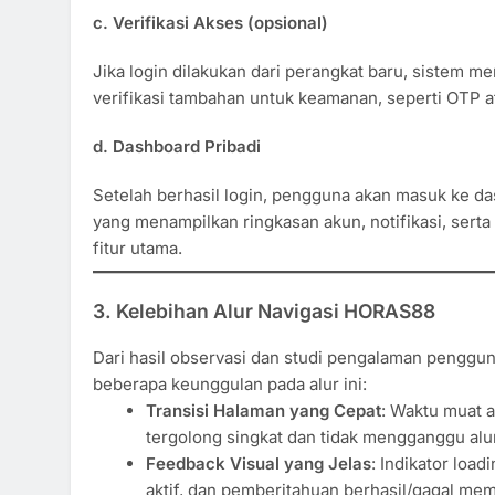
c. Verifikasi Akses (opsional)
Jika login dilakukan dari perangkat baru, sistem 
verifikasi tambahan untuk keamanan, seperti OTP 
d. Dashboard Pribadi
Setelah berhasil login, pengguna akan masuk ke d
yang menampilkan ringkasan akun, notifikasi, serta 
fitur utama.
3. Kelebihan Alur Navigasi HORAS88
Dari hasil observasi dan studi pengalaman penggu
beberapa keunggulan pada alur ini:
Transisi Halaman yang Cepat
: Waktu muat 
tergolong singkat dan tidak mengganggu alu
Feedback Visual yang Jelas
: Indikator load
aktif, dan pemberitahuan berhasil/gagal mem