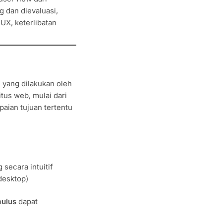
 dan dievaluasi,
UX, keterlibatan
 yang dilakukan oleh
tus web, mulai dari
paian tujuan tertentu
secara intuitif
desktop)
mulus
dapat