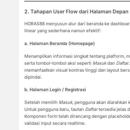
2. Tahapan User Flow dari Halaman Depan
HORAS88 menyusun alur dari beranda ke dashboar
linear yang sederhana namun efektif:
a. Halaman Beranda (Homepage)
Menampilkan informasi singkat tentang platform, m
serta tombol-tombol aksi seperti
Masuk
dan
Daftar
memanfaatkan visual kontras tinggi dan layout ber
dipindai.
b. Halaman Login / Registrasi
Setelah memilih
Masuk
, pengguna akan diarahkan k
Untuk pengguna baru, tautan
Daftar
tersedia jelas 
Komponen form telah dirancang dengan placeholder,
validasi input secara realtime.