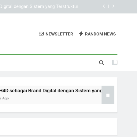
gital dengan Sistem yang Terstruktur
Sistem yang Terstruktur dan Konsisten
 yang Terstruktur dan Mudah Dipahami
NEWSLETTER
RANDOM NEWS
Login yang Berhenti di Halaman Awal
ah Dan Bunga Rendah.
gital dengan Sistem yang Terstruktur
Sistem yang Terstruktur dan Konsisten
 yang Terstruktur dan Mudah Dipahami
Brand Digital dengan Sistem yang Terstruktur dan Konsisten