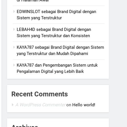
di Halaman Awal
EDWINSLOT sebagai Brand Digital dengan
Sistem yang Terstruktur
LEBAH4D sebagai Brand Digital dengan
Sistem yang Terstruktur dan Konsisten
KAYA787 sebagai Brand Digital dengan Sistem
yang Terstruktur dan Mudah Dipahami
KAYA787 dan Pengembangan Sistem untuk
Pengalaman Digital yang Lebih Baik
Recent Comments
A WordPress Commenter
on
Hello world!