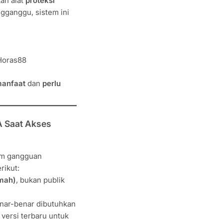
an alat
proteksi
ngganggu, sistem ini
 Horas88
anfaat
dan
perlu
 Saat Akses
im gangguan
rikut:
umah)
, bukan publik
benar-benar dibutuhkan
 versi terbaru untuk