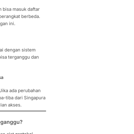
m bisa masuk daftar
perangkat berbeda.
an ini.
ai dengan sistem
bisa terganggu dan
sa
 Jika ada perubahan
ba-tiba dari Singapura
an akses.
gganggu?