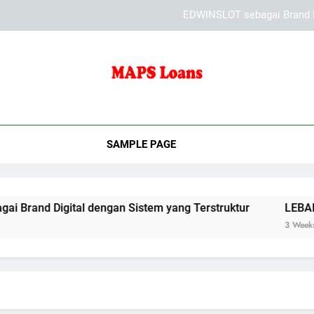
EDWINSLOT sebagai Brand Di
LEBAH4D sebagai Brand Digital dengan 
KAYA787 sebagai Brand Digital dengan Sistem
PS Loans
Cara Mengatasi LEBAH4D 
s Menyediakan Layanan Pinjaman Cepat Dengan Proses Mud
EDWINSLOT sebagai Brand Di
SAMPLE PAGE
LEBAH4D sebagai Brand Digital dengan 
KAYA787 sebagai Brand Digital dengan Sistem
ital dengan Sistem yang Terstruktur
LEBAH4D sebagai B
3 Weeks Ago