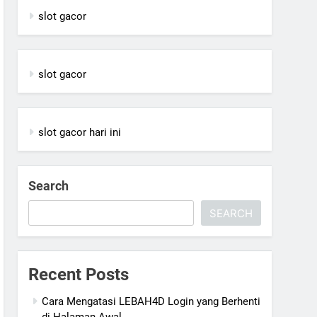
slot gacor
slot gacor
slot gacor hari ini
Search
SEARCH
Recent Posts
Cara Mengatasi LEBAH4D Login yang Berhenti