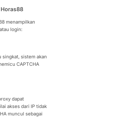
 Horas88
88 menampilkan
tau login:
 singkat, sistem akan
sa memicu CAPTCHA
proxy dapat
ai akses dari IP tidak
CHA muncul sebagai