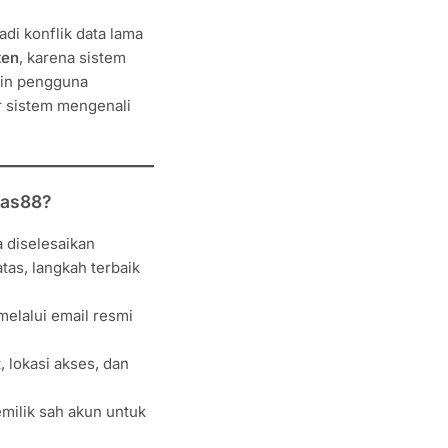
adi konflik data lama
ten
, karena sistem
tin pengguna
 sistem mengenali
ras88?
a diselesaikan
as, langkah terbaik
elalui email resmi
 lokasi akses, dan
milik sah akun untuk