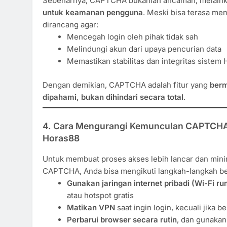
Sebenarnya, CAPTCHA bukanlah ancaman, melaink
untuk keamanan pengguna
. Meski bisa terasa me
dirancang agar:
Mencegah login oleh pihak tidak sah
Melindungi akun dari upaya pencurian data
Memastikan stabilitas dan integritas sistem
Dengan demikian, CAPTCHA adalah fitur yang
berm
dipahami, bukan dihindari secara total
.
4. Cara Mengurangi Kemunculan CAPTCHA
Horas88
Untuk membuat proses akses lebih lancar dan min
CAPTCHA, Anda bisa mengikuti langkah-langkah be
Gunakan jaringan internet pribadi (Wi-Fi r
atau hotspot gratis
Matikan VPN
saat ingin login, kecuali jika 
Perbarui browser secara rutin
, dan gunakan