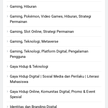
Gaming, Hiburan
Gaming, Pokémon, Video Games, Hiburan, Strategi
Permainan
Gaming, Slot Online, Strategi Permainan
Gaming, Teknologi, Metaverse
Gaming, Teknologi, Platform Digital, Pengalaman
Pengguna
Gaya Hidup & Teknologi
Gaya Hidup Digital | Sosial Media dan Perilaku | Literasi
Mahasiswa
Gaya Hidup Online, Komunitas Digital, Promo & Event
Spesial
Identitas dan Branding Digital