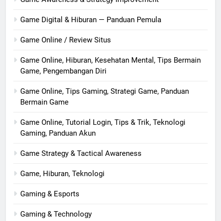
Game Digital & Hiburan — Panduan Pemula
Game Online / Review Situs
Game Online, Hiburan, Kesehatan Mental, Tips Bermain
Game, Pengembangan Diri
Game Online, Tips Gaming, Strategi Game, Panduan
Bermain Game
Game Online, Tutorial Login, Tips & Trik, Teknologi
Gaming, Panduan Akun
Game Strategy & Tactical Awareness
Game, Hiburan, Teknologi
Gaming & Esports
Gaming & Technology