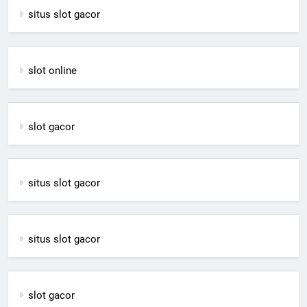
situs slot gacor
slot online
slot gacor
situs slot gacor
situs slot gacor
slot gacor