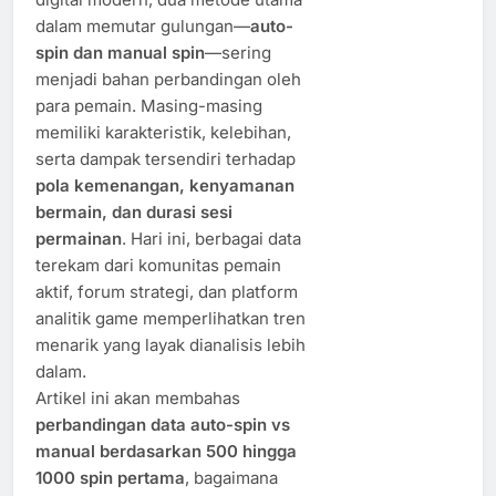
dalam memutar gulungan—
auto-
spin dan manual spin
—sering
menjadi bahan perbandingan oleh
para pemain. Masing-masing
memiliki karakteristik, kelebihan,
serta dampak tersendiri terhadap
pola kemenangan, kenyamanan
bermain, dan durasi sesi
permainan
. Hari ini, berbagai data
terekam dari komunitas pemain
aktif, forum strategi, dan platform
analitik game memperlihatkan tren
menarik yang layak dianalisis lebih
dalam.
Artikel ini akan membahas
perbandingan data auto-spin vs
manual berdasarkan 500 hingga
1000 spin pertama
, bagaimana