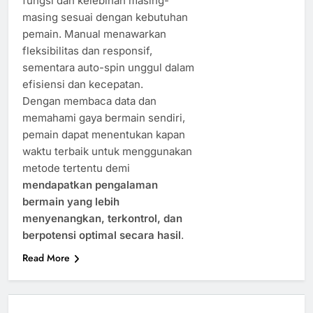
fungsi dan kelebihan masing-
masing sesuai dengan kebutuhan
pemain. Manual menawarkan
fleksibilitas dan responsif,
sementara auto-spin unggul dalam
efisiensi dan kecepatan.
Dengan membaca data dan
memahami gaya bermain sendiri,
pemain dapat menentukan kapan
waktu terbaik untuk menggunakan
metode tertentu demi
mendapatkan pengalaman
bermain yang lebih
menyenangkan, terkontrol, dan
berpotensi optimal secara hasil
.
Read More