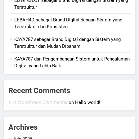
EDWINSLOT sebagai Brand Digital dengan Sistem yang
Terstruktur
LEBAH4D sebagai Brand Digital dengan Sistem yang
Terstruktur dan Konsisten
KAYA787 sebagai Brand Digital dengan Sistem yang
Terstruktur dan Mudah Dipahami
KAYA787 dan Pengembangan Sistem untuk Pengalaman
Digital yang Lebih Baik
Recent Comments
A WordPress Commenter
on
Hello world!
Archives