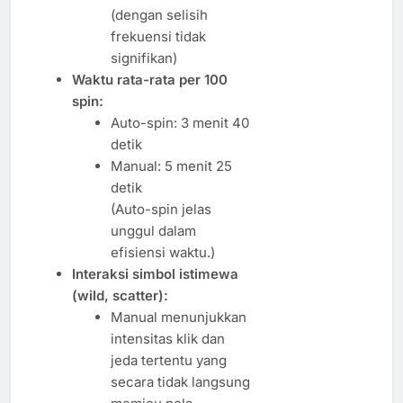
(dengan selisih
frekuensi tidak
signifikan)
Waktu rata-rata per 100
spin:
Auto-spin: 3 menit 40
detik
Manual: 5 menit 25
detik
(Auto-spin jelas
unggul dalam
efisiensi waktu.)
Interaksi simbol istimewa
(wild, scatter):
Manual menunjukkan
intensitas klik dan
jeda tertentu yang
secara tidak langsung