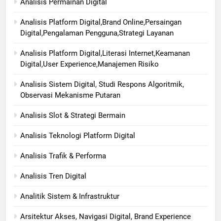
Analisis Permainan Digital
Analisis Platform Digital,Brand Online,Persaingan
Digital,Pengalaman Pengguna,Strategi Layanan
Analisis Platform Digital,Literasi Internet,Keamanan
Digital,User Experience,Manajemen Risiko
Analisis Sistem Digital, Studi Respons Algoritmik,
Observasi Mekanisme Putaran
Analisis Slot & Strategi Bermain
Analisis Teknologi Platform Digital
Analisis Trafik & Performa
Analisis Tren Digital
Analitik Sistem & Infrastruktur
Arsitektur Akses, Navigasi Digital, Brand Experience