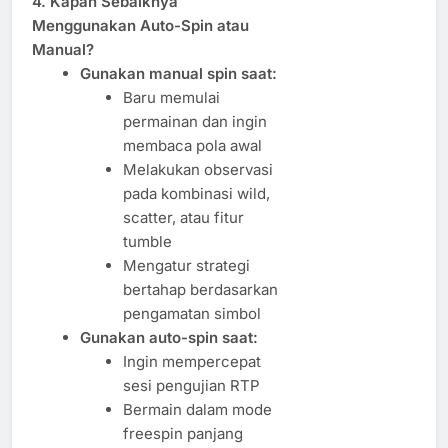
4. Kapan Sebaiknya
Menggunakan Auto-Spin atau
Manual?
Gunakan manual spin saat:
Baru memulai
permainan dan ingin
membaca pola awal
Melakukan observasi
pada kombinasi wild,
scatter, atau fitur
tumble
Mengatur strategi
bertahap berdasarkan
pengamatan simbol
Gunakan auto-spin saat:
Ingin mempercepat
sesi pengujian RTP
Bermain dalam mode
freespin panjang